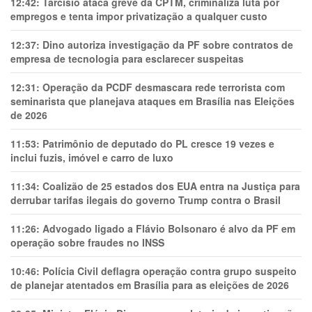
12:42:
Tarcísio ataca greve da CPTM, criminaliza luta por
empregos e tenta impor privatização a qualquer custo
12:37:
Dino autoriza investigação da PF sobre contratos de
empresa de tecnologia para esclarecer suspeitas
12:31:
Operação da PCDF desmascara rede terrorista com
seminarista que planejava ataques em Brasília nas Eleições
de 2026
11:53:
Patrimônio de deputado do PL cresce 19 vezes e
inclui fuzis, imóvel e carro de luxo
11:34:
Coalizão de 25 estados dos EUA entra na Justiça para
derrubar tarifas ilegais do governo Trump contra o Brasil
11:26:
Advogado ligado a Flávio Bolsonaro é alvo da PF em
operação sobre fraudes no INSS
10:46:
Polícia Civil deflagra operação contra grupo suspeito
de planejar atentados em Brasília para as eleições de 2026