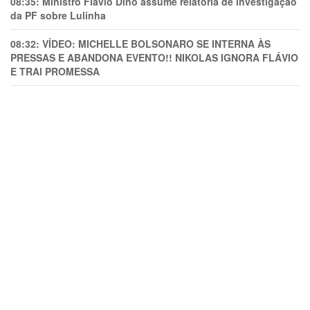
08:35:
Ministro Flávio Dino assume relatoria de investigação
da PF sobre Lulinha
08:32:
VÍDEO: MICHELLE BOLSONARO SE INTERNA ÀS
PRESSAS E ABANDONA EVENTO!! NIKOLAS IGNORA FLÁVIO
E TRAl PROMESSA