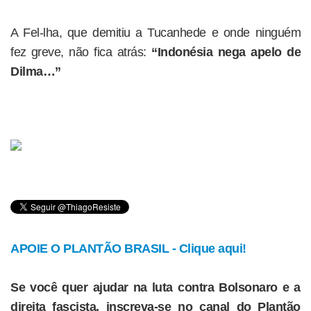
A Fel-lha, que demitiu a Tucanhede e onde ninguém
fez greve, não fica atrás:
“Indonésia nega apelo de
Dilma…”
APOIE O PLANTÃO BRASIL - Clique aqui!
Se você quer ajudar na luta contra Bolsonaro e a
direita fascista, inscreva-se no canal do Plantão