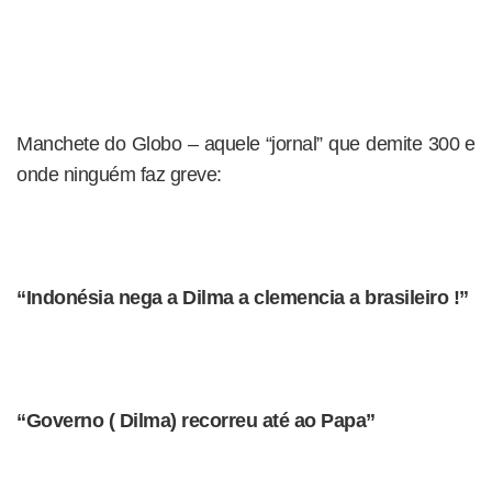
Manchete do Globo – aquele “jornal” que demite 300 e
onde ninguém faz greve:
“Indonésia nega a Dilma a clemencia a brasileiro !”
“Governo ( Dilma) recorreu até ao Papa”