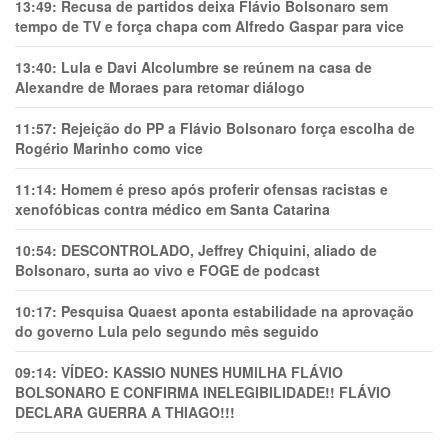
13:49:
Recusa de partidos deixa Flávio Bolsonaro sem
tempo de TV e força chapa com Alfredo Gaspar para vice
13:40:
Lula e Davi Alcolumbre se reúnem na casa de
Alexandre de Moraes para retomar diálogo
11:57:
Rejeição do PP a Flávio Bolsonaro força escolha de
Rogério Marinho como vice
11:14:
Homem é preso após proferir ofensas racistas e
xenofóbicas contra médico em Santa Catarina
10:54:
DESCONTROLADO, Jeffrey Chiquini, aliado de
Bolsonaro, surta ao vivo e FOGE de podcast
10:17:
Pesquisa Quaest aponta estabilidade na aprovação
do governo Lula pelo segundo mês seguido
09:14:
VÍDEO: KASSIO NUNES HUMlLHA FLÁVIO
BOLSONARO E CONFIRMA INELEGIBILIDADE!! FLÁVIO
DECLARA GUERRA A THIAGO!!!