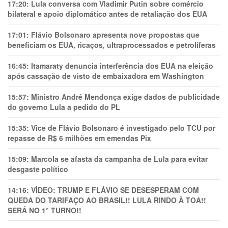
17:20:
Lula conversa com Vladimir Putin sobre comércio
bilateral e apoio diplomático antes de retaliação dos EUA
17:01:
Flávio Bolsonaro apresenta nove propostas que
beneficiam os EUA, ricaços, ultraprocessados e petrolíferas
16:45:
Itamaraty denuncia interferência dos EUA na eleição
após cassação de visto de embaixadora em Washington
15:57:
Ministro André Mendonça exige dados de publicidade
do governo Lula a pedido do PL
15:35:
Vice de Flávio Bolsonaro é investigado pelo TCU por
repasse de R$ 6 milhões em emendas Pix
15:09:
Marcola se afasta da campanha de Lula para evitar
desgaste político
14:16:
VÍDEO: TRUMP E FLÁVIO SE DESESPERAM COM
QUEDA DO TARIFAÇO AO BRASIL!! LULA RINDO À TOA!!
SERÁ NO 1° TURNO!!