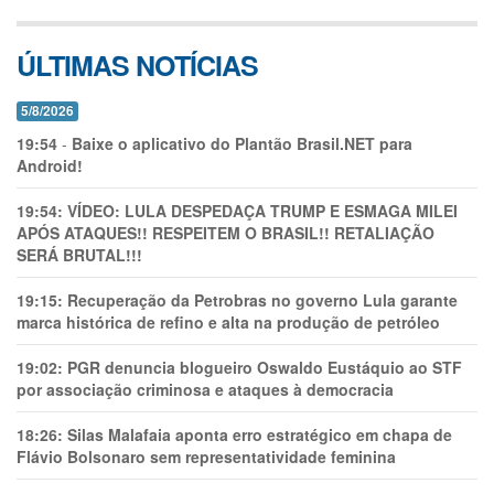
ÚLTIMAS NOTÍCIAS
5/8/2026
19:54
-
Baixe o aplicativo do Plantão Brasil.NET para
Android!
19:54:
VÍDEO: LULA DESPEDAÇA TRUMP E ESMAGA MILEI
APÓS ATAQUES!! RESPEITEM O BRASIL!! RETALIAÇÃO
SERÁ BRUTAL!!!
19:15:
Recuperação da Petrobras no governo Lula garante
marca histórica de refino e alta na produção de petróleo
19:02:
PGR denuncia blogueiro Oswaldo Eustáquio ao STF
por associação criminosa e ataques à democracia
18:26:
Silas Malafaia aponta erro estratégico em chapa de
Flávio Bolsonaro sem representatividade feminina