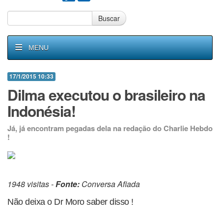
Buscar
MENU
17/1/2015 10:33
Dilma executou o brasileiro na
Indonésia!
Já, já encontram pegadas dela na redação do Charlie Hebdo
!
1948 visitas -
Fonte:
Conversa Afiada
Não deixa o Dr Moro saber disso !