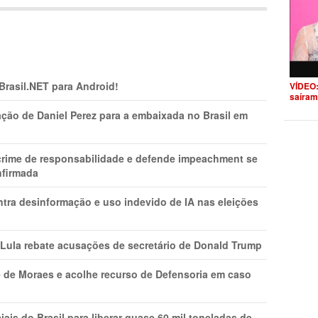
 Brasil.NET para Android!
VÍDEO:
saíram
ção de Daniel Perez para a embaixada no Brasil em
 crime de responsabilidade e defende impeachment se
nfirmada
ntra desinformação e uso indevido de IA nas eleições
 Lula rebate acusações de secretário de Donald Trump
 de Moraes e acolhe recurso de Defensoria em caso
is do Brasil para liberar quase 60 mil toneladas de