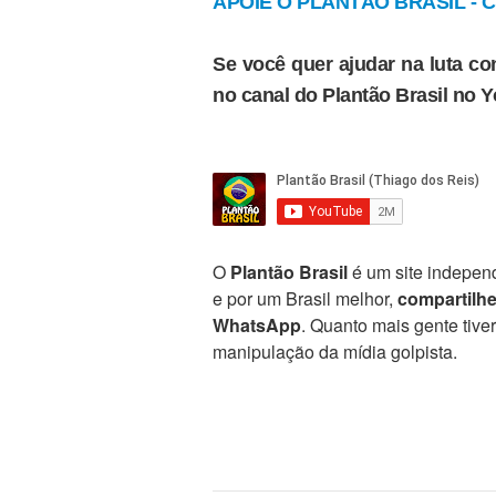
APOIE O PLANTÃO BRASIL - Cl
Se você quer ajudar na luta con
no canal do Plantão Brasil no 
O
Plantão Brasil
é um site independ
e por um Brasil melhor,
compartilh
WhatsApp
. Quanto mais gente tive
manipulação da mídia golpista.