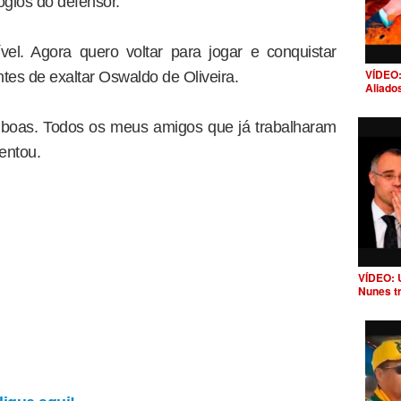
gios do defensor.
vel. Agora quero voltar para jogar e conquistar
VÍDEO:
antes de exaltar Oswaldo de Oliveira.
Aliado
o boas. Todos os meus amigos que já trabalharam
entou.
VÍDEO: 
Nunes t