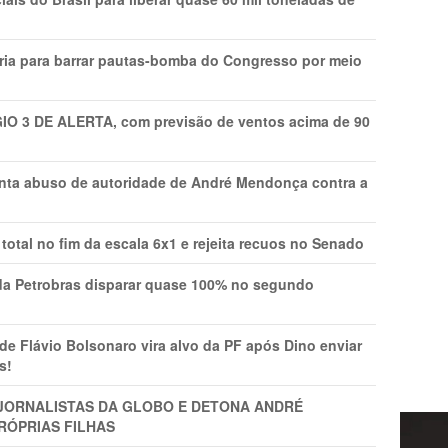
ria para barrar pautas-bomba do Congresso por meio
GIO 3 DE ALERTA, com previsão de ventos acima de 90
onta abuso de autoridade de André Mendonça contra a
total no fim da escala 6x1 e rejeita recuos no Senado
a Petrobras disparar quase 100% no segundo
Flávio Bolsonaro vira alvo da PF após Dino enviar
s!
A JORNALISTAS DA GLOBO E DETONA ANDRÉ
RÓPRIAS FILHAS