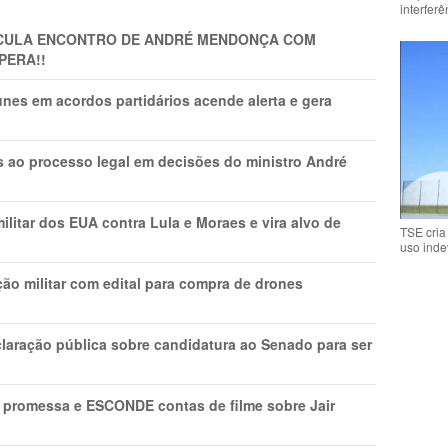
interfer
TICULA ENCONTRO DE ANDRÉ MENDONÇA COM
PERA!!
nes em acordos partidários acende alerta e gera
os ao processo legal em decisões do ministro André
litar dos EUA contra Lula e Moraes e vira alvo de
TSE cria
uso inde
ão militar com edital para compra de drones
laração pública sobre candidatura ao Senado para ser
promessa e ESCONDE contas de filme sobre Jair