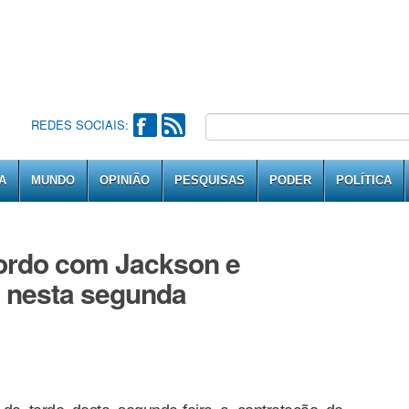
REDES SOCIAIS:
A
MUNDO
OPINIÃO
PESQUISAS
PODER
POLÍTICA
ordo com Jackson e
o nesta segunda