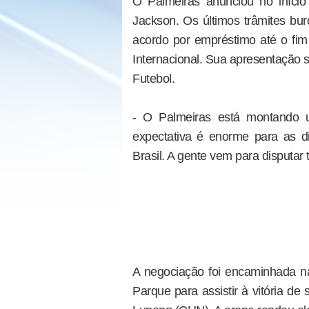
O Palmeiras anunciou no início
Jackson. Os últimos trâmites buro
acordo por empréstimo até o fi
Internacional. Sua apresentação 
Futebol.
- O Palmeiras está montando u
expectativa é enorme para as di
Brasil. A gente vem para disputar t
A negociação foi encaminhada na 
Parque para assistir à vitória 