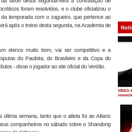
 da tarde desta segunda-feira a contratação de
cráticos foram resolvidos, e o clube oficializou o
m da temporada com o zagueiro, que pertence ao
será após o treino desta segunda, na Academia de
Notí
m elenco muito bom, vai ser competitivo e a
sputas do Paulista, do Brasileiro e da Copa do
ítulos - disse o jogador ao site oficial do Verdão.
VÍDEO: 
renunci
última semana, tanto que o atleta foi ao Allianz
de seus companheiros no sábado sobre o Shandong