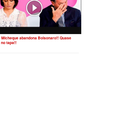
 Micheque abandona Bolsonaro!! Quase
 no tapa!!