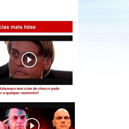
cias mais lidas
Bolsonaro tem crise de choro e pode
ar a qualquer momento!!