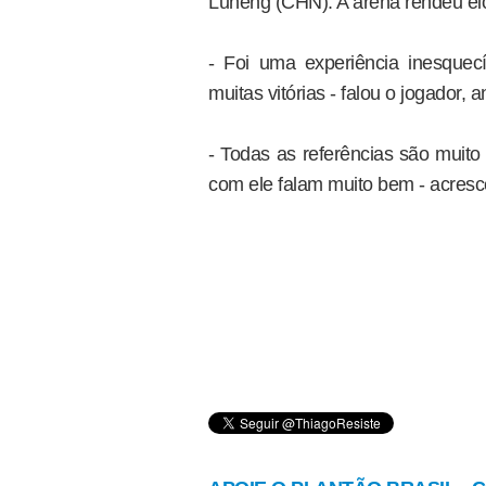
Luneng (CHN). A arena rendeu elo
- Foi uma experiência inesquecí
muitas vitórias - falou o jogador, 
- Todas as referências são muit
com ele falam muito bem - acresc