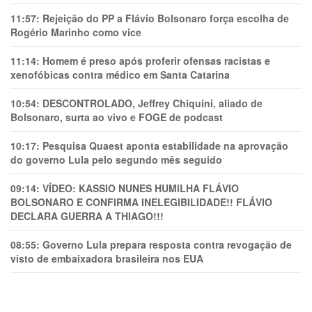
11:57:
Rejeição do PP a Flávio Bolsonaro força escolha de
Rogério Marinho como vice
11:14:
Homem é preso após proferir ofensas racistas e
xenofóbicas contra médico em Santa Catarina
10:54:
DESCONTROLADO, Jeffrey Chiquini, aliado de
Bolsonaro, surta ao vivo e FOGE de podcast
10:17:
Pesquisa Quaest aponta estabilidade na aprovação
do governo Lula pelo segundo mês seguido
09:14:
VÍDEO: KASSIO NUNES HUMlLHA FLÁVIO
BOLSONARO E CONFIRMA INELEGIBILIDADE!! FLÁVIO
DECLARA GUERRA A THIAGO!!!
08:55:
Governo Lula prepara resposta contra revogação de
visto de embaixadora brasileira nos EUA