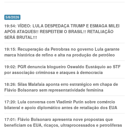
5/8/2026
19:54:
VÍDEO: LULA DESPEDAÇA TRUMP E ESMAGA MILEI
APÓS ATAQUES!! RESPEITEM O BRASIL!! RETALIAÇÃO
SERÁ BRUTAL!!!
19:15:
Recuperação da Petrobras no governo Lula garante
marca histórica de refino e alta na produção de petróleo
19:02:
PGR denuncia blogueiro Oswaldo Eustáquio ao STF
por associação criminosa e ataques à democracia
18:26:
Silas Malafaia aponta erro estratégico em chapa de
Flávio Bolsonaro sem representatividade feminina
17:20:
Lula conversa com Vladimir Putin sobre comércio
bilateral e apoio diplomático antes de retaliação dos EUA
17:01:
Flávio Bolsonaro apresenta nove propostas que
beneficiam os EUA, ricaços, ultraprocessados e petrolíferas