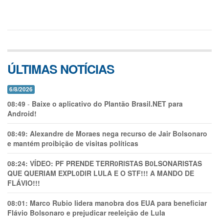
ÚLTIMAS NOTÍCIAS
6/8/2026
08:49
-
Baixe o aplicativo do Plantão Brasil.NET para
Android!
08:49:
Alexandre de Moraes nega recurso de Jair Bolsonaro
e mantém proibição de visitas políticas
08:24:
VÍDEO: PF PRENDE TERR0RlSTAS B0LSONARlSTAS
QUE QUERIAM EXPL0DlR LULA E O STF!!! A MANDO DE
FLÁVIO!!!
08:01:
Marco Rubio lidera manobra dos EUA para beneficiar
Flávio Bolsonaro e prejudicar reeleição de Lula