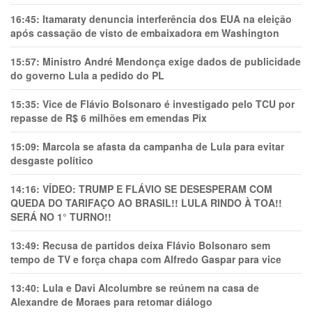
16:45:
Itamaraty denuncia interferência dos EUA na eleição
após cassação de visto de embaixadora em Washington
15:57:
Ministro André Mendonça exige dados de publicidade
do governo Lula a pedido do PL
15:35:
Vice de Flávio Bolsonaro é investigado pelo TCU por
repasse de R$ 6 milhões em emendas Pix
15:09:
Marcola se afasta da campanha de Lula para evitar
desgaste político
14:16:
VÍDEO: TRUMP E FLÁVIO SE DESESPERAM COM
QUEDA DO TARIFAÇO AO BRASIL!! LULA RINDO À TOA!!
SERÁ NO 1° TURNO!!
13:49:
Recusa de partidos deixa Flávio Bolsonaro sem
tempo de TV e força chapa com Alfredo Gaspar para vice
13:40:
Lula e Davi Alcolumbre se reúnem na casa de
Alexandre de Moraes para retomar diálogo