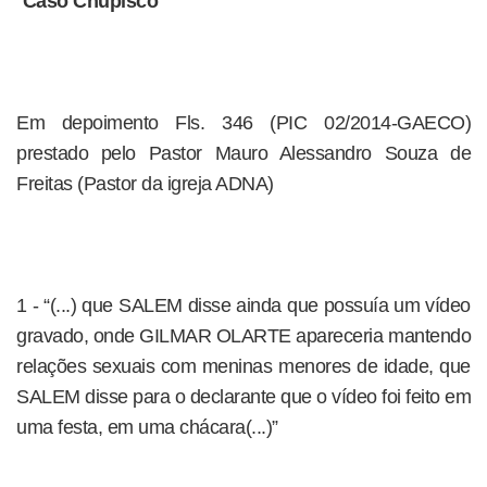
`Caso Chupisco´
Em depoimento Fls. 346 (PIC 02/2014-GAECO)
prestado pelo Pastor Mauro Alessandro Souza de
Freitas (Pastor da igreja ADNA)
1 - “(...) que SALEM disse ainda que possuía um vídeo
gravado, onde GILMAR OLARTE apareceria mantendo
relações sexuais com meninas menores de idade, que
SALEM disse para o declarante que o vídeo foi feito em
uma festa, em uma chácara(...)”