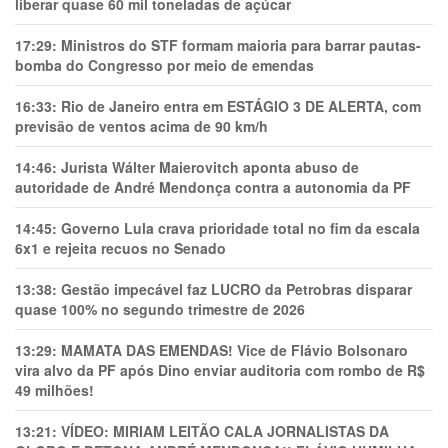
liberar quase 60 mil toneladas de açúcar
17:29:
Ministros do STF formam maioria para barrar pautas-
bomba do Congresso por meio de emendas
16:33:
Rio de Janeiro entra em ESTÁGIO 3 DE ALERTA, com
previsão de ventos acima de 90 km/h
14:46:
Jurista Wálter Maierovitch aponta abuso de
autoridade de André Mendonça contra a autonomia da PF
14:45:
Governo Lula crava prioridade total no fim da escala
6x1 e rejeita recuos no Senado
13:38:
Gestão impecável faz LUCRO da Petrobras disparar
quase 100% no segundo trimestre de 2026
13:29:
MAMATA DAS EMENDAS! Vice de Flávio Bolsonaro
vira alvo da PF após Dino enviar auditoria com rombo de R$
49 milhões!
13:21:
VÍDEO: MIRIAM LEITÃO CALA JORNALISTAS DA