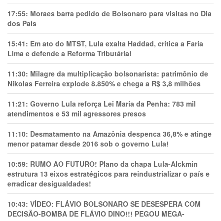
17:55:
Moraes barra pedido de Bolsonaro para visitas no Dia
dos Pais
15:41:
Em ato do MTST, Lula exalta Haddad, critica a Faria
Lima e defende a Reforma Tributária!
11:30:
Milagre da multiplicação bolsonarista: patrimônio de
Nikolas Ferreira explode 8.850% e chega a R$ 3,8 milhões
11:21:
Governo Lula reforça Lei Maria da Penha: 783 mil
atendimentos e 53 mil agressores presos
11:10:
Desmatamento na Amazônia despenca 36,8% e atinge
menor patamar desde 2016 sob o governo Lula!
10:59:
RUMO AO FUTURO! Plano da chapa Lula-Alckmin
estrutura 13 eixos estratégicos para reindustrializar o país e
erradicar desigualdades!
10:43:
VÍDEO: FLÁVIO BOLSONARO SE DESESPERA COM
DECISÃO-BOMBA DE FLÁVIO DINO!!! PEGOU MEGA-