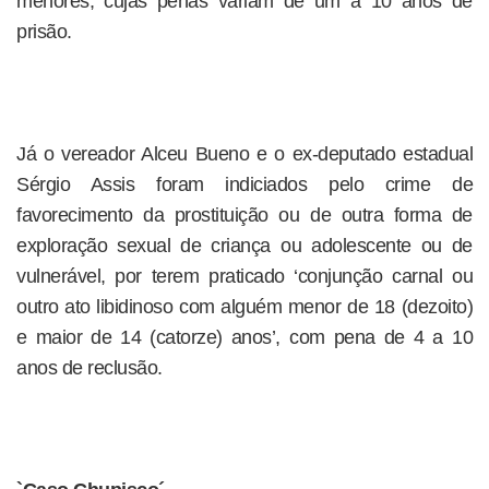
menores, cujas penas variam de um a 10 anos de
prisão.
Já o vereador Alceu Bueno e o ex-deputado estadual
Sérgio Assis foram indiciados pelo crime de
favorecimento da prostituição ou de outra forma de
exploração sexual de criança ou adolescente ou de
vulnerável, por terem praticado ‘conjunção carnal ou
outro ato libidinoso com alguém menor de 18 (dezoito)
e maior de 14 (catorze) anos’, com pena de 4 a 10
anos de reclusão.