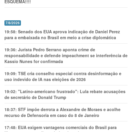
ESQUEMA!!!!
7/8/2026
19:58:
Senado dos EUA aprova indicação de Daniel Perez
para a embaixada no Brasil em meio a crise diplomática
19:36:
Jurista Pedro Serrano aponta crime de
responsabilidade e defende impeachment se interferência de
Kassio Nunes for confirmada
19:09:
TSE cria conselho especial contra desinformação e
uso indevido de IA nas eleições de 2026
19:02:
"Latino-americano frustrado": Lula rebate acusações
de secretário de Donald Trump
18:37:
STF impõe derrota a Alexandre de Moraes e acolhe
recurso de Defensoria em caso do 8 de Janeiro
17:48:
EUA exigem vantagens comerciais do Brasil para