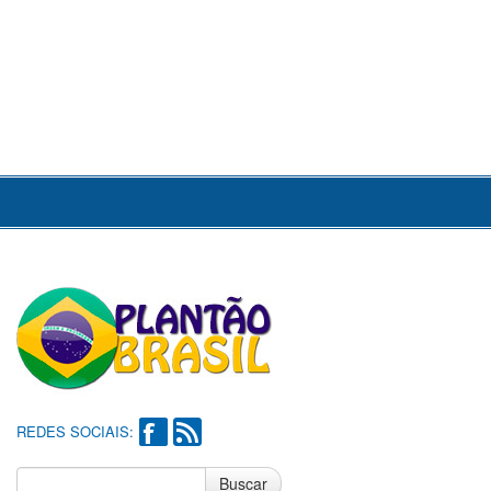
REDES SOCIAIS:
Buscar