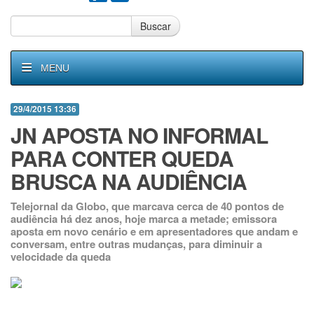
Buscar
MENU
29/4/2015 13:36
JN APOSTA NO INFORMAL
PARA CONTER QUEDA
BRUSCA NA AUDIÊNCIA
Telejornal da Globo, que marcava cerca de 40 pontos de
audiência há dez anos, hoje marca a metade; emissora
aposta em novo cenário e em apresentadores que andam e
conversam, entre outras mudanças, para diminuir a
velocidade da queda