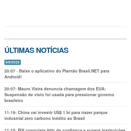
ÚLTIMAS NOTÍCIAS
9/8/2026
20:07
-
Baixe o aplicativo do Plantão Brasil.NET para
Android!
20:07:
Mauro Vieira denuncia chantagem dos EUA:
Suspensão de visto foi usada para pressionar governo
brasileiro
11:19:
China vai investir US$ 1 bi para trazer parque
industrial zero carbono inédito ao Brasil
11:15:
PIX conquista 80% da confiança e supera instituições,