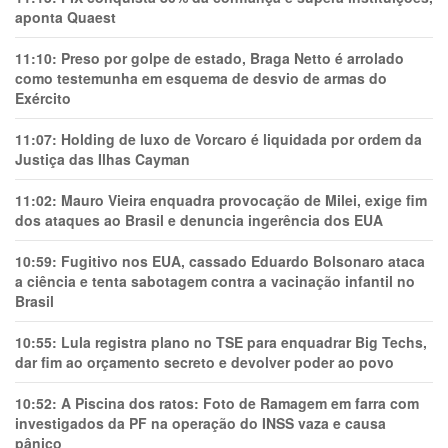
aponta Quaest
11:10:
Preso por golpe de estado, Braga Netto é arrolado
como testemunha em esquema de desvio de armas do
Exército
11:07:
Holding de luxo de Vorcaro é liquidada por ordem da
Justiça das Ilhas Cayman
11:02:
Mauro Vieira enquadra provocação de Milei, exige fim
dos ataques ao Brasil e denuncia ingerência dos EUA
10:59:
Fugitivo nos EUA, cassado Eduardo Bolsonaro ataca
a ciência e tenta sabotagem contra a vacinação infantil no
Brasil
10:55:
Lula registra plano no TSE para enquadrar Big Techs,
dar fim ao orçamento secreto e devolver poder ao povo
10:52:
A Piscina dos ratos: Foto de Ramagem em farra com
investigados da PF na operação do INSS vaza e causa
pânico