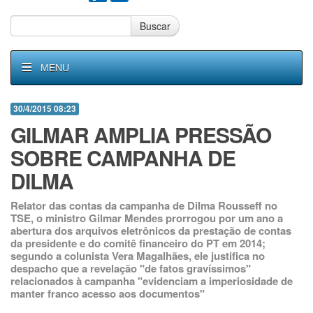
Buscar
MENU
30/4/2015 08:23
GILMAR AMPLIA PRESSÃO
SOBRE CAMPANHA DE
DILMA
Relator das contas da campanha de Dilma Rousseff no
TSE, o ministro Gilmar Mendes prorrogou por um ano a
abertura dos arquivos eletrônicos da prestação de contas
da presidente e do comitê financeiro do PT em 2014;
segundo a colunista Vera Magalhães, ele justifica no
despacho que a revelação "de fatos gravíssimos"
relacionados à campanha "evidenciam a imperiosidade de
manter franco acesso aos documentos"