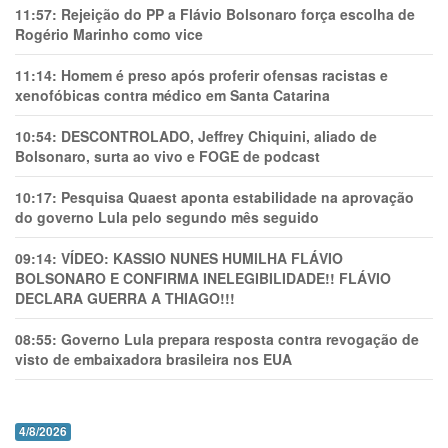
11:57:
Rejeição do PP a Flávio Bolsonaro força escolha de
Rogério Marinho como vice
11:14:
Homem é preso após proferir ofensas racistas e
xenofóbicas contra médico em Santa Catarina
10:54:
DESCONTROLADO, Jeffrey Chiquini, aliado de
Bolsonaro, surta ao vivo e FOGE de podcast
10:17:
Pesquisa Quaest aponta estabilidade na aprovação
do governo Lula pelo segundo mês seguido
09:14:
VÍDEO: KASSIO NUNES HUMlLHA FLÁVIO
BOLSONARO E CONFIRMA INELEGIBILIDADE!! FLÁVIO
DECLARA GUERRA A THIAGO!!!
08:55:
Governo Lula prepara resposta contra revogação de
visto de embaixadora brasileira nos EUA
4/8/2026