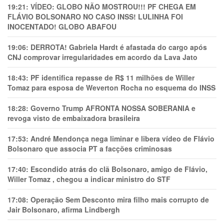
19:21:
VÍDEO: GLOBO NÃO MOSTROU!!! PF CHEGA EM
FLÁVIO BOLSONARO NO CASO INSS! LULINHA FOI
INOCENTADO! GLOBO ABAFOU
19:06:
DERROTA! Gabriela Hardt é afastada do cargo após
CNJ comprovar irregularidades em acordo da Lava Jato
18:43:
PF identifica repasse de R$ 11 milhões de Willer
Tomaz para esposa de Weverton Rocha no esquema do INSS
18:28:
Governo Trump AFRONTA NOSSA SOBERANIA e
revoga visto de embaixadora brasileira
17:53:
André Mendonça nega liminar e libera vídeo de Flávio
Bolsonaro que associa PT a facções criminosas
17:40:
Escondido atrás do clã Bolsonaro, amigo de Flávio,
Willer Tomaz , chegou a indicar ministro do STF
17:08:
Operação Sem Desconto mira filho mais corrupto de
Jair Bolsonaro, afirma Lindbergh