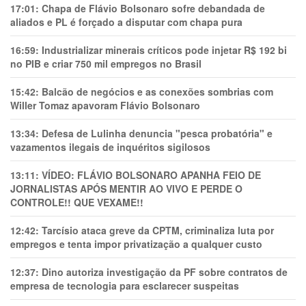
17:01:
Chapa de Flávio Bolsonaro sofre debandada de
aliados e PL é forçado a disputar com chapa pura
16:59:
Industrializar minerais críticos pode injetar R$ 192 bi
no PIB e criar 750 mil empregos no Brasil
15:42:
Balcão de negócios e as conexões sombrias com
Willer Tomaz apavoram Flávio Bolsonaro
13:34:
Defesa de Lulinha denuncia "pesca probatória" e
vazamentos ilegais de inquéritos sigilosos
13:11:
VÍDEO: FLÁVIO BOLSONARO APANHA FEIO DE
JORNALISTAS APÓS MENTIR AO VIVO E PERDE O
CONTROLE!! QUE VEXAME!!
12:42:
Tarcísio ataca greve da CPTM, criminaliza luta por
empregos e tenta impor privatização a qualquer custo
12:37:
Dino autoriza investigação da PF sobre contratos de
empresa de tecnologia para esclarecer suspeitas