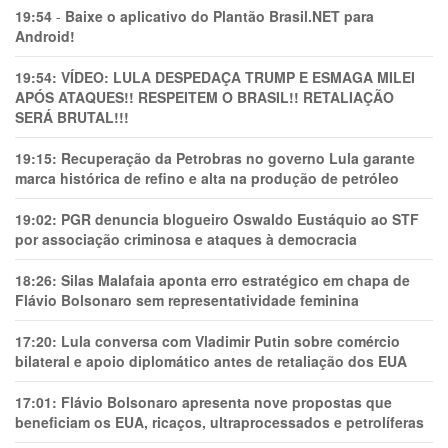
19:54
-
Baixe o aplicativo do Plantão Brasil.NET para
Android!
19:54:
VÍDEO: LULA DESPEDAÇA TRUMP E ESMAGA MILEI
APÓS ATAQUES!! RESPEITEM O BRASIL!! RETALIAÇÃO
SERÁ BRUTAL!!!
19:15:
Recuperação da Petrobras no governo Lula garante
marca histórica de refino e alta na produção de petróleo
19:02:
PGR denuncia blogueiro Oswaldo Eustáquio ao STF
por associação criminosa e ataques à democracia
18:26:
Silas Malafaia aponta erro estratégico em chapa de
Flávio Bolsonaro sem representatividade feminina
17:20:
Lula conversa com Vladimir Putin sobre comércio
bilateral e apoio diplomático antes de retaliação dos EUA
17:01:
Flávio Bolsonaro apresenta nove propostas que
beneficiam os EUA, ricaços, ultraprocessados e petrolíferas