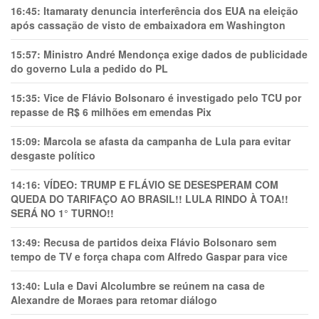
16:45:
Itamaraty denuncia interferência dos EUA na eleição
após cassação de visto de embaixadora em Washington
15:57:
Ministro André Mendonça exige dados de publicidade
do governo Lula a pedido do PL
15:35:
Vice de Flávio Bolsonaro é investigado pelo TCU por
repasse de R$ 6 milhões em emendas Pix
15:09:
Marcola se afasta da campanha de Lula para evitar
desgaste político
14:16:
VÍDEO: TRUMP E FLÁVIO SE DESESPERAM COM
QUEDA DO TARIFAÇO AO BRASIL!! LULA RINDO À TOA!!
SERÁ NO 1° TURNO!!
13:49:
Recusa de partidos deixa Flávio Bolsonaro sem
tempo de TV e força chapa com Alfredo Gaspar para vice
13:40:
Lula e Davi Alcolumbre se reúnem na casa de
Alexandre de Moraes para retomar diálogo