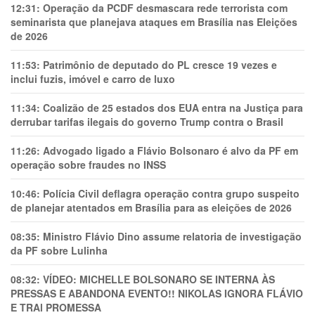
12:31:
Operação da PCDF desmascara rede terrorista com
seminarista que planejava ataques em Brasília nas Eleições
de 2026
11:53:
Patrimônio de deputado do PL cresce 19 vezes e
inclui fuzis, imóvel e carro de luxo
11:34:
Coalizão de 25 estados dos EUA entra na Justiça para
derrubar tarifas ilegais do governo Trump contra o Brasil
11:26:
Advogado ligado a Flávio Bolsonaro é alvo da PF em
operação sobre fraudes no INSS
10:46:
Polícia Civil deflagra operação contra grupo suspeito
de planejar atentados em Brasília para as eleições de 2026
08:35:
Ministro Flávio Dino assume relatoria de investigação
da PF sobre Lulinha
08:32:
VÍDEO: MICHELLE BOLSONARO SE INTERNA ÀS
PRESSAS E ABANDONA EVENTO!! NIKOLAS IGNORA FLÁVIO
E TRAl PROMESSA