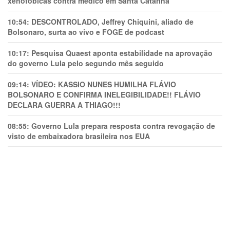
xenofóbicas contra médico em Santa Catarina
10:54:
DESCONTROLADO, Jeffrey Chiquini, aliado de
Bolsonaro, surta ao vivo e FOGE de podcast
10:17:
Pesquisa Quaest aponta estabilidade na aprovação
do governo Lula pelo segundo mês seguido
09:14:
VÍDEO: KASSIO NUNES HUMlLHA FLÁVIO
BOLSONARO E CONFIRMA INELEGIBILIDADE!! FLÁVIO
DECLARA GUERRA A THIAGO!!!
08:55:
Governo Lula prepara resposta contra revogação de
visto de embaixadora brasileira nos EUA