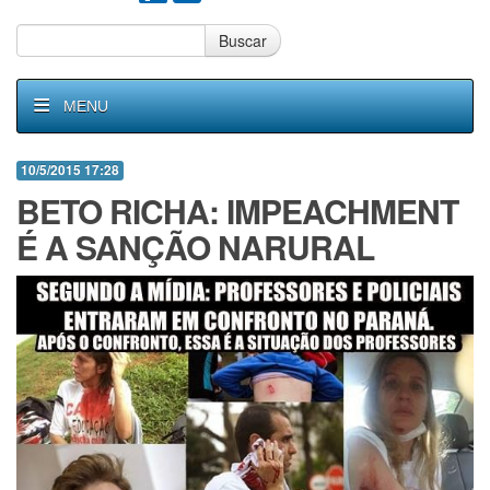
Buscar
MENU
10/5/2015 17:28
BETO RICHA: IMPEACHMENT
É A SANÇÃO NARURAL