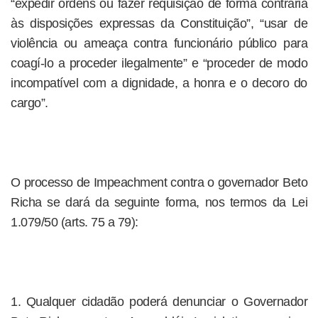
“expedir ordens ou fazer requisição de forma contrária
às disposições expressas da Constituição”, “usar de
violência ou ameaça contra funcionário público para
coagí-lo a proceder ilegalmente” e “proceder de modo
incompatível com a dignidade, a honra e o decoro do
cargo”.
O processo de Impeachment contra o governador Beto
Richa se dará da seguinte forma, nos termos da Lei
1.079/50 (arts. 75 a 79):
1. Qualquer cidadão poderá denunciar o Governador