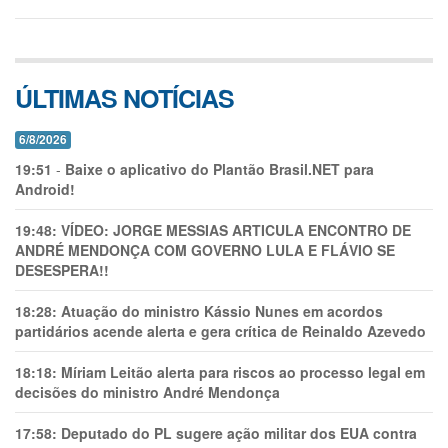
ÚLTIMAS NOTÍCIAS
6/8/2026
19:51
-
Baixe o aplicativo do Plantão Brasil.NET para
Android!
19:48:
VÍDEO: JORGE MESSIAS ARTICULA ENCONTRO DE
ANDRÉ MENDONÇA COM GOVERNO LULA E FLÁVIO SE
DESESPERA!!
18:28:
Atuação do ministro Kássio Nunes em acordos
partidários acende alerta e gera crítica de Reinaldo Azevedo
18:18:
Míriam Leitão alerta para riscos ao processo legal em
decisões do ministro André Mendonça
17:58:
Deputado do PL sugere ação militar dos EUA contra