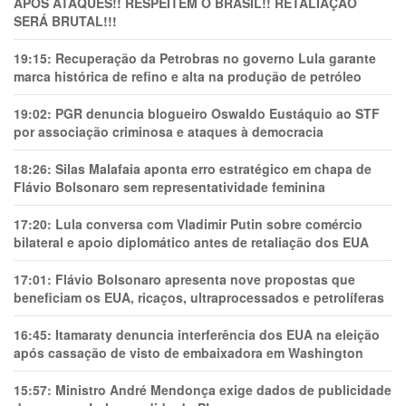
APÓS ATAQUES!! RESPEITEM O BRASIL!! RETALIAÇÃO
SERÁ BRUTAL!!!
19:15:
Recuperação da Petrobras no governo Lula garante
marca histórica de refino e alta na produção de petróleo
19:02:
PGR denuncia blogueiro Oswaldo Eustáquio ao STF
por associação criminosa e ataques à democracia
18:26:
Silas Malafaia aponta erro estratégico em chapa de
Flávio Bolsonaro sem representatividade feminina
17:20:
Lula conversa com Vladimir Putin sobre comércio
bilateral e apoio diplomático antes de retaliação dos EUA
17:01:
Flávio Bolsonaro apresenta nove propostas que
beneficiam os EUA, ricaços, ultraprocessados e petrolíferas
16:45:
Itamaraty denuncia interferência dos EUA na eleição
após cassação de visto de embaixadora em Washington
15:57:
Ministro André Mendonça exige dados de publicidade