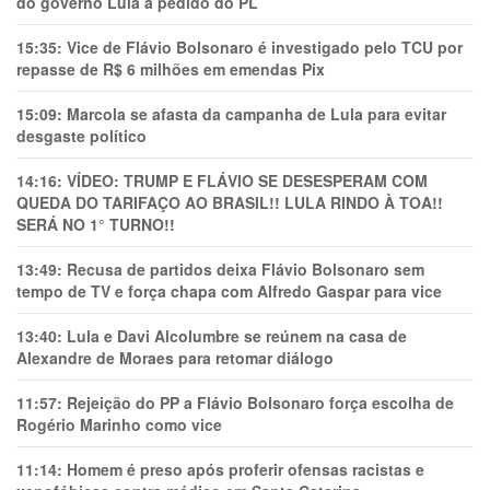
do governo Lula a pedido do PL
15:35:
Vice de Flávio Bolsonaro é investigado pelo TCU por
repasse de R$ 6 milhões em emendas Pix
15:09:
Marcola se afasta da campanha de Lula para evitar
desgaste político
14:16:
VÍDEO: TRUMP E FLÁVIO SE DESESPERAM COM
QUEDA DO TARIFAÇO AO BRASIL!! LULA RINDO À TOA!!
SERÁ NO 1° TURNO!!
13:49:
Recusa de partidos deixa Flávio Bolsonaro sem
tempo de TV e força chapa com Alfredo Gaspar para vice
13:40:
Lula e Davi Alcolumbre se reúnem na casa de
Alexandre de Moraes para retomar diálogo
11:57:
Rejeição do PP a Flávio Bolsonaro força escolha de
Rogério Marinho como vice
11:14:
Homem é preso após proferir ofensas racistas e