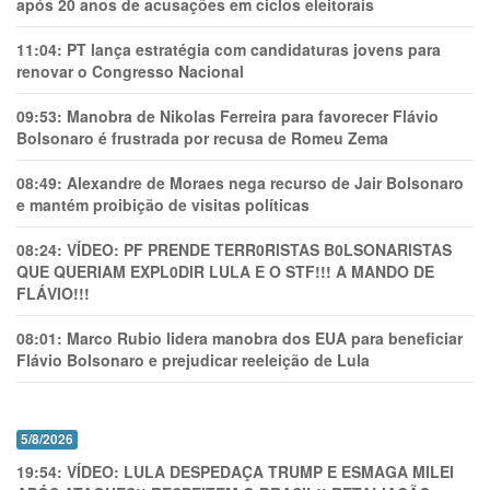
após 20 anos de acusações em ciclos eleitorais
11:04:
PT lança estratégia com candidaturas jovens para
renovar o Congresso Nacional
09:53:
Manobra de Nikolas Ferreira para favorecer Flávio
Bolsonaro é frustrada por recusa de Romeu Zema
08:49:
Alexandre de Moraes nega recurso de Jair Bolsonaro
e mantém proibição de visitas políticas
08:24:
VÍDEO: PF PRENDE TERR0RlSTAS B0LSONARlSTAS
QUE QUERIAM EXPL0DlR LULA E O STF!!! A MANDO DE
FLÁVIO!!!
08:01:
Marco Rubio lidera manobra dos EUA para beneficiar
Flávio Bolsonaro e prejudicar reeleição de Lula
5/8/2026
19:54:
VÍDEO: LULA DESPEDAÇA TRUMP E ESMAGA MILEI