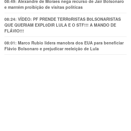
08:49:
Alexandre de Moraes nega recurso de Jair Bolsonaro
e mantém proibição de visitas políticas
08:24:
VÍDEO: PF PRENDE TERR0RlSTAS B0LSONARlSTAS
QUE QUERIAM EXPL0DlR LULA E O STF!!! A MANDO DE
FLÁVIO!!!
08:01:
Marco Rubio lidera manobra dos EUA para beneficiar
Flávio Bolsonaro e prejudicar reeleição de Lula