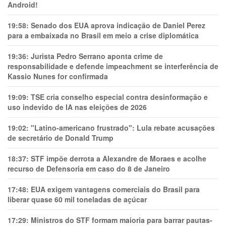
Android!
19:58:
Senado dos EUA aprova indicação de Daniel Perez
para a embaixada no Brasil em meio a crise diplomática
19:36:
Jurista Pedro Serrano aponta crime de
responsabilidade e defende impeachment se interferência de
Kassio Nunes for confirmada
19:09:
TSE cria conselho especial contra desinformação e
uso indevido de IA nas eleições de 2026
19:02:
"Latino-americano frustrado": Lula rebate acusações
de secretário de Donald Trump
18:37:
STF impõe derrota a Alexandre de Moraes e acolhe
recurso de Defensoria em caso do 8 de Janeiro
17:48:
EUA exigem vantagens comerciais do Brasil para
liberar quase 60 mil toneladas de açúcar
17:29:
Ministros do STF formam maioria para barrar pautas-