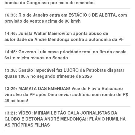
bomba do Congresso por meio de emendas
16:33:
Rio de Janeiro entra em ESTÁGIO 3 DE ALERTA, com
previsão de ventos acima de 90 km/h
14:46:
Jurista Wálter Maierovitch aponta abuso de
autoridade de André Mendonça contra a autonomia da PF
14:45:
Governo Lula crava prioridade total no fim da escala
6x1 e rejeita recuos no Senado
13:38:
Gestão impecável faz LUCRO da Petrobras disparar
quase 100% no segundo trimestre de 2026
13:29:
MAMATA DAS EMENDAS! Vice de Flávio Bolsonaro
vira alvo da PF após Dino enviar auditoria com rombo de R$
49 milhões!
13:21:
VÍDEO: MIRIAM LEITÃO CALA JORNALISTAS DA
GLOBO E DETONA ANDRÉ MENDONÇA!! FLÁVIO HUMILHA
AS PRÓPRIAS FILHAS