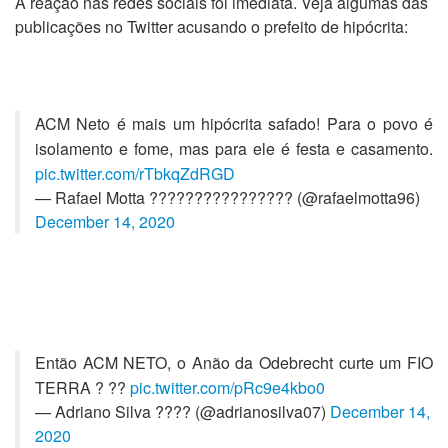
A reação nas redes sociais foi imediata. Veja algumas das
publicações no Twitter acusando o prefeito de hipócrita:
ACM Neto é mais um hipócrita safado! Para o povo é
isolamento e fome, mas para ele é festa e casamento.
pic.twitter.com/rTbkqZdRGD
— Rafael Motta ???????????????? (@rafaelmotta96)
December 14, 2020
Então ACM NETO, o Anão da Odebrecht curte um FIO
TERRA ? ??
pic.twitter.com/pRc9e4kbo0
— Adriano Silva ???? (@adrianosilva07)
December 14,
2020