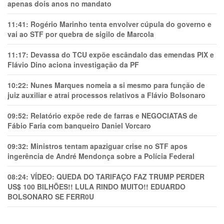
apenas dois anos no mandato
11:41:
Rogério Marinho tenta envolver cúpula do governo e
vai ao STF por quebra de sigilo de Marcola
11:17:
Devassa do TCU expõe escândalo das emendas PIX e
Flávio Dino aciona investigação da PF
10:22:
Nunes Marques nomeia a si mesmo para função de
juiz auxiliar e atrai processos relativos a Flávio Bolsonaro
09:52:
Relatório expõe rede de farras e NEGOCIATAS de
Fábio Faria com banqueiro Daniel Vorcaro
09:32:
Ministros tentam apaziguar crise no STF apos
ingerência de André Mendonça sobre a Polícia Federal
08:24:
VÍDEO: QUEDA DO TARIFAÇO FAZ TRUMP PERDER
US$ 100 BILHÕES!! LULA RINDO MUITO!! EDUARDO
BOLSONARO SE FERR0U