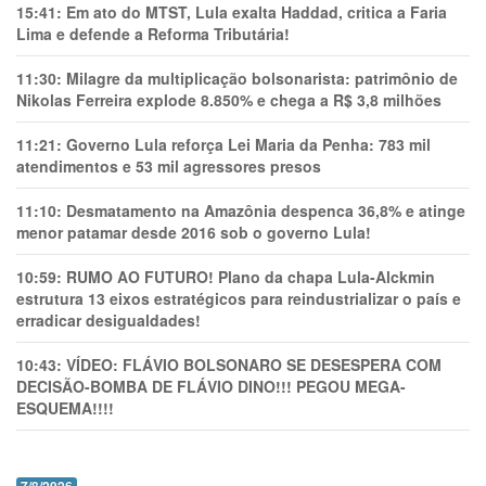
15:41:
Em ato do MTST, Lula exalta Haddad, critica a Faria
Lima e defende a Reforma Tributária!
11:30:
Milagre da multiplicação bolsonarista: patrimônio de
Nikolas Ferreira explode 8.850% e chega a R$ 3,8 milhões
11:21:
Governo Lula reforça Lei Maria da Penha: 783 mil
atendimentos e 53 mil agressores presos
11:10:
Desmatamento na Amazônia despenca 36,8% e atinge
menor patamar desde 2016 sob o governo Lula!
10:59:
RUMO AO FUTURO! Plano da chapa Lula-Alckmin
estrutura 13 eixos estratégicos para reindustrializar o país e
erradicar desigualdades!
10:43:
VÍDEO: FLÁVIO BOLSONARO SE DESESPERA COM
DECISÃO-BOMBA DE FLÁVIO DINO!!! PEGOU MEGA-
ESQUEMA!!!!