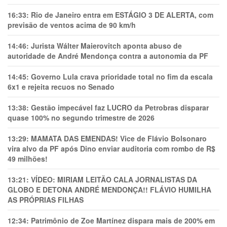
16:33:
Rio de Janeiro entra em ESTÁGIO 3 DE ALERTA, com
previsão de ventos acima de 90 km/h
14:46:
Jurista Wálter Maierovitch aponta abuso de
autoridade de André Mendonça contra a autonomia da PF
14:45:
Governo Lula crava prioridade total no fim da escala
6x1 e rejeita recuos no Senado
13:38:
Gestão impecável faz LUCRO da Petrobras disparar
quase 100% no segundo trimestre de 2026
13:29:
MAMATA DAS EMENDAS! Vice de Flávio Bolsonaro
vira alvo da PF após Dino enviar auditoria com rombo de R$
49 milhões!
13:21:
VÍDEO: MIRIAM LEITÃO CALA JORNALISTAS DA
GLOBO E DETONA ANDRÉ MENDONÇA!! FLÁVIO HUMILHA
AS PRÓPRIAS FILHAS
12:34:
Patrimônio de Zoe Martínez dispara mais de 200% em