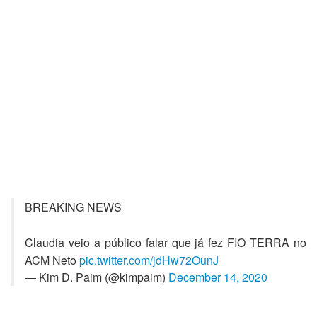
BREAKING NEWS
Claudia veio a público falar que já fez FIO TERRA no
ACM Neto
pic.twitter.com/jdHw72OunJ
— Kim D. Paim (@kimpaim)
December 14, 2020