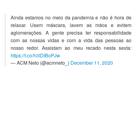
Ainda estamos no meio da pandemia e não é hora de
relaxar. Usem máscara, lavem as mãos e evitem
aglomerações. A gente precisa ter responsabilidade
com as nossas vidas e com a vida das pessoas ao
nosso redor. Assistam ao meu recado nesta sexta:
https://t.co/h3lDIBoPJw
— ACM Neto (@acmneto_)
December 11, 2020