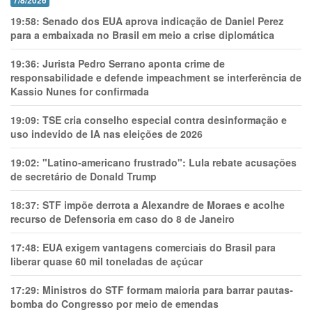
7/8/2026
19:58:
Senado dos EUA aprova indicação de Daniel Perez
para a embaixada no Brasil em meio a crise diplomática
19:36:
Jurista Pedro Serrano aponta crime de
responsabilidade e defende impeachment se interferência de
Kassio Nunes for confirmada
19:09:
TSE cria conselho especial contra desinformação e
uso indevido de IA nas eleições de 2026
19:02:
"Latino-americano frustrado": Lula rebate acusações
de secretário de Donald Trump
18:37:
STF impõe derrota a Alexandre de Moraes e acolhe
recurso de Defensoria em caso do 8 de Janeiro
17:48:
EUA exigem vantagens comerciais do Brasil para
liberar quase 60 mil toneladas de açúcar
17:29:
Ministros do STF formam maioria para barrar pautas-
bomba do Congresso por meio de emendas