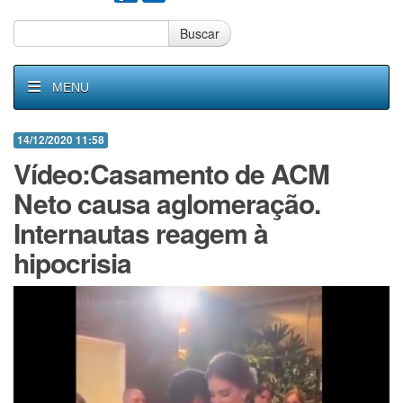
Buscar
MENU
14/12/2020 11:58
Vídeo:Casamento de ACM
Neto causa aglomeração.
Internautas reagem à
hipocrisia