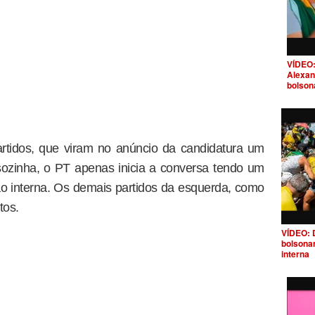
VÍDEO:
Alexan
bolson
artidos, que viram no anúncio da candidatura um
 sozinha, o PT apenas inicia a conversa tendo um
 interna. Os demais partidos da esquerda, como
tos.
VÍDEO: 
bolsona
interna