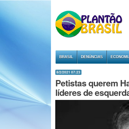
BRASIL
DENÚNCIAS
ECONOMI
8/2/2021 07:23
Petistas querem 
líderes de esquerd