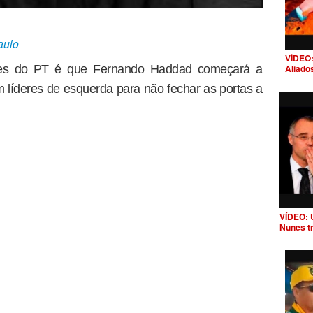
aulo
VÍDEO:
ares do PT é que Fernando Haddad começará a
Aliado
m líderes de esquerda para não fechar as portas a
VÍDEO: 
Nunes t