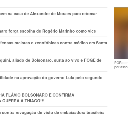
nem na casa de Alexandre de Moraes para retomar
naro força escolha de Rogério Marinho como vice
fensas racistas e xenofóbicas contra médico em Santa
ini, aliado de Bolsonaro, surta ao vivo e FOGE de
PGR den
por asso
ilidade na aprovação do governo Lula pelo segundo
LHA FLÁVIO BOLSONARO E CONFIRMA
A GUERRA A THIAGO!!!
 contra revogação de visto de embaixadora brasileira