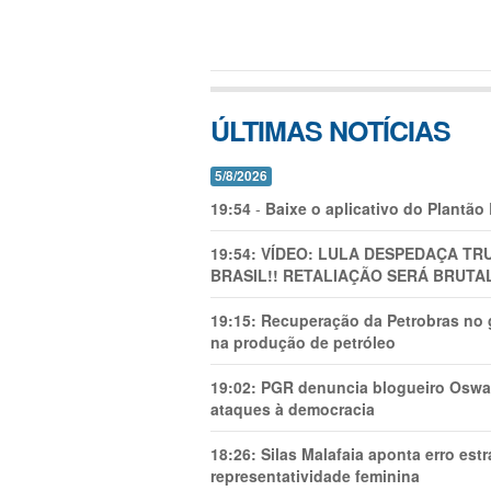
ÚLTIMAS NOTÍCIAS
5/8/2026
19:54
-
Baixe o aplicativo do Plantão
19:54:
VÍDEO: LULA DESPEDAÇA TRU
BRASIL!! RETALIAÇÃO SERÁ BRUTAL
19:15:
Recuperação da Petrobras no g
na produção de petróleo
19:02:
PGR denuncia blogueiro Oswal
ataques à democracia
18:26:
Silas Malafaia aponta erro es
representatividade feminina