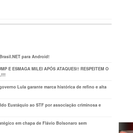
 Brasil.NET para Android!
MP E ESMAGA MILEI APÓS ATAQUES!! RESPEITEM O
!!!
overno Lula garante marca histórica de refino e alta
do Eustáquio ao STF por associação criminosa e
tratégico em chapa de Flávio Bolsonaro sem