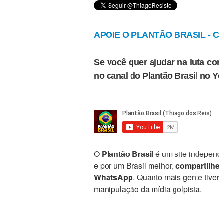
APOIE O PLANTÃO BRASIL - Cl
Se você quer ajudar na luta con
no canal do Plantão Brasil no 
O
Plantão Brasil
é um site independ
e por um Brasil melhor,
compartilh
WhatsApp
. Quanto mais gente tive
manipulação da mídia golpista.