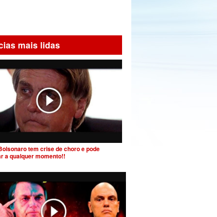
cias mais lidas
Bolsonaro tem crise de choro e pode
ar a qualquer momento!!