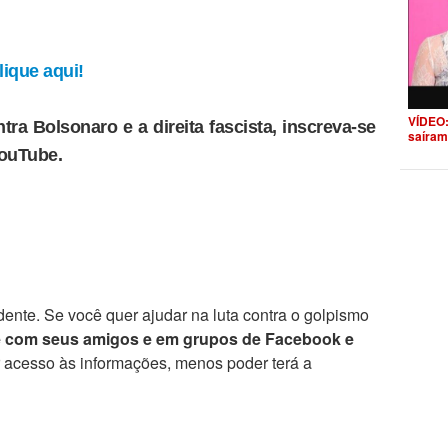
ique aqui!
VÍDEO:
tra Bolsonaro e a direita fascista, inscreva-se
saíram
YouTube.
ente. Se você quer ajudar na luta contra o golpismo
e com seus amigos e em grupos de Facebook e
r acesso às informações, menos poder terá a