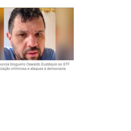
uncia blogueiro Oswaldo Eustáquio ao STF
ciação criminosa e ataques à democracia