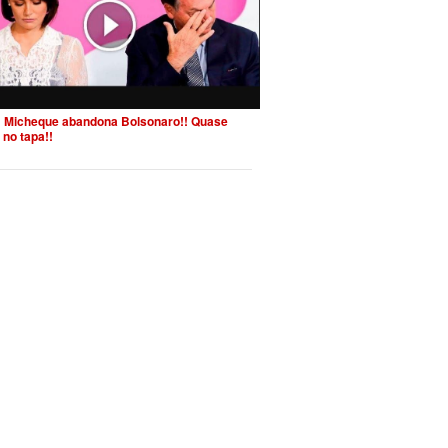
 Micheque abandona Bolsonaro!! Quase
 no tapa!!