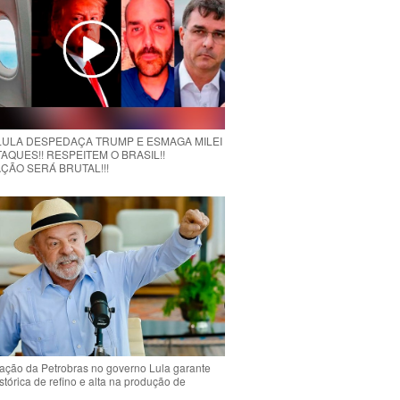
 LULA DESPEDAÇA TRUMP E ESMAGA MILEI
AQUES!! RESPEITEM O BRASIL!!
ÇÃO SERÁ BRUTAL!!!
ção da Petrobras no governo Lula garante
stórica de refino e alta na produção de