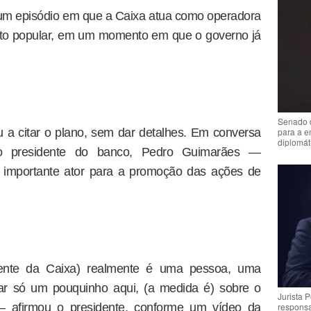
um episódio em que a Caixa atua como operadora
to popular, em um momento em que o governo já
Senado 
para a e
u a citar o plano, sem dar detalhes. Em conversa
diplomát
 o presidente do banco, Pedro Guimarães —
m importante ator para a promoção das ações de
ente da Caixa) realmente é uma pessoa, uma
alar só um pouquinho aqui, (a medida é) sobre o
Jurista 
— afirmou o presidente, conforme um vídeo da
respons