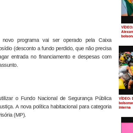
VÍDEO:
Alexan
bolson
o novo programa vai ser operado pela Caixa
sídio (desconto a fundo perdido, que não precisa
pagar entrada no financiamento e despesas com
assunto.
utilizar o Fundo Nacional de Segurança Pública
VÍDEO: 
bolsona
stiça. A nova política habitacional para categoria
interna
isória (MP).