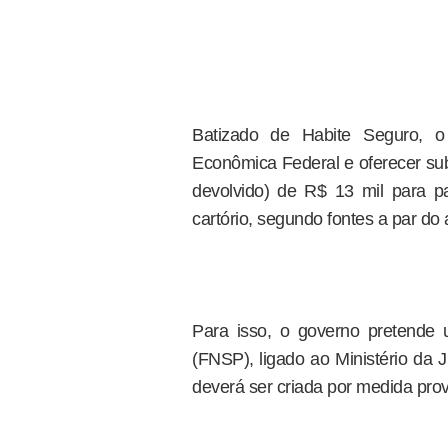
Batizado de Habite Seguro, 
Econômica Federal e oferecer sub
devolvido) de R$ 13 mil para 
cartório, segundo fontes a par do 
Para isso, o governo pretende 
(FNSP), ligado ao Ministério da Ju
deverá ser criada por medida prov