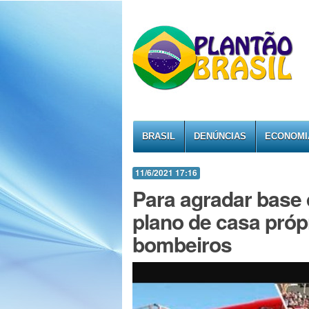
BRASIL
DENÚNCIAS
ECONOMI
11/6/2021 17:16
Para agradar base 
plano de casa própr
bombeiros