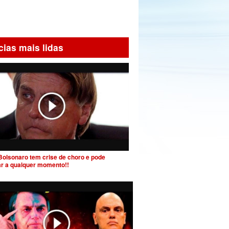
cias mais lidas
Bolsonaro tem crise de choro e pode
ar a qualquer momento!!