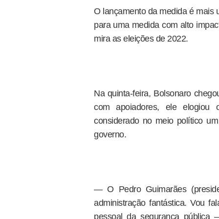
O lançamento da medida é mais 
para uma medida com alto impac
mira as eleições de 2022.
Na quinta-feira, Bolsonaro chego
com apoiadores, ele elogiou
considerado no meio político u
governo.
— O Pedro Guimarães (presid
administração fantástica. Vou f
pessoal da segurança pública 