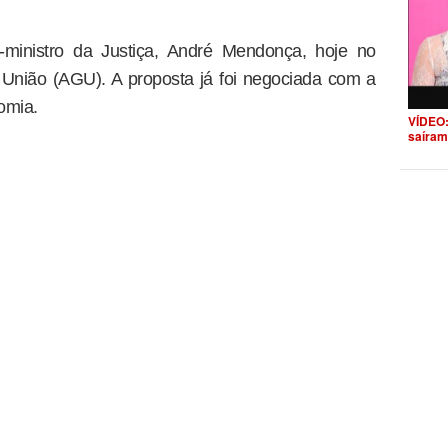
x-ministro da Justiça, André Mendonça, hoje no
União (AGU). A proposta já foi negociada com a
omia.
VÍDEO:
saíram