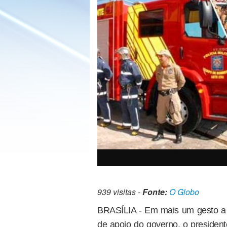
939 visitas -
Fonte:
O Globo
BRASÍLIA - Em mais um gesto a p
de apoio do governo, o presiden