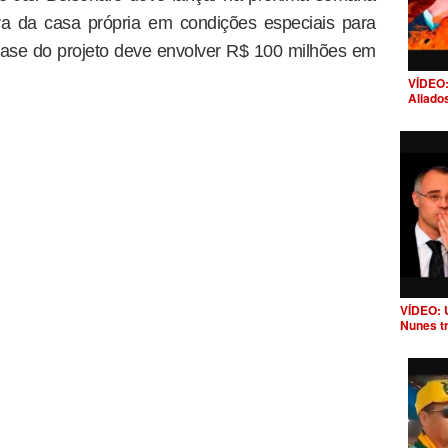
a da casa própria em condições especiais para
a fase do projeto deve envolver R$ 100 milhões em
VÍDEO:
Aliado
VÍDEO: 
Nunes t