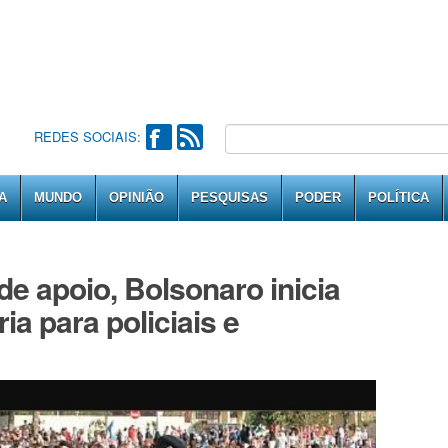
REDES SOCIAIS:
A
MUNDO
OPINIÃO
PESQUISAS
PODER
POLÍTICA
de apoio, Bolsonaro inicia
ia para policiais e