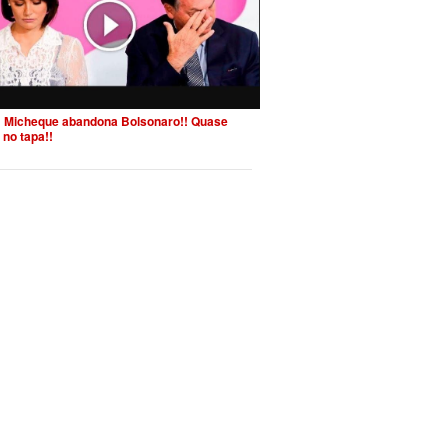
 Micheque abandona Bolsonaro!! Quase
 no tapa!!