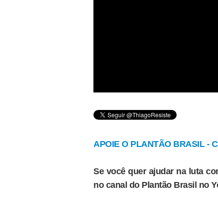
APOIE O PLANTÃO BRASIL - Cl
Se você quer ajudar na luta con
no canal do Plantão Brasil no 