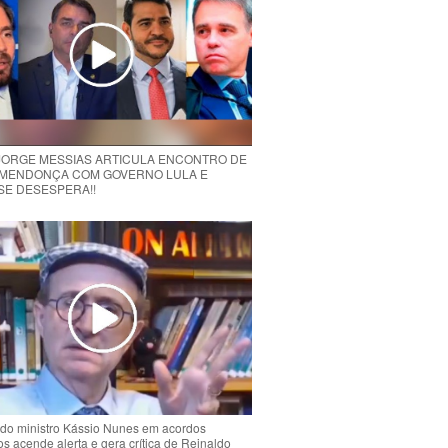
 JORGE MESSIAS ARTICULA ENCONTRO DE
MENDONÇA COM GOVERNO LULA E
 SE DESESPERA!!
do ministro Kássio Nunes em acordos
ios acende alerta e gera crítica de Reinaldo