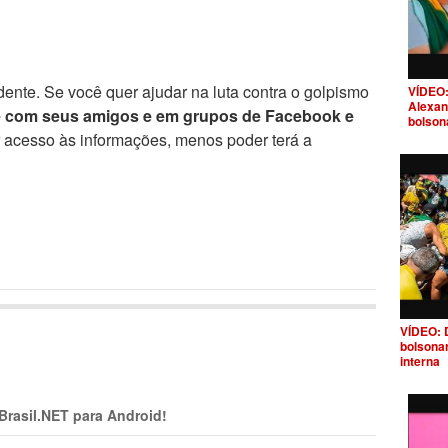
ente. Se você quer ajudar na luta contra o golpismo
VÍDEO:
Alexan
e com seus amigos e em grupos de Facebook e
bolson
r acesso às informações, menos poder terá a
VÍDEO: 
bolsona
interna
 Brasil.NET para Android!