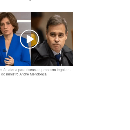
o
eitão alerta para riscos ao processo legal em
s do ministro André Mendonça