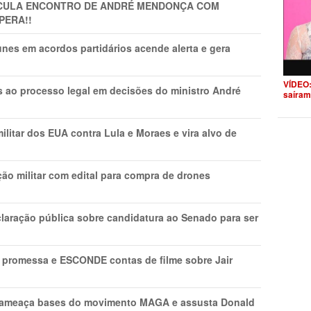
TICULA ENCONTRO DE ANDRÉ MENDONÇA COM
PERA!!
nes em acordos partidários acende alerta e gera
VÍDEO:
os ao processo legal em decisões do ministro André
saíram
litar dos EUA contra Lula e Moraes e vira alvo de
ão militar com edital para compra de drones
laração pública sobre candidatura ao Senado para ser
promessa e ESCONDE contas de filme sobre Jair
 ameaça bases do movimento MAGA e assusta Donald