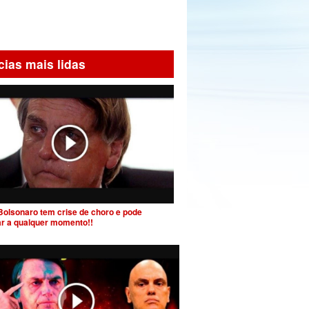
cias mais lidas
Bolsonaro tem crise de choro e pode
ar a qualquer momento!!