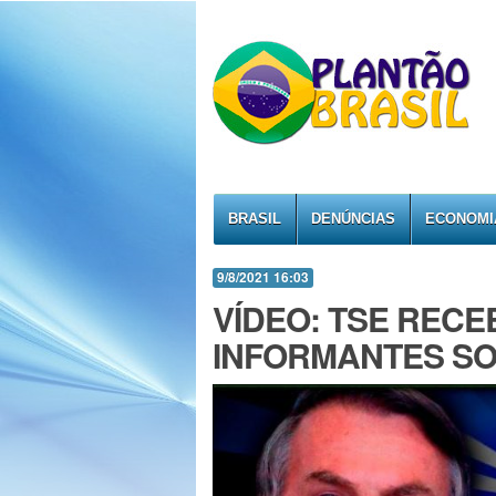
BRASIL
DENÚNCIAS
ECONOMI
9/8/2021 16:03
VÍDEO: TSE RECE
INFORMANTES SO