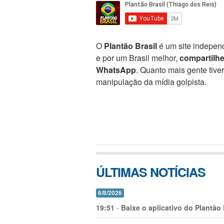
O
Plantão Brasil
é um site independ
e por um Brasil melhor,
compartilh
WhatsApp
. Quanto mais gente tive
manipulação da mídia golpista.
ÚLTIMAS NOTÍCIAS
6/8/2026
19:51
-
Baixe o aplicativo do Plantão