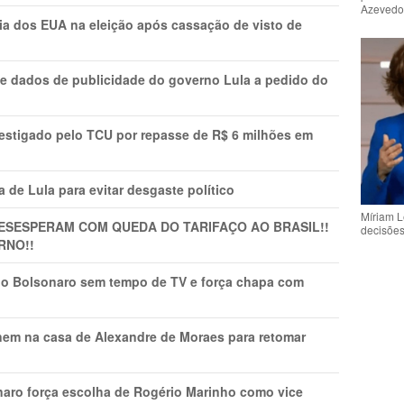
Azeved
cia dos EUA na eleição após cassação de visto de
e dados de publicidade do governo Lula a pedido do
vestigado pelo TCU por repasse de R$ 6 milhões em
 de Lula para evitar desgaste político
Míriam L
DESESPERAM COM QUEDA DO TARIFAÇO AO BRASIL!!
decisõe
RNO!!
vio Bolsonaro sem tempo de TV e força chapa com
nem na casa de Alexandre de Moraes para retomar
naro força escolha de Rogério Marinho como vice