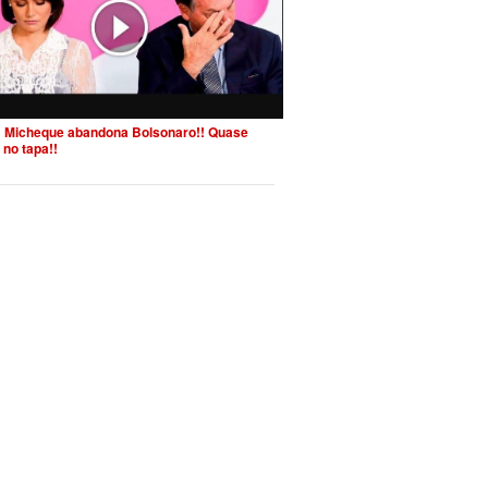
 Micheque abandona Bolsonaro!! Quase
 no tapa!!