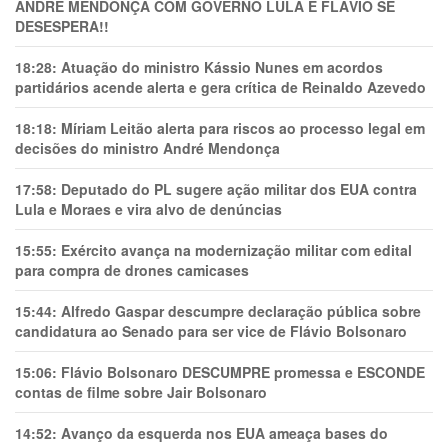
ANDRÉ MENDONÇA COM GOVERNO LULA E FLÁVIO SE
DESESPERA!!
18:28:
Atuação do ministro Kássio Nunes em acordos
partidários acende alerta e gera crítica de Reinaldo Azevedo
18:18:
Míriam Leitão alerta para riscos ao processo legal em
decisões do ministro André Mendonça
17:58:
Deputado do PL sugere ação militar dos EUA contra
Lula e Moraes e vira alvo de denúncias
15:55:
Exército avança na modernização militar com edital
para compra de drones camicases
15:44:
Alfredo Gaspar descumpre declaração pública sobre
candidatura ao Senado para ser vice de Flávio Bolsonaro
15:06:
Flávio Bolsonaro DESCUMPRE promessa e ESCONDE
contas de filme sobre Jair Bolsonaro
14:52:
Avanço da esquerda nos EUA ameaça bases do