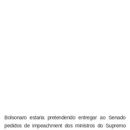
Bolsonaro estaria pretendendo entregar ao Senado
pedidos de impeachment dos ministros do Supremo