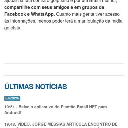
ajudar na luta contra o golpismo e por um Brasil melhor,
compartilhe com seus amigos e em grupos de
Facebook e WhatsApp
. Quanto mais gente tiver acesso
às informações, menos poder terá a manipulação da mídia
golpista.
ÚLTIMAS NOTÍCIAS
6/8/2026
19:51
-
Baixe o aplicativo do Plantão Brasil.NET para
Android!
19:48:
VÍDEO: JORGE MESSIAS ARTICULA ENCONTRO DE