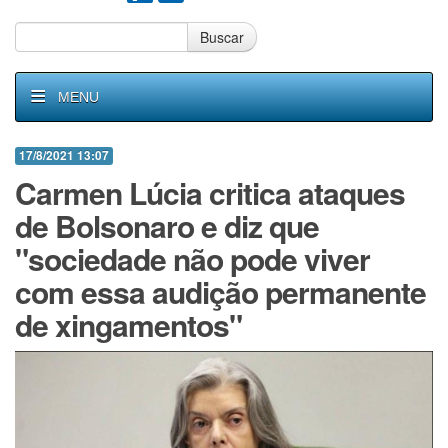
Buscar
MENU
17/8/2021 13:07
Carmen Lúcia critica ataques
de Bolsonaro e diz que
"sociedade não pode viver
com essa audição permanente
de xingamentos"