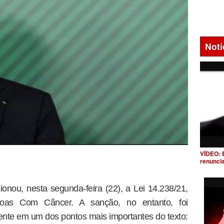
Notí
VÍDEO: 
renunci
ionou, nesta segunda-feira (22), a Lei 14.238/21,
soas Com Câncer. A sanção, no entanto, foi
te em um dos pontos mais importantes do texto: