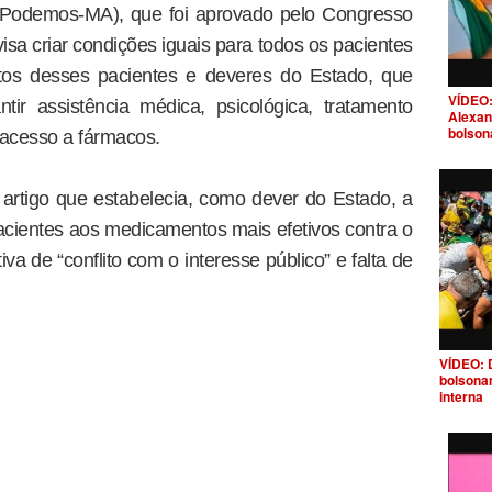
(Podemos-MA), que foi aprovado pelo Congresso
isa criar condições iguais para todos os pacientes
itos desses pacientes e deveres do Estado, que
VÍDEO:
tir assistência médica, psicológica, tratamento
Alexan
bolson
e acesso a fármacos.
o artigo que estabelecia, como dever do Estado, a
acientes aos medicamentos mais efetivos contra o
iva de “conflito com o interesse público” e falta de
VÍDEO: 
bolsona
interna