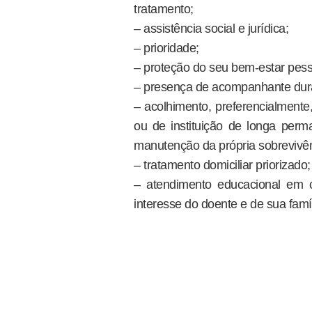
tratamento;
– assistência social e jurídica;
– prioridade;
– proteção do seu bem-estar pess
– presença de acompanhante dura
– acolhimento, preferencialmente,
ou de instituição de longa per
manutenção da própria sobrevivên
– tratamento domiciliar priorizado;
– atendimento educacional em cl
interesse do doente e de sua famíl