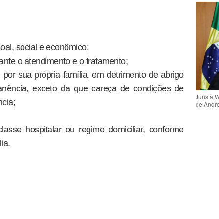
oal, social e econômico;
nte o atendimento e o tratamento;
 por sua própria família, em detrimento de abrigo
manência, exceto da que careça de condições de
Jurista 
cia;
de Andr
asse hospitalar ou regime domiciliar, conforme
ia.