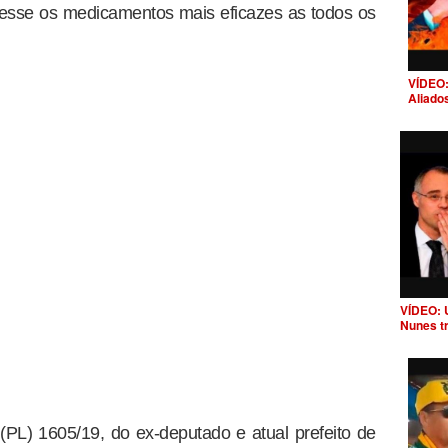
cesse os medicamentos mais eficazes as todos os
VÍDEO:
Aliado
VÍDEO: 
Nunes t
 (PL) 1605/19, do ex-deputado e atual prefeito de