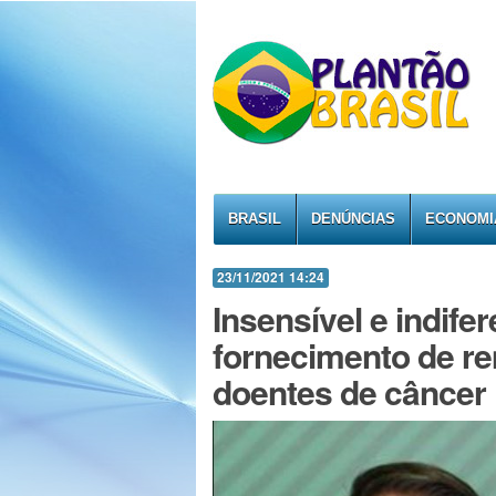
BRASIL
DENÚNCIAS
ECONOMI
23/11/2021 14:24
Insensível e indife
fornecimento de re
doentes de câncer