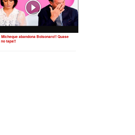
 Micheque abandona Bolsonaro!! Quase
 no tapa!!