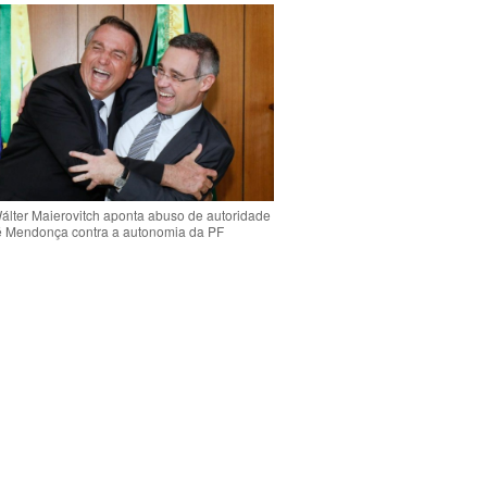
Wálter Maierovitch aponta abuso de autoridade
é Mendonça contra a autonomia da PF