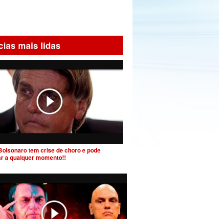
cias mais lidas
Bolsonaro tem crise de choro e pode
ar a qualquer momento!!