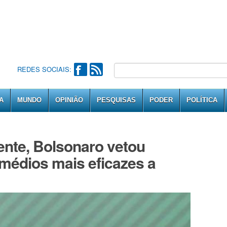
REDES SOCIAIS:
A
MUNDO
OPINIÃO
PESQUISAS
PODER
POLÍTICA
rente, Bolsonaro vetou
médios mais eficazes a