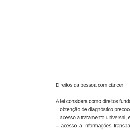
Direitos da pessoa com câncer
A lei considera como direitos fun
– obtenção de diagnóstico precoc
– acesso a tratamento universal
– acesso a informações transpa