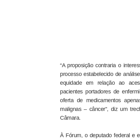
“A proposição contraria o intere
processo estabelecido de análise
equidade em relação ao aces
pacientes portadores de enfermi
oferta de medicamentos apenas
malignas – câncer”, diz um tre
Câmara.
À Fórum, o deputado federal e e