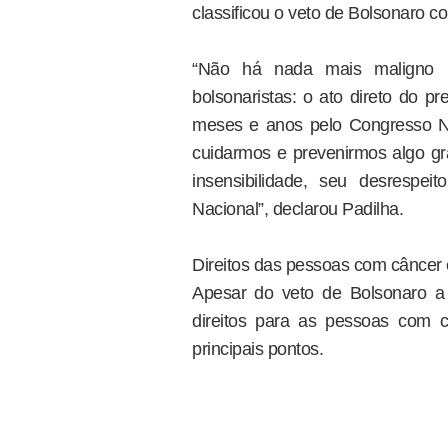
classificou o veto de Bolsonaro c
“Não há nada mais maligno n
bolsonaristas: o ato direto do p
meses e anos pelo Congresso Na
cuidarmos e prevenirmos algo gr
insensibilidade, seu desrespe
Nacional”, declarou Padilha.
Direitos das pessoas com câncer
Apesar do veto de Bolsonaro a 
direitos para as pessoas com 
principais pontos.