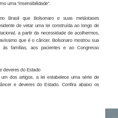
omo uma “insensibilidade”.
o Brasil que Bolsonaro e suas metástases
residente de vetar uma lei construída ao longo de
cional, a partir da necessidade de acolhermos,
avíssimo que é o câncer. Bolsonaro mostrou sua
ito às famílias, aos pacientes e ao Congresso
 e deveres do Estado
um dos artigos, a lei estabelece uma série de
câncer e deveres do Estado. Confira abaixo os