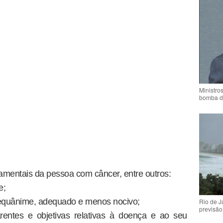
Ministro
bomba d
damentais da pessoa com câncer, entre outros:
e;
, equânime, adequado e menos nocivo;
Rio de 
previsão
rentes e objetivas relativas à doença e ao seu