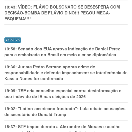
10:43:
VÍDEO: FLÁVIO BOLSONARO SE DESESPERA COM
DECISÃO-BOMBA DE FLÁVIO DINO!!! PEGOU MEGA-
ESQUEMA!!!!
7/8/2026
19:58:
Senado dos EUA aprova indicação de Daniel Perez
para a embaixada no Brasil em meio a crise diplomática
19:36:
Jurista Pedro Serrano aponta crime de
responsabilidade e defende impeachment se interferência de
Kassio Nunes for confirmada
19:09:
TSE cria conselho especial contra desinformação e
uso indevido de IA nas eleições de 2026
19:02:
"Latino-americano frustrado": Lula rebate acusações
de secretário de Donald Trump
18:37:
STF impõe derrota a Alexandre de Moraes e acolhe