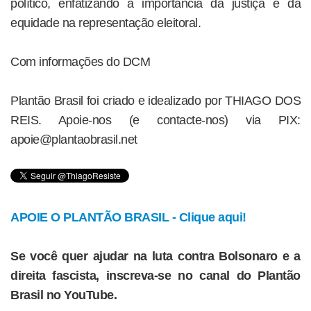
político, enfatizando a importância da justiça e da
equidade na representação eleitoral.
Com informações do DCM
Plantão Brasil foi criado e idealizado por THIAGO DOS
REIS. Apoie-nos (e contacte-nos) via PIX:
apoie@plantaobrasil.net
APOIE O PLANTÃO BRASIL - Clique aqui!
Se você quer ajudar na luta contra Bolsonaro e a
direita fascista, inscreva-se no canal do Plantão
Brasil no YouTube.