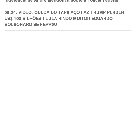
08:24:
VÍDEO: QUEDA DO TARIFAÇO FAZ TRUMP PERDER
US$ 100 BILHÕES!! LULA RINDO MUITO!! EDUARDO
BOLSONARO SE FERR0U