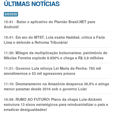
ÚLTIMAS NOTÍCIAS
8/8/2026
15:41
-
Baixe o aplicativo do Plantão Brasil.NET para
Android!
15:41:
Em ato do MTST, Lula exalta Haddad, critica a Faria
Lima e defende a Reforma Tributária!
11:30:
Milagre da multiplicação bolsonarista: patrimônio de
Nikolas Ferreira explode 8.850% e chega a R$ 3,8 milhões
11:21:
Governo Lula reforça Lei Maria da Penha: 783 mil
atendimentos e 53 mil agressores presos
11:10:
Desmatamento na Amazônia despenca 36,8% e atinge
menor patamar desde 2016 sob o governo Lula!
10:59:
RUMO AO FUTURO! Plano da chapa Lula-Alckmin
estrutura 13 eixos estratégicos para reindustrializar o país e
erradicar desigualdades!