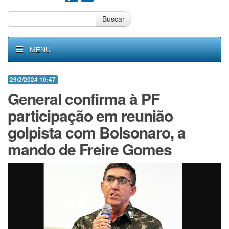
Buscar
MENU
29/2/2024 10:47
General confirma à PF
participação em reunião
golpista com Bolsonaro, a
mando de Freire Gomes