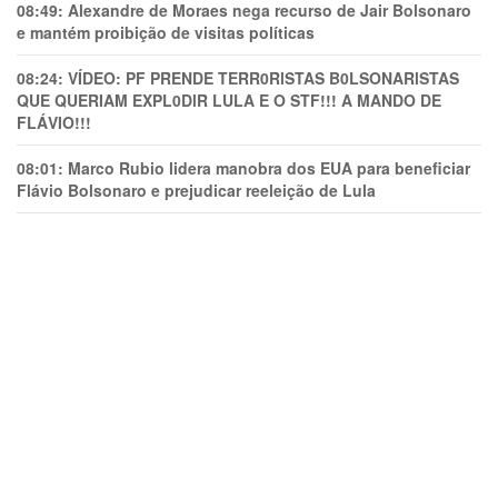
08:49:
Alexandre de Moraes nega recurso de Jair Bolsonaro
e mantém proibição de visitas políticas
08:24:
VÍDEO: PF PRENDE TERR0RlSTAS B0LSONARlSTAS
QUE QUERIAM EXPL0DlR LULA E O STF!!! A MANDO DE
FLÁVIO!!!
08:01:
Marco Rubio lidera manobra dos EUA para beneficiar
Flávio Bolsonaro e prejudicar reeleição de Lula