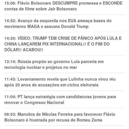
15:06:
Flávio Bolsonaro DESCUMPRE promessa e ESCONDE
contas de filme sobre Jair Bolsonaro
14:52:
Avanço da esquerda nos EUA ameaça bases do
movimento MAGA e assusta Donald Trump
14:20:
VÍDEO: TRUMP TEM CRlSE DE PÂNlCO APÓS LULA E
CHINA LANÇAREM PIX INTERNACIONAL!! É O FIM DO
DÓLAR!! ACABOU!!
13:14:
Rússia propõe ao governo Lula parceria em
tecnologia nuclear e projetos no mar
11:43:
Levantamento revela que Lulinha nunca virou réu
após 20 anos de acusações em ciclos eleitorais
11:04:
PT lança estratégia com candidaturas jovens para
renovar o Congresso Nacional
09:53:
Manobra de Nikolas Ferreira para favorecer Flávio
Bolsonaro é frustrada por recusa de Romeu Zema