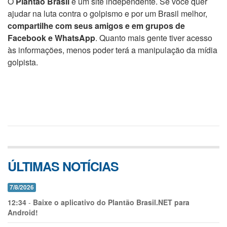
O
Plantão Brasil
é um site independente. Se você quer
ajudar na luta contra o golpismo e por um Brasil melhor,
compartilhe com seus amigos e em grupos de
Facebook e WhatsApp
. Quanto mais gente tiver acesso
às informações, menos poder terá a manipulação da mídia
golpista.
ÚLTIMAS NOTÍCIAS
7/8/2026
12:34
-
Baixe o aplicativo do Plantão Brasil.NET para
Android!