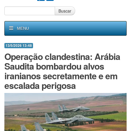
Buscar
MENU
13/5/2026 13:48
Operação clandestina: Arábia
Saudita bombardou alvos
iranianos secretamente e em
escalada perigosa