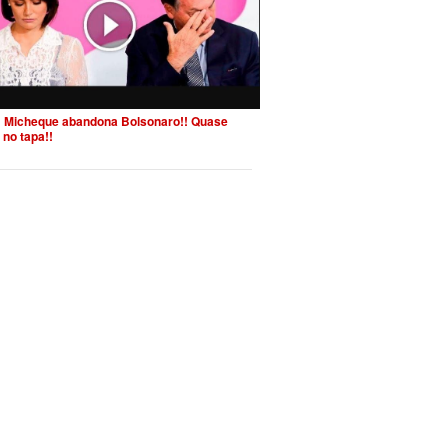
 Micheque abandona Bolsonaro!! Quase
 no tapa!!