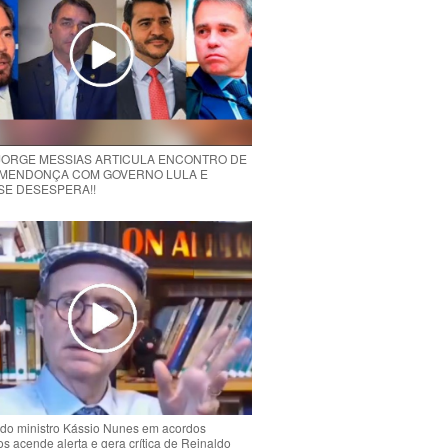
 JORGE MESSIAS ARTICULA ENCONTRO DE
MENDONÇA COM GOVERNO LULA E
 SE DESESPERA!!
do ministro Kássio Nunes em acordos
ios acende alerta e gera crítica de Reinaldo