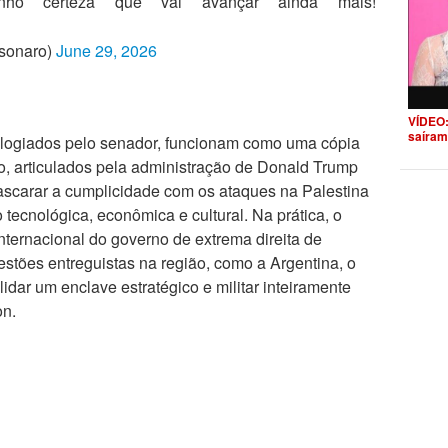
nho certeza que vai avançar ainda mais!
lsonaro)
June 29, 2026
VÍDEO:
saíram
logiados pelo senador, funcionam como uma cópia
, articulados pela administração de Donald Trump
mascarar a cumplicidade com os ataques na Palestina
 tecnológica, econômica e cultural. Na prática, o
nternacional do governo de extrema direita de
stões entreguistas na região, como a Argentina, o
dar um enclave estratégico e militar inteiramente
on.