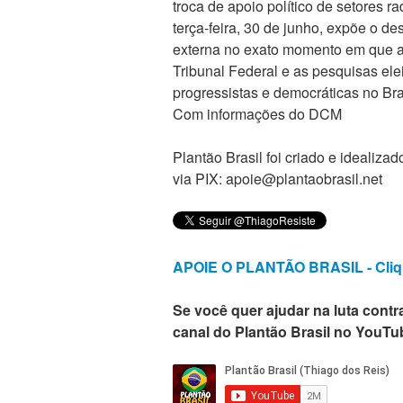
troca de apoio político de setores r
terça-feira, 30 de junho, expõe o d
externa no exato momento em que a
Tribunal Federal e as pesquisas elei
progressistas e democráticas no Bra
Com informações do DCM
Plantão Brasil foi criado e ideali
via PIX: apoie@plantaobrasil.net
APOIE O PLANTÃO BRASIL - Cliq
Se você quer ajudar na luta contra
canal do Plantão Brasil no YouTu