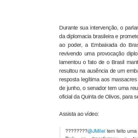
Durante sua intervenção, o parl
da diplomacia brasileira e promet
ao poder, a Embaixada do Brasi
revivendo uma provocação diplom
lamentou o fato de o Brasil mant
resultou na ausência de um emba
resposta legítima aos massacres 
de junho, o senador tem uma reun
oficial da Quinta de Olivos, para s
Assista ao vídeo:
????????
@JMilei
tem feito uma