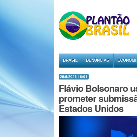
BRASIL
DENÚNCIAS
ECONOMI
29/6/2026 16:01
Flávio Bolsonaro u
prometer submissão
Estados Unidos