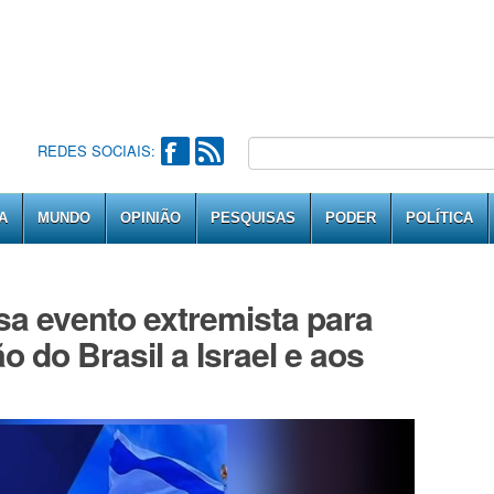
REDES SOCIAIS:
A
MUNDO
OPINIÃO
PESQUISAS
PODER
POLÍTICA
sa evento extremista para
 do Brasil a Israel e aos