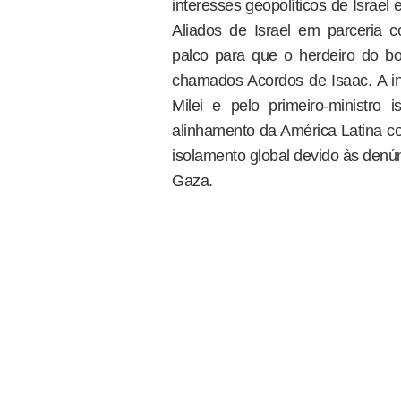
interesses geopolíticos de Israe
Aliados de Israel em parceria c
palco para que o herdeiro do bo
chamados Acordos de Isaac. A inic
Milei e pelo primeiro-ministro
alinhamento da América Latina co
isolamento global devido às denú
Gaza.