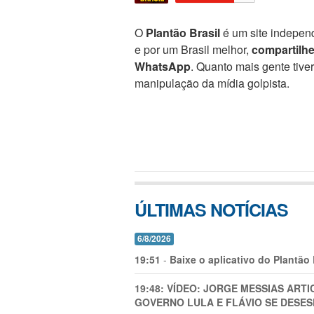
O
Plantão Brasil
é um site independ
e por um Brasil melhor,
compartilh
WhatsApp
. Quanto mais gente tive
manipulação da mídia golpista.
ÚLTIMAS NOTÍCIAS
6/8/2026
19:51
-
Baixe o aplicativo do Plantão
19:48:
VÍDEO: JORGE MESSIAS AR
GOVERNO LULA E FLÁVIO SE DESES