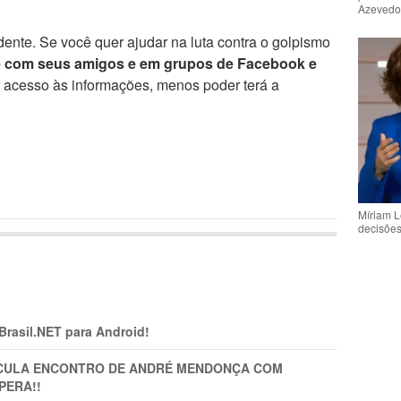
Azeved
ente. Se você quer ajudar na luta contra o golpismo
e com seus amigos e em grupos de Facebook e
r acesso às informações, menos poder terá a
Míriam L
decisõe
 Brasil.NET para Android!
TICULA ENCONTRO DE ANDRÉ MENDONÇA COM
PERA!!