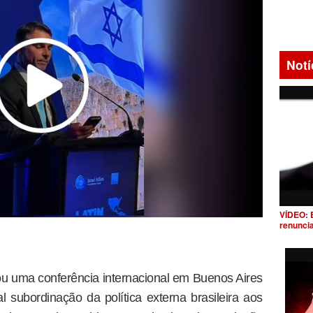
Notí
VÍDEO: 
renunci
zou uma conferência internacional em Buenos Aires
l subordinação da política externa brasileira aos