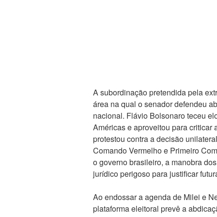
A subordinação pretendida pela ext
área na qual o senador defendeu abe
nacional. Flávio Bolsonaro teceu 
Américas e aproveitou para criticar 
protestou contra a decisão unilatera
Comando Vermelho e Primeiro Coman
o governo brasileiro, a manobra do
jurídico perigoso para justificar fu
Ao endossar a agenda de Milei e N
plataforma eleitoral prevê a abdic