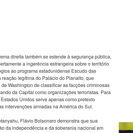
rema direita também se estende à segurança pública,
rtamente a ingerência estrangeira sobre o território
elogios ao programa estadunidense Escudo das
a reação legítima do Palácio do Planalto, que
l de Washington de classificar as facções criminosas
do da Capital como organizações terroristas. Para
s Estados Unidos serve apenas como pretexto
turas intervenções armadas na América do Sul.
etanyahu, Flávio Bolsonaro demonstra que sua
ação da independência e da soberania nacional em