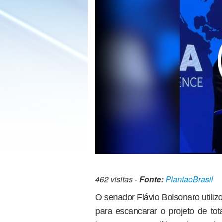
462 visitas -
Fonte:
PlantaoBrasil
O senador Flávio Bolsonaro utili
para escancarar o projeto de tota