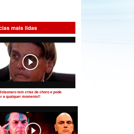
cias mais lidas
Bolsonaro tem crise de choro e pode
ar a qualquer momento!!