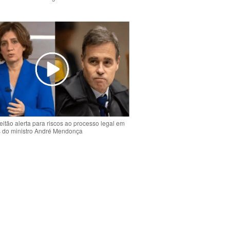
o
eitão alerta para riscos ao processo legal em
s do ministro André Mendonça