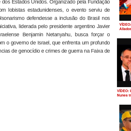
l e dos Estados Unidos. Organizado pela Fundação
om lobistas estadunidenses, o evento serviu de
lsonarismo defendesse a inclusão do Brasil nos
VÍDEO:
iativa, liderada pelo presidente argentino Javier
Aliado
 israelense Benjamin Netanyahu, busca forçar o
m o governo de Israel, que enfrenta um profundo
ncias de genocídio e crimes de guerra na Faixa de
VÍDEO: 
Nunes t