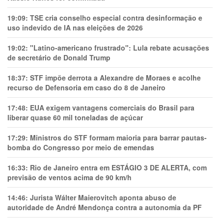
19:09:
TSE cria conselho especial contra desinformação e
uso indevido de IA nas eleições de 2026
19:02:
"Latino-americano frustrado": Lula rebate acusações
de secretário de Donald Trump
18:37:
STF impõe derrota a Alexandre de Moraes e acolhe
recurso de Defensoria em caso do 8 de Janeiro
17:48:
EUA exigem vantagens comerciais do Brasil para
liberar quase 60 mil toneladas de açúcar
17:29:
Ministros do STF formam maioria para barrar pautas-
bomba do Congresso por meio de emendas
16:33:
Rio de Janeiro entra em ESTÁGIO 3 DE ALERTA, com
previsão de ventos acima de 90 km/h
14:46:
Jurista Wálter Maierovitch aponta abuso de
autoridade de André Mendonça contra a autonomia da PF