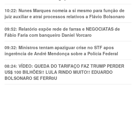
10:22:
Nunes Marques nomeia a si mesmo para função de
juiz auxiliar e atrai processos relativos a Flávio Bolsonaro
09:52:
Relatório expõe rede de farras e NEGOCIATAS de
Fábio Faria com banqueiro Daniel Vorcaro
09:32:
Ministros tentam apaziguar crise no STF apos
ingerência de André Mendonça sobre a Polícia Federal
08:24:
VÍDEO: QUEDA DO TARIFAÇO FAZ TRUMP PERDER
US$ 100 BILHÕES!! LULA RINDO MUITO!! EDUARDO
BOLSONARO SE FERR0U