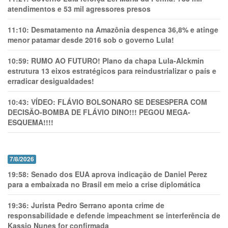
atendimentos e 53 mil agressores presos
11:10:
Desmatamento na Amazônia despenca 36,8% e atinge
menor patamar desde 2016 sob o governo Lula!
10:59:
RUMO AO FUTURO! Plano da chapa Lula-Alckmin
estrutura 13 eixos estratégicos para reindustrializar o país e
erradicar desigualdades!
10:43:
VÍDEO: FLÁVIO BOLSONARO SE DESESPERA COM
DECISÃO-BOMBA DE FLÁVIO DINO!!! PEGOU MEGA-
ESQUEMA!!!!
7/8/2026
19:58:
Senado dos EUA aprova indicação de Daniel Perez
para a embaixada no Brasil em meio a crise diplomática
19:36:
Jurista Pedro Serrano aponta crime de
responsabilidade e defende impeachment se interferência de
Kassio Nunes for confirmada