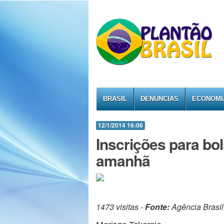
BRASIL
DENÚNCIAS
ECONOMI
12/1/2014 16:06
Inscrições para bo
amanhã
1473 visitas -
Fonte:
Agência Brasil