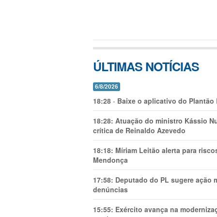
ÚLTIMAS NOTÍCIAS
6/8/2026
18:28
-
Baixe o aplicativo do Plantão
18:28:
Atuação do ministro Kássio Nu
crítica de Reinaldo Azevedo
18:18:
Míriam Leitão alerta para risc
Mendonça
17:58:
Deputado do PL sugere ação mi
denúncias
15:55:
Exército avança na modernizaç