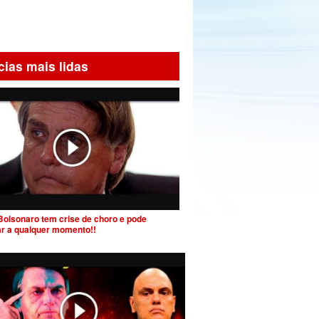
cias mais lidas
Bolsonaro tem crise de choro e pode
ar a qualquer momento!!