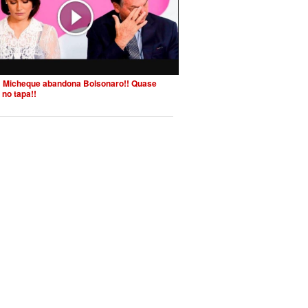
 Micheque abandona Bolsonaro!! Quase
 no tapa!!