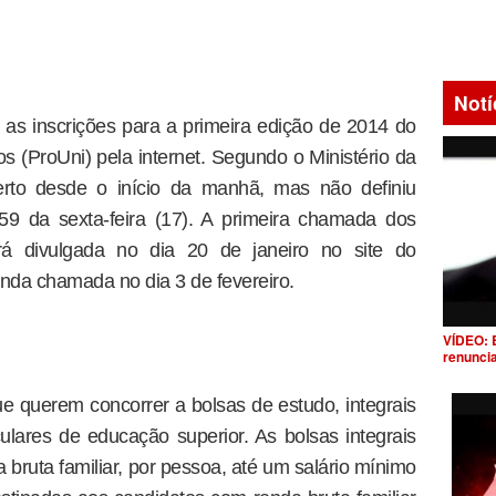
Notí
as inscrições para a primeira edição de 2014 do
 (ProUni) pela internet. Segundo o Ministério da
erto desde o início da manhã, mas não definiu
59 da sexta-feira (17). A primeira chamada dos
erá divulgada no dia 20 de janeiro no site do
unda chamada no dia 3 de fevereiro.
VÍDEO: 
renunci
e querem concorrer a bolsas de estudo, integrais
iculares de educação superior. As bolsas integrais
bruta familiar, por pessoa, até um salário mínimo