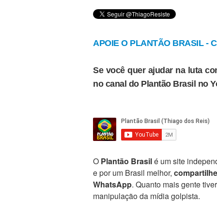
APOIE O PLANTÃO BRASIL - Cl
Se você quer ajudar na luta con
no canal do Plantão Brasil no 
O
Plantão Brasil
é um site independ
e por um Brasil melhor,
compartilh
WhatsApp
. Quanto mais gente tive
manipulação da mídia golpista.