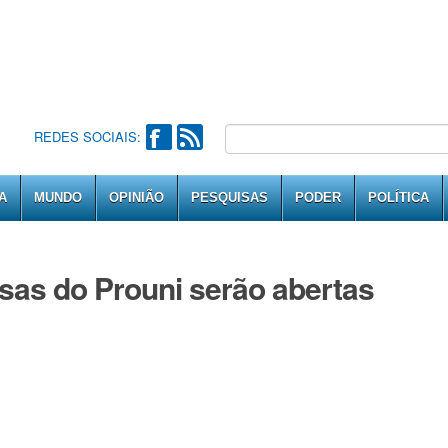
REDES SOCIAIS:
A
MUNDO
OPINIÃO
PESQUISAS
PODER
POLÍTICA
lsas do Prouni serão abertas