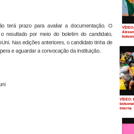
ção terá prazo para avaliar a documentação. O
VÍDEO:
Alexan
 o resultado por meio do boletim do candidato,
bolson
oUni. Nas edições anteriores, o candidato tinha de
spera e aguardar a convocação da instituição.
uni
VÍDEO: 
bolsona
interna