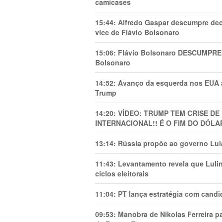
camicases
15:44:
Alfredo Gaspar descumpre dec
vice de Flávio Bolsonaro
15:06:
Flávio Bolsonaro DESCUMPRE 
Bolsonaro
14:52:
Avanço da esquerda nos EUA
Trump
14:20:
VÍDEO: TRUMP TEM CRlSE DE
INTERNACIONAL!! É O FIM DO DÓLA
13:14:
Rússia propõe ao governo Lula
11:43:
Levantamento revela que Luli
ciclos eleitorais
11:04:
PT lança estratégia com candi
09:53:
Manobra de Nikolas Ferreira pa