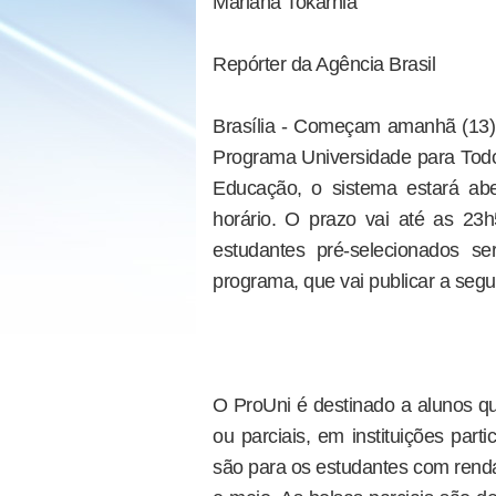
Mariana Tokarnia
Repórter da Agência Brasil
Brasília - Começam amanhã (13) 
Programa Universidade para Todos
Educação, o sistema estará ab
horário. O prazo vai até as 23h
estudantes pré-selecionados s
programa, que vai publicar a seg
O ProUni é destinado a alunos qu
ou parciais, em instituições part
são para os estudantes com renda 