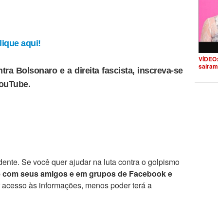
ique aqui!
VÍDEO:
saíram
tra Bolsonaro e a direita fascista, inscreva-se
YouTube.
ente. Se você quer ajudar na luta contra o golpismo
e com seus amigos e em grupos de Facebook e
r acesso às informações, menos poder terá a