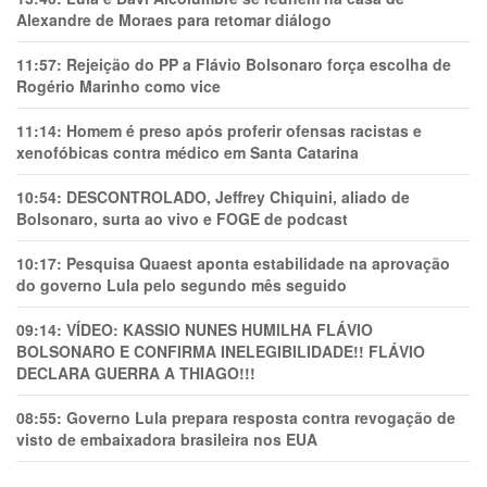
Alexandre de Moraes para retomar diálogo
11:57:
Rejeição do PP a Flávio Bolsonaro força escolha de
Rogério Marinho como vice
11:14:
Homem é preso após proferir ofensas racistas e
xenofóbicas contra médico em Santa Catarina
10:54:
DESCONTROLADO, Jeffrey Chiquini, aliado de
Bolsonaro, surta ao vivo e FOGE de podcast
10:17:
Pesquisa Quaest aponta estabilidade na aprovação
do governo Lula pelo segundo mês seguido
09:14:
VÍDEO: KASSIO NUNES HUMlLHA FLÁVIO
BOLSONARO E CONFIRMA INELEGIBILIDADE!! FLÁVIO
DECLARA GUERRA A THIAGO!!!
08:55:
Governo Lula prepara resposta contra revogação de
visto de embaixadora brasileira nos EUA