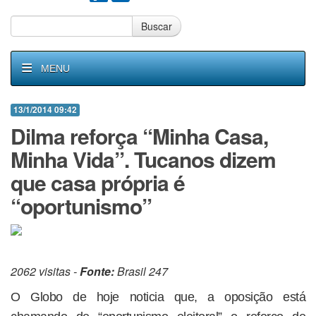
Buscar
MENU
13/1/2014 09:42
Dilma reforça “Minha Casa,
Minha Vida”. Tucanos dizem
que casa própria é
“oportunismo”
2062 visitas -
Fonte:
Brasil 247
O Globo de hoje noticia que, a oposição está