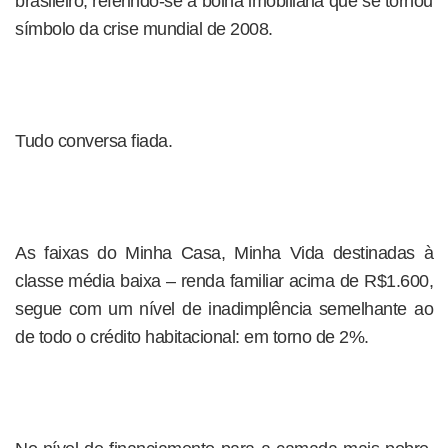
brasileiro, referindo-se à bolha imobiliária que se tornou
símbolo da crise mundial de 2008.
Tudo conversa fiada.
As faixas do Minha Casa, Minha Vida destinadas à
classe média baixa – renda familiar acima de R$1.600,
segue com um nível de inadimplência semelhante ao
de todo o crédito habitacional: em torno de 2%.