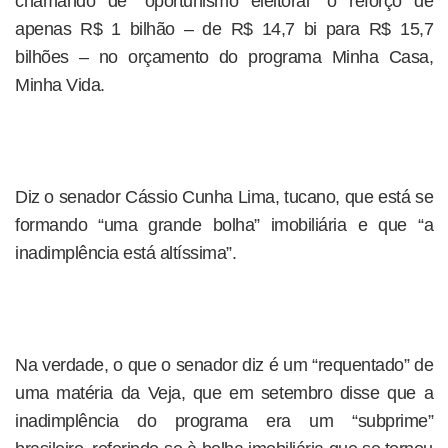
chamando de “oportunismo eleitoral” o reforço de
apenas R$ 1 bilhão – de R$ 14,7 bi para R$ 15,7
bilhões – no orçamento do programa Minha Casa,
Minha Vida.
Diz o senador Cássio Cunha Lima, tucano, que está se
formando “uma grande bolha” imobiliária e que “a
inadimplência está altíssima”.
Na verdade, o que o senador diz é um “requentado” de
uma matéria da Veja, que em setembro disse que a
inadimplência do programa era um “subprime”