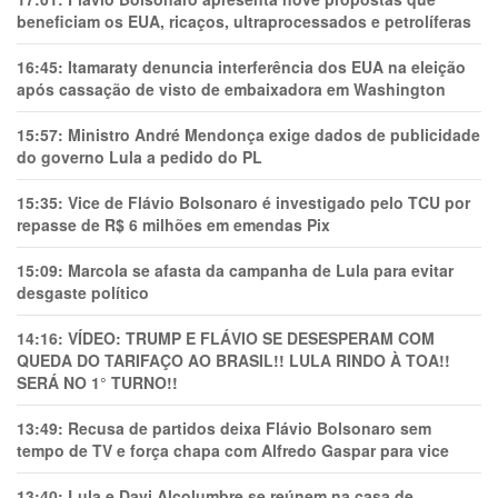
beneficiam os EUA, ricaços, ultraprocessados e petrolíferas
16:45:
Itamaraty denuncia interferência dos EUA na eleição
após cassação de visto de embaixadora em Washington
15:57:
Ministro André Mendonça exige dados de publicidade
do governo Lula a pedido do PL
15:35:
Vice de Flávio Bolsonaro é investigado pelo TCU por
repasse de R$ 6 milhões em emendas Pix
15:09:
Marcola se afasta da campanha de Lula para evitar
desgaste político
14:16:
VÍDEO: TRUMP E FLÁVIO SE DESESPERAM COM
QUEDA DO TARIFAÇO AO BRASIL!! LULA RINDO À TOA!!
SERÁ NO 1° TURNO!!
13:49:
Recusa de partidos deixa Flávio Bolsonaro sem
tempo de TV e força chapa com Alfredo Gaspar para vice
13:40:
Lula e Davi Alcolumbre se reúnem na casa de