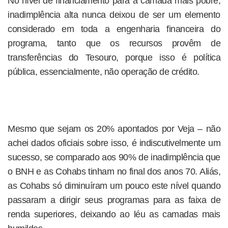
No nível de financiamento para a camada mais pobre,
inadimplência alta nunca deixou de ser um elemento
considerado em toda a engenharia financeira do
programa, tanto que os recursos provêm de
transferências do Tesouro, porque isso é política
pública, essencialmente, não operação de crédito.
Mesmo que sejam os 20% apontados por Veja – não
achei dados oficiais sobre isso, é indiscutivelmente um
sucesso, se comparado aos 90% de inadimplência que
o BNH e as Cohabs tinham no final dos anos 70. Aliás,
as Cohabs só diminuíram um pouco este nível quando
passaram a dirigir seus programas para as faixa de
renda superiores, deixando ao léu as camadas mais