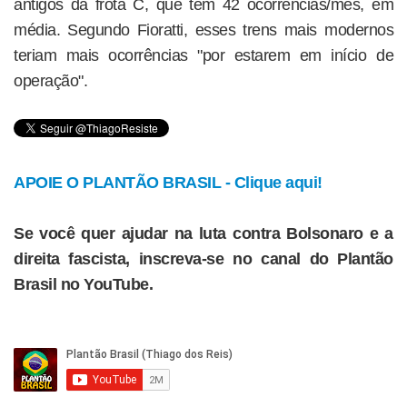
antigos da frota C, que tem 42 ocorrências/mês, em
média. Segundo Fioratti, esses trens mais modernos
teriam mais ocorrências "por estarem em início de
operação".
APOIE O PLANTÃO BRASIL - Clique aqui!
Se você quer ajudar na luta contra Bolsonaro e a
direita fascista, inscreva-se no canal do Plantão
Brasil no YouTube.