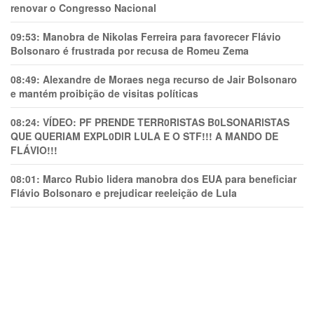
renovar o Congresso Nacional
09:53:
Manobra de Nikolas Ferreira para favorecer Flávio
Bolsonaro é frustrada por recusa de Romeu Zema
08:49:
Alexandre de Moraes nega recurso de Jair Bolsonaro
e mantém proibição de visitas políticas
08:24:
VÍDEO: PF PRENDE TERR0RlSTAS B0LSONARlSTAS
QUE QUERIAM EXPL0DlR LULA E O STF!!! A MANDO DE
FLÁVIO!!!
08:01:
Marco Rubio lidera manobra dos EUA para beneficiar
Flávio Bolsonaro e prejudicar reeleição de Lula