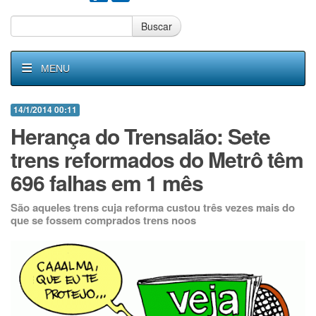
Buscar
MENU
14/1/2014 00:11
Herança do Trensalão: Sete
trens reformados do Metrô têm
696 falhas em 1 mês
São aqueles trens cuja reforma custou três vezes mais do
que se fossem comprados trens noos