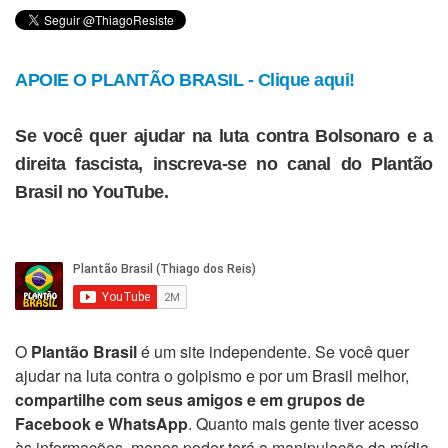
APOIE O PLANTÃO BRASIL - Clique aqui!
Se você quer ajudar na luta contra Bolsonaro e a
direita fascista, inscreva-se no canal do Plantão
Brasil no YouTube.
O
Plantão Brasil
é um site independente. Se você quer
ajudar na luta contra o golpismo e por um Brasil melhor,
compartilhe com seus amigos e em grupos de
Facebook e WhatsApp
. Quanto mais gente tiver acesso
às informações, menos poder terá a manipulação da mídia