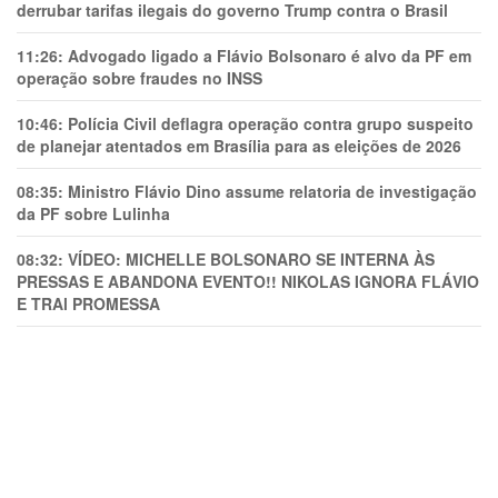
derrubar tarifas ilegais do governo Trump contra o Brasil
11:26:
Advogado ligado a Flávio Bolsonaro é alvo da PF em
operação sobre fraudes no INSS
10:46:
Polícia Civil deflagra operação contra grupo suspeito
de planejar atentados em Brasília para as eleições de 2026
08:35:
Ministro Flávio Dino assume relatoria de investigação
da PF sobre Lulinha
08:32:
VÍDEO: MICHELLE BOLSONARO SE INTERNA ÀS
PRESSAS E ABANDONA EVENTO!! NIKOLAS IGNORA FLÁVIO
E TRAl PROMESSA