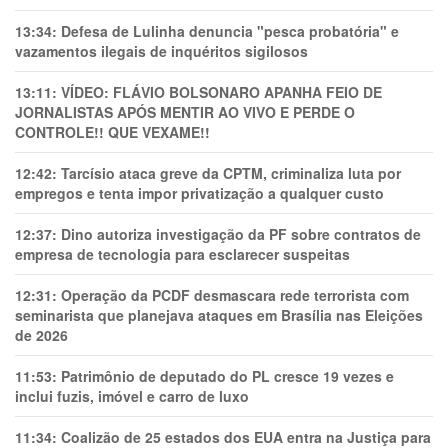
13:34:
Defesa de Lulinha denuncia "pesca probatória" e
vazamentos ilegais de inquéritos sigilosos
13:11:
VÍDEO: FLÁVIO BOLSONARO APANHA FEIO DE
JORNALISTAS APÓS MENTIR AO VIVO E PERDE O
CONTROLE!! QUE VEXAME!!
12:42:
Tarcísio ataca greve da CPTM, criminaliza luta por
empregos e tenta impor privatização a qualquer custo
12:37:
Dino autoriza investigação da PF sobre contratos de
empresa de tecnologia para esclarecer suspeitas
12:31:
Operação da PCDF desmascara rede terrorista com
seminarista que planejava ataques em Brasília nas Eleições
de 2026
11:53:
Patrimônio de deputado do PL cresce 19 vezes e
inclui fuzis, imóvel e carro de luxo
11:34:
Coalizão de 25 estados dos EUA entra na Justiça para