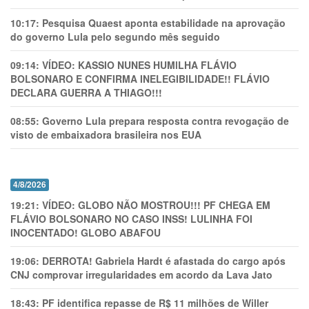
10:17:
Pesquisa Quaest aponta estabilidade na aprovação
do governo Lula pelo segundo mês seguido
09:14:
VÍDEO: KASSIO NUNES HUMlLHA FLÁVIO
BOLSONARO E CONFIRMA INELEGIBILIDADE!! FLÁVIO
DECLARA GUERRA A THIAGO!!!
08:55:
Governo Lula prepara resposta contra revogação de
visto de embaixadora brasileira nos EUA
4/8/2026
19:21:
VÍDEO: GLOBO NÃO MOSTROU!!! PF CHEGA EM
FLÁVIO BOLSONARO NO CASO INSS! LULINHA FOI
INOCENTADO! GLOBO ABAFOU
19:06:
DERROTA! Gabriela Hardt é afastada do cargo após
CNJ comprovar irregularidades em acordo da Lava Jato
18:43:
PF identifica repasse de R$ 11 milhões de Willer