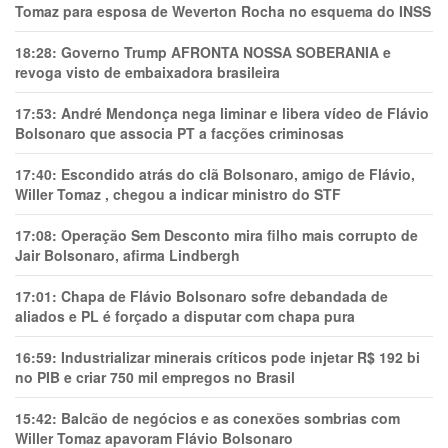
Tomaz para esposa de Weverton Rocha no esquema do INSS
18:28:
Governo Trump AFRONTA NOSSA SOBERANIA e
revoga visto de embaixadora brasileira
17:53:
André Mendonça nega liminar e libera vídeo de Flávio
Bolsonaro que associa PT a facções criminosas
17:40:
Escondido atrás do clã Bolsonaro, amigo de Flávio,
Willer Tomaz , chegou a indicar ministro do STF
17:08:
Operação Sem Desconto mira filho mais corrupto de
Jair Bolsonaro, afirma Lindbergh
17:01:
Chapa de Flávio Bolsonaro sofre debandada de
aliados e PL é forçado a disputar com chapa pura
16:59:
Industrializar minerais críticos pode injetar R$ 192 bi
no PIB e criar 750 mil empregos no Brasil
15:42:
Balcão de negócios e as conexões sombrias com
Willer Tomaz apavoram Flávio Bolsonaro