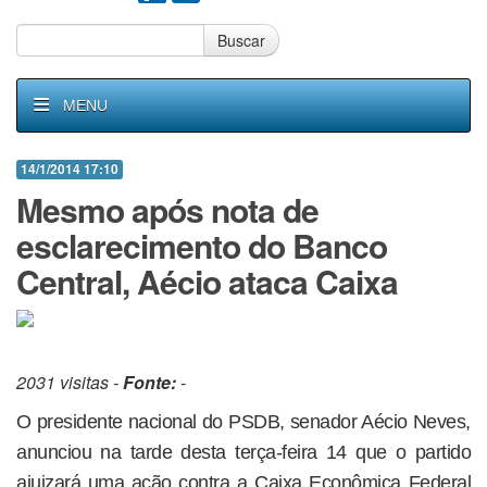
Buscar
MENU
14/1/2014 17:10
Mesmo após nota de
esclarecimento do Banco
Central, Aécio ataca Caixa
2031 visitas -
Fonte:
-
O presidente nacional do PSDB, senador Aécio Neves,
anunciou na tarde desta terça-feira 14 que o partido
ajuizará uma ação contra a Caixa Econômica Federal