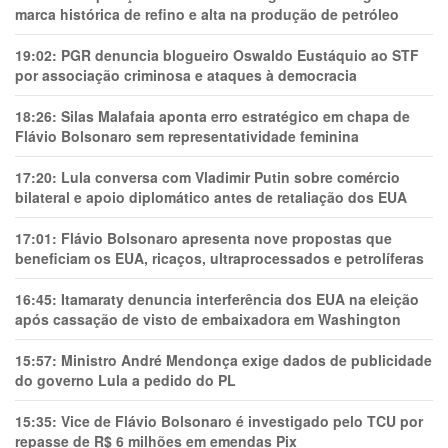
marca histórica de refino e alta na produção de petróleo
19:02:
PGR denuncia blogueiro Oswaldo Eustáquio ao STF
por associação criminosa e ataques à democracia
18:26:
Silas Malafaia aponta erro estratégico em chapa de
Flávio Bolsonaro sem representatividade feminina
17:20:
Lula conversa com Vladimir Putin sobre comércio
bilateral e apoio diplomático antes de retaliação dos EUA
17:01:
Flávio Bolsonaro apresenta nove propostas que
beneficiam os EUA, ricaços, ultraprocessados e petrolíferas
16:45:
Itamaraty denuncia interferência dos EUA na eleição
após cassação de visto de embaixadora em Washington
15:57:
Ministro André Mendonça exige dados de publicidade
do governo Lula a pedido do PL
15:35:
Vice de Flávio Bolsonaro é investigado pelo TCU por
repasse de R$ 6 milhões em emendas Pix