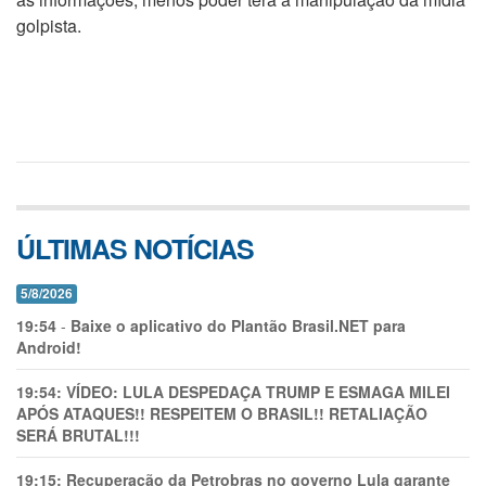
golpista.
ÚLTIMAS NOTÍCIAS
5/8/2026
19:54
-
Baixe o aplicativo do Plantão Brasil.NET para
Android!
19:54:
VÍDEO: LULA DESPEDAÇA TRUMP E ESMAGA MILEI
APÓS ATAQUES!! RESPEITEM O BRASIL!! RETALIAÇÃO
SERÁ BRUTAL!!!
19:15:
Recuperação da Petrobras no governo Lula garante