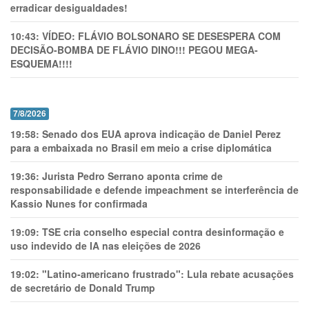
erradicar desigualdades!
10:43:
VÍDEO: FLÁVIO BOLSONARO SE DESESPERA COM
DECISÃO-BOMBA DE FLÁVIO DINO!!! PEGOU MEGA-
ESQUEMA!!!!
7/8/2026
19:58:
Senado dos EUA aprova indicação de Daniel Perez
para a embaixada no Brasil em meio a crise diplomática
19:36:
Jurista Pedro Serrano aponta crime de
responsabilidade e defende impeachment se interferência de
Kassio Nunes for confirmada
19:09:
TSE cria conselho especial contra desinformação e
uso indevido de IA nas eleições de 2026
19:02:
"Latino-americano frustrado": Lula rebate acusações
de secretário de Donald Trump