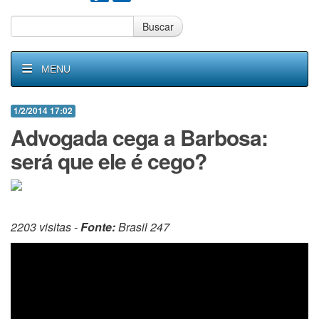
Buscar
MENU
1/2/2014 17:02
Advogada cega a Barbosa:
será que ele é cego?
2203 visitas -
Fonte:
Brasil 247