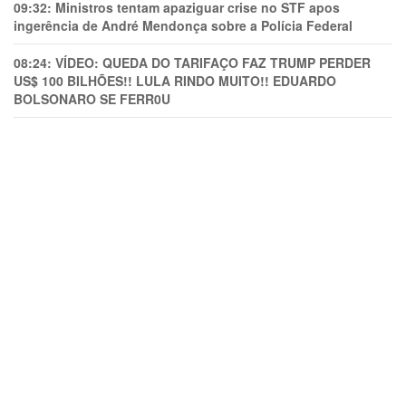
09:32:
Ministros tentam apaziguar crise no STF apos
ingerência de André Mendonça sobre a Polícia Federal
08:24:
VÍDEO: QUEDA DO TARIFAÇO FAZ TRUMP PERDER
US$ 100 BILHÕES!! LULA RINDO MUITO!! EDUARDO
BOLSONARO SE FERR0U