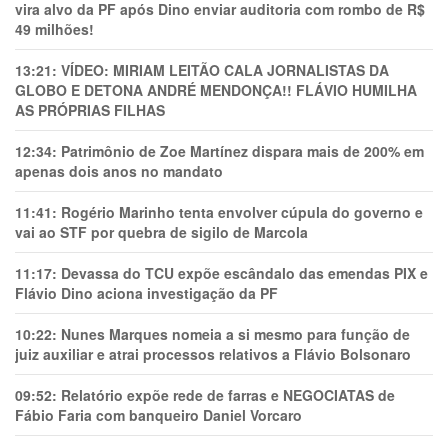
vira alvo da PF após Dino enviar auditoria com rombo de R$
49 milhões!
13:21:
VÍDEO: MIRIAM LEITÃO CALA JORNALISTAS DA
GLOBO E DETONA ANDRÉ MENDONÇA!! FLÁVIO HUMILHA
AS PRÓPRIAS FILHAS
12:34:
Patrimônio de Zoe Martínez dispara mais de 200% em
apenas dois anos no mandato
11:41:
Rogério Marinho tenta envolver cúpula do governo e
vai ao STF por quebra de sigilo de Marcola
11:17:
Devassa do TCU expõe escândalo das emendas PIX e
Flávio Dino aciona investigação da PF
10:22:
Nunes Marques nomeia a si mesmo para função de
juiz auxiliar e atrai processos relativos a Flávio Bolsonaro
09:52:
Relatório expõe rede de farras e NEGOCIATAS de
Fábio Faria com banqueiro Daniel Vorcaro