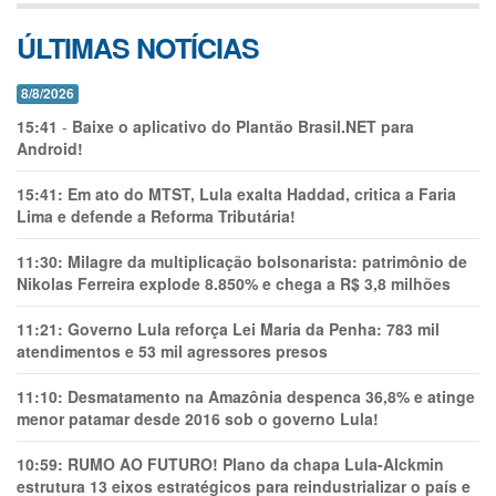
ÚLTIMAS NOTÍCIAS
8/8/2026
15:41
-
Baixe o aplicativo do Plantão Brasil.NET para
Android!
15:41:
Em ato do MTST, Lula exalta Haddad, critica a Faria
Lima e defende a Reforma Tributária!
11:30:
Milagre da multiplicação bolsonarista: patrimônio de
Nikolas Ferreira explode 8.850% e chega a R$ 3,8 milhões
11:21:
Governo Lula reforça Lei Maria da Penha: 783 mil
atendimentos e 53 mil agressores presos
11:10:
Desmatamento na Amazônia despenca 36,8% e atinge
menor patamar desde 2016 sob o governo Lula!
10:59:
RUMO AO FUTURO! Plano da chapa Lula-Alckmin
estrutura 13 eixos estratégicos para reindustrializar o país e