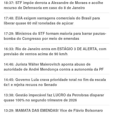
18:37:
STF impõe derrota a Alexandre de Moraes e acolhe
recurso de Defensoria em caso do 8 de Janeiro
17:48:
EUA exigem vantagens comerciais do Brasil para
liberar quase 60 mil toneladas de açúcar
17:29:
Ministros do STF formam maioria para barrar pautas-
bomba do Congresso por meio de emendas
16:33:
Rio de Janeiro entra em ESTÁGIO 3 DE ALERTA, com
previsão de ventos acima de 90 km/h
14:46:
Jurista Wálter Maierovitch aponta abuso de
autoridade de André Mendonça contra a autonomia da PF
14:45:
Governo Lula crava prioridade total no fim da escala
6x1 e rejeita recuos no Senado
13:38:
Gestão impecável faz LUCRO da Petrobras disparar
quase 100% no segundo trimestre de 2026
13:29:
MAMATA DAS EMENDAS! Vice de Flávio Bolsonaro