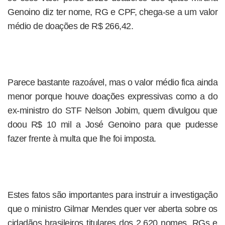
Genoino diz ter nome, RG e CPF, chega-se a um valor
médio de doações de R$ 266,42.
Parece bastante razoável, mas o valor médio fica ainda
menor porque houve doações expressivas como a do
ex-ministro do STF Nelson Jobim, quem divulgou que
doou R$ 10 mil a José Genoino para que pudesse
fazer frente à multa que lhe foi imposta.
Estes fatos são importantes para instruir a investigação
que o ministro Gilmar Mendes quer ver aberta sobre os
cidadãos brasileiros titulares dos 2.620 nomes, RGs e