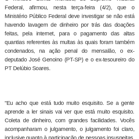
Federal, afirmou, nesta terça-feira (4/2), que o
Ministério Público Federal deve investigar se não está
havendo lavagem de dinheiro por trás das doações
feitas, pela internet, para o pagamento das altas
quantias referentes às multas às quais foram também
condenados, na ação penal do mensalão, o ex-
deputado José Genoino (PT-SP) e o ex-tesoureiro do
PT Delúbio Soares.
"Eu acho que está tudo muito esquisito. Se a gente
aprende a ler sinais vai ver que está muito esquisito.
Coleta de dinheiro, com grandes facilidades. Vocês
acompanharam o julgamento, o julgamento foi claro,
inclusive quanto à participação de pessoas insuspeitas,