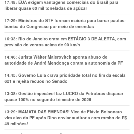
17:48:
EUA exigem vantagens comerciais do Brasil para
liberar quase 60 mil toneladas de açúcar
17:29:
Ministros do STF formam maioria para barrar pautas-
bomba do Congresso por meio de emendas
16:33:
Rio de Janeiro entra em ESTÁGIO 3 DE ALERTA, com
previsão de ventos acima de 90 km/h
14:46:
Jurista Wálter Maierovitch aponta abuso de
autoridade de André Mendonça contra a autonomia da PF
14:45:
Governo Lula crava prioridade total no fim da escala
6x1 e rejeita recuos no Senado
13:38:
Gestão impecável faz LUCRO da Petrobras disparar
quase 100% no segundo trimestre de 2026
13:29:
MAMATA DAS EMENDAS! Vice de Flávio Bolsonaro
vira alvo da PF após Dino enviar auditoria com rombo de R$
49 milhões!