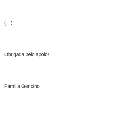
(…)
Obrigada pelo apoio!
Família Genoino