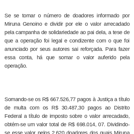
Se se tomar o número de doadores informado por
Miruna Genoino e dividir por ele o valor arrecadado
pela campanha de solidariedade ao pai dela, a tese de
que a operação foi legal e condizente com o que foi
anunciado por seus autores sai reforçada. Para fazer
essa conta, há que somar o valor auferido pela
operação.
Somando-se os R$ 667.526,77 pagos à Justiça a título
de multa com os R$ 30.487,30 pagos ao Distrito
Federal a título de imposto sobre o valor arrecadado,
obtém-se um valor total de R$ 698.014, 07. Dividindo-
se esse valor pelos 2.620 doadores dos quais Miruna