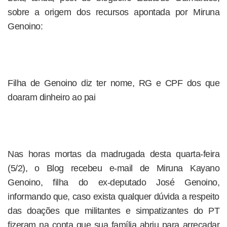
sobre a origem dos recursos apontada por Miruna
Genoino:
Filha de Genoino diz ter nome, RG e CPF dos que
doaram dinheiro ao pai
Nas horas mortas da madrugada desta quarta-feira
(5/2), o Blog recebeu e-mail de Miruna Kayano
Genoino, filha do ex-deputado José Genoino,
informando que, caso exista qualquer dúvida a respeito
das doações que militantes e simpatizantes do PT
fizeram na conta que sua família abriu para arrecadar