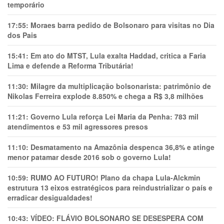
temporário
17:55:
Moraes barra pedido de Bolsonaro para visitas no Dia
dos Pais
15:41:
Em ato do MTST, Lula exalta Haddad, critica a Faria
Lima e defende a Reforma Tributária!
11:30:
Milagre da multiplicação bolsonarista: patrimônio de
Nikolas Ferreira explode 8.850% e chega a R$ 3,8 milhões
11:21:
Governo Lula reforça Lei Maria da Penha: 783 mil
atendimentos e 53 mil agressores presos
11:10:
Desmatamento na Amazônia despenca 36,8% e atinge
menor patamar desde 2016 sob o governo Lula!
10:59:
RUMO AO FUTURO! Plano da chapa Lula-Alckmin
estrutura 13 eixos estratégicos para reindustrializar o país e
erradicar desigualdades!
10:43:
VÍDEO: FLÁVIO BOLSONARO SE DESESPERA COM