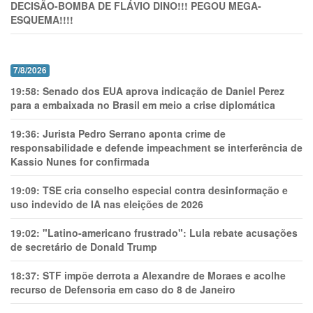
DECISÃO-BOMBA DE FLÁVIO DINO!!! PEGOU MEGA-
ESQUEMA!!!!
7/8/2026
19:58:
Senado dos EUA aprova indicação de Daniel Perez
para a embaixada no Brasil em meio a crise diplomática
19:36:
Jurista Pedro Serrano aponta crime de
responsabilidade e defende impeachment se interferência de
Kassio Nunes for confirmada
19:09:
TSE cria conselho especial contra desinformação e
uso indevido de IA nas eleições de 2026
19:02:
"Latino-americano frustrado": Lula rebate acusações
de secretário de Donald Trump
18:37:
STF impõe derrota a Alexandre de Moraes e acolhe
recurso de Defensoria em caso do 8 de Janeiro