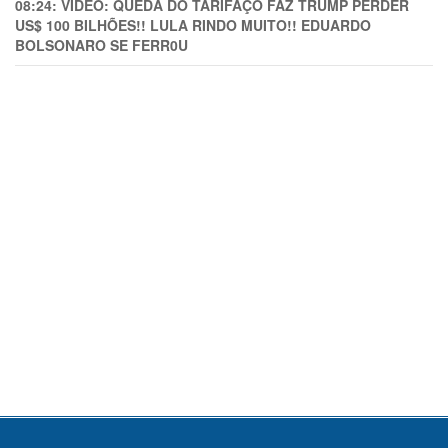
08:24:
VÍDEO: QUEDA DO TARIFAÇO FAZ TRUMP PERDER
US$ 100 BILHÕES!! LULA RINDO MUITO!! EDUARDO
BOLSONARO SE FERR0U