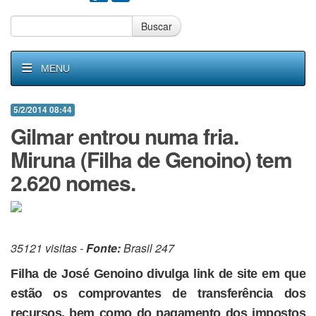
Buscar
MENU
5/2/2014 08:44
Gilmar entrou numa fria.
Miruna (Filha de Genoino) tem
2.620 nomes.
35121 visitas -
Fonte:
Brasil 247
Filha de José Genoino divulga link de site em que
estão os comprovantes de transferência dos
recursos, bem como do pagamento dos impostos