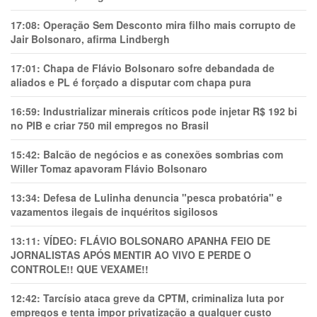
17:08:
Operação Sem Desconto mira filho mais corrupto de
Jair Bolsonaro, afirma Lindbergh
17:01:
Chapa de Flávio Bolsonaro sofre debandada de
aliados e PL é forçado a disputar com chapa pura
16:59:
Industrializar minerais críticos pode injetar R$ 192 bi
no PIB e criar 750 mil empregos no Brasil
15:42:
Balcão de negócios e as conexões sombrias com
Willer Tomaz apavoram Flávio Bolsonaro
13:34:
Defesa de Lulinha denuncia "pesca probatória" e
vazamentos ilegais de inquéritos sigilosos
13:11:
VÍDEO: FLÁVIO BOLSONARO APANHA FEIO DE
JORNALISTAS APÓS MENTIR AO VIVO E PERDE O
CONTROLE!! QUE VEXAME!!
12:42:
Tarcísio ataca greve da CPTM, criminaliza luta por
empregos e tenta impor privatização a qualquer custo