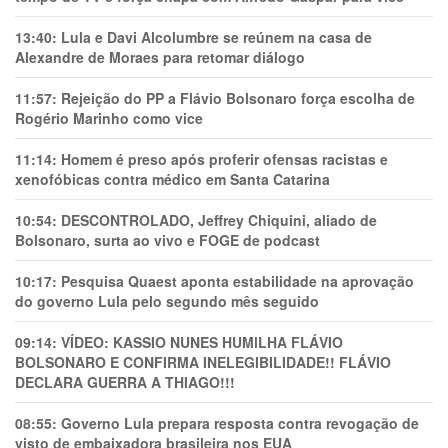
13:40:
Lula e Davi Alcolumbre se reúnem na casa de
Alexandre de Moraes para retomar diálogo
11:57:
Rejeição do PP a Flávio Bolsonaro força escolha de
Rogério Marinho como vice
11:14:
Homem é preso após proferir ofensas racistas e
xenofóbicas contra médico em Santa Catarina
10:54:
DESCONTROLADO, Jeffrey Chiquini, aliado de
Bolsonaro, surta ao vivo e FOGE de podcast
10:17:
Pesquisa Quaest aponta estabilidade na aprovação
do governo Lula pelo segundo mês seguido
09:14:
VÍDEO: KASSIO NUNES HUMlLHA FLÁVIO
BOLSONARO E CONFIRMA INELEGIBILIDADE!! FLÁVIO
DECLARA GUERRA A THIAGO!!!
08:55:
Governo Lula prepara resposta contra revogação de
visto de embaixadora brasileira nos EUA