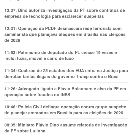
12:37:
Dino autoriza investigação da PF sobre contratos de
empresa de tecnologia para esclarecer suspeitas
12:31:
Operação da PCDF desmascara rede terrorista com
seminarista que planejava ataques em Brasília nas Eleições
de 2026
11:53:
Patrimônio de deputado do PL cresce 19 vezes e
inclui fuzis, imóvel e carro de luxo
11:34:
Coalizão de 25 estados dos EUA entra na Justiça para
derrubar tarifas ilegais do governo Trump contra o Brasil
11:26:
Advogado ligado a Flávio Bolsonaro é alvo da PF em
operação sobre fraudes no INSS
10:46:
Polícia Civil deflagra operação contra grupo suspeito
de planejar atentados em Brasília para as eleições de 2026
08:35:
Ministro Flávio Dino assume relatoria de investigação
da PF sobre Lulinha