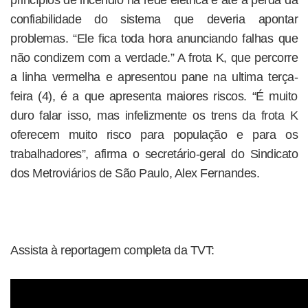
princípios de incêndio na rede elétrica e até a perda da
confiabilidade do sistema que deveria apontar
problemas. “Ele fica toda hora anunciando falhas que
não condizem com a verdade.” A frota K, que percorre
a linha vermelha e apresentou pane na ultima terça-
feira (4), é a que apresenta maiores riscos. “É muito
duro falar isso, mas infelizmente os trens da frota K
oferecem muito risco para população e para os
trabalhadores”, afirma o secretário-geral do Sindicato
dos Metroviários de São Paulo, Alex Fernandes.
Assista à reportagem completa da TVT: