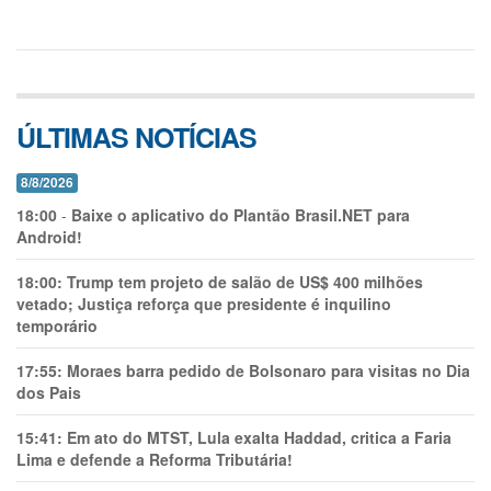
ÚLTIMAS NOTÍCIAS
8/8/2026
18:00
-
Baixe o aplicativo do Plantão Brasil.NET para
Android!
18:00:
Trump tem projeto de salão de US$ 400 milhões
vetado; Justiça reforça que presidente é inquilino
temporário
17:55:
Moraes barra pedido de Bolsonaro para visitas no Dia
dos Pais
15:41:
Em ato do MTST, Lula exalta Haddad, critica a Faria
Lima e defende a Reforma Tributária!