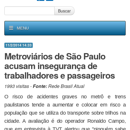
Buscar
MENU
11/2/2014 14:33
Metroviários de São Paulo
acusam insegurança de
trabalhadores e passageiros
1993 visitas -
Fonte:
Rede Brasil Atual
O risco de acidentes graves no metrô e trens
paulistanos tende a aumentar e colocar em risco a
população que se utiliza do transporte sobre trilhos na
cidade. A avaliação é do operador Ronaldo Campo,
que em entrevista à TVT alertou que "ninguém sabe