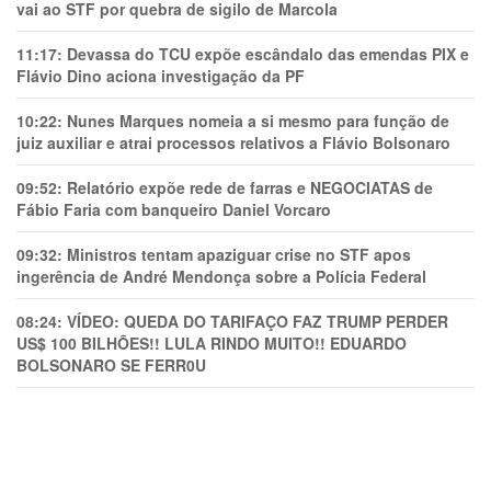
vai ao STF por quebra de sigilo de Marcola
11:17:
Devassa do TCU expõe escândalo das emendas PIX e
Flávio Dino aciona investigação da PF
10:22:
Nunes Marques nomeia a si mesmo para função de
juiz auxiliar e atrai processos relativos a Flávio Bolsonaro
09:52:
Relatório expõe rede de farras e NEGOCIATAS de
Fábio Faria com banqueiro Daniel Vorcaro
09:32:
Ministros tentam apaziguar crise no STF apos
ingerência de André Mendonça sobre a Polícia Federal
08:24:
VÍDEO: QUEDA DO TARIFAÇO FAZ TRUMP PERDER
US$ 100 BILHÕES!! LULA RINDO MUITO!! EDUARDO
BOLSONARO SE FERR0U