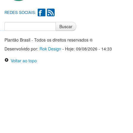
REDES SOCIAIS:
Buscar
Notícias do Flamengo
Notícias do Corinthians
Plantão Brasil - Todos os direitos reservados ®
Desenvolvido por:
Rok Design
- Hoje: 09/08/2026 - 14:33
Voltar ao topo