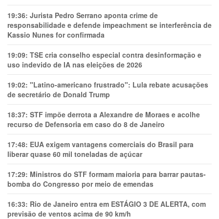
19:36:
Jurista Pedro Serrano aponta crime de
responsabilidade e defende impeachment se interferência de
Kassio Nunes for confirmada
19:09:
TSE cria conselho especial contra desinformação e
uso indevido de IA nas eleições de 2026
19:02:
"Latino-americano frustrado": Lula rebate acusações
de secretário de Donald Trump
18:37:
STF impõe derrota a Alexandre de Moraes e acolhe
recurso de Defensoria em caso do 8 de Janeiro
17:48:
EUA exigem vantagens comerciais do Brasil para
liberar quase 60 mil toneladas de açúcar
17:29:
Ministros do STF formam maioria para barrar pautas-
bomba do Congresso por meio de emendas
16:33:
Rio de Janeiro entra em ESTÁGIO 3 DE ALERTA, com
previsão de ventos acima de 90 km/h