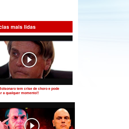
cias mais lidas
Bolsonaro tem crise de choro e pode
ar a qualquer momento!!