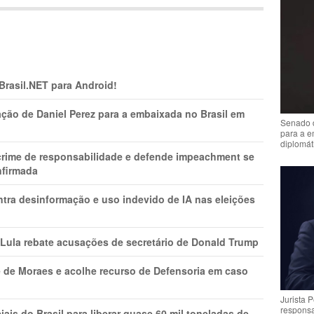
 Brasil.NET para Android!
ção de Daniel Perez para a embaixada no Brasil em
Senado 
para a e
diplomát
 crime de responsabilidade e defende impeachment se
nfirmada
ntra desinformação e uso indevido de IA nas eleições
 Lula rebate acusações de secretário de Donald Trump
 de Moraes e acolhe recurso de Defensoria em caso
Jurista 
respons
is do Brasil para liberar quase 60 mil toneladas de