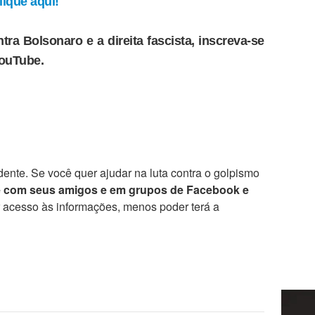
ique aqui!
tra Bolsonaro e a direita fascista, inscreva-se
YouTube.
ente. Se você quer ajudar na luta contra o golpismo
e com seus amigos e em grupos de Facebook e
r acesso às informações, menos poder terá a