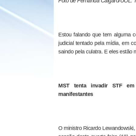
Foto de Fernanda Calgaro/UOL. T
Estou falando que tem alguma c
judicial tentado pela mídia, em
saindo pela culatra. E eles estã
MST tenta invadir STF em 
manifestantes
O ministro Ricardo Lewandowski,