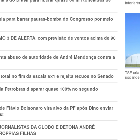
interfer
ria para barrar pautas-bomba do Congresso por meio
GIO 3 DE ALERTA, com previsão de ventos acima de 90
onta abuso de autoridade de André Mendonça contra a
TSE cria
total no fim da escala 6x1 e rejeita recuos no Senado
uso inde
a Petrobras disparar quase 100% no segundo
Flávio Bolsonaro vira alvo da PF após Dino enviar
s!
A JORNALISTAS DA GLOBO E DETONA ANDRÉ
RÓPRIAS FILHAS