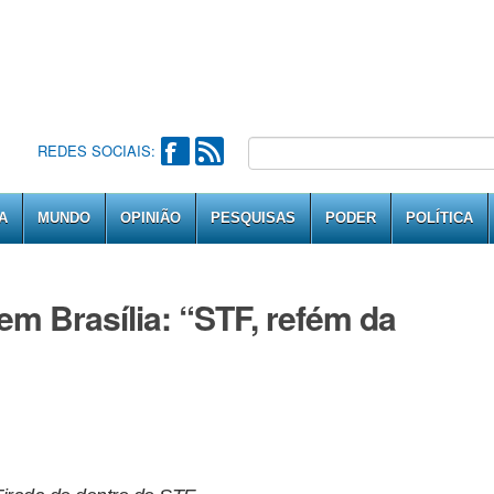
REDES SOCIAIS:
A
MUNDO
OPINIÃO
PESQUISAS
PODER
POLÍTICA
em Brasília: “STF, refém da