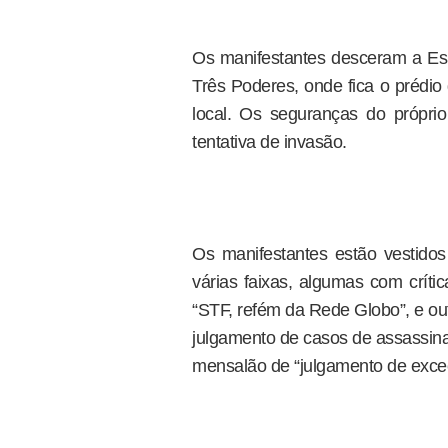
Os manifestantes desceram a Es
Três Poderes, onde fica o prédi
local. Os seguranças do próprio
tentativa de invasão.
Os manifestantes estão vestid
várias faixas, algumas com críti
“STF, refém da Rede Globo”, e ou
julgamento de casos de assassin
mensalão de “julgamento de exce