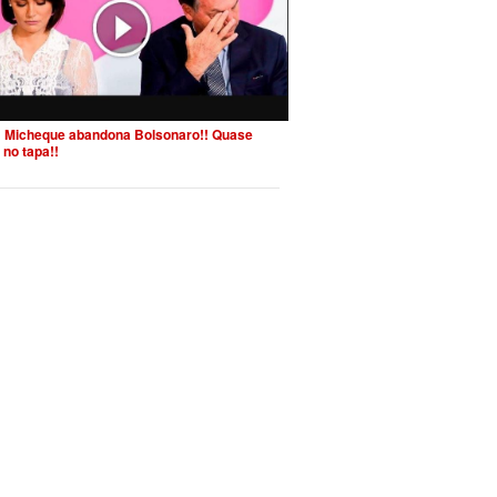
 Micheque abandona Bolsonaro!! Quase
 no tapa!!