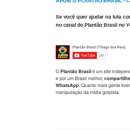
APOIE O PLANTÃO BRASIL - Cl
Se você quer ajudar na luta con
no canal do Plantão Brasil no 
O
Plantão Brasil
é um site independ
e por um Brasil melhor,
compartilh
WhatsApp
. Quanto mais gente tive
manipulação da mídia golpista.