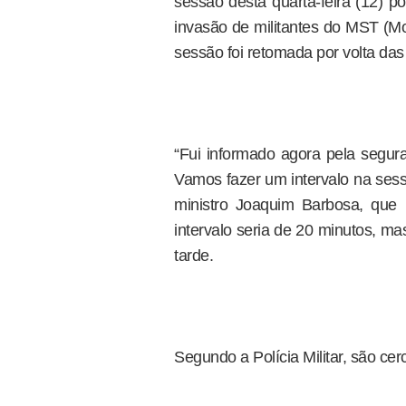
sessão desta quarta-feira (12) p
invasão de militantes do MST (M
sessão foi retomada por volta das
“Fui informado agora pela segura
Vamos fazer um intervalo na sess
ministro Joaquim Barbosa, que h
intervalo seria de 20 minutos, m
tarde.
Segundo a Polícia Militar, são cerc