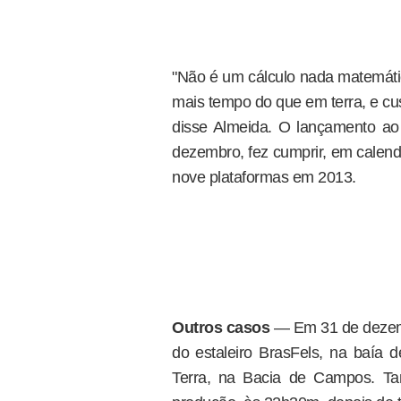
"Não é um cálculo nada matemáti
mais tempo do que em terra, e cust
disse Almeida. O lançamento ao 
dezembro, fez cumprir, em calend
nove plataformas em 2013.
Outros casos
— Em 31 de dezemb
do estaleiro BrasFels, na baía
Terra, na Bacia de Campos. T