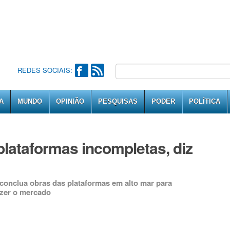
REDES SOCIAIS:
A
MUNDO
OPINIÃO
PESQUISAS
PODER
POLÍTICA
plataformas incompletas, diz
l conclua obras das plataformas em alto mar para
azer o mercado