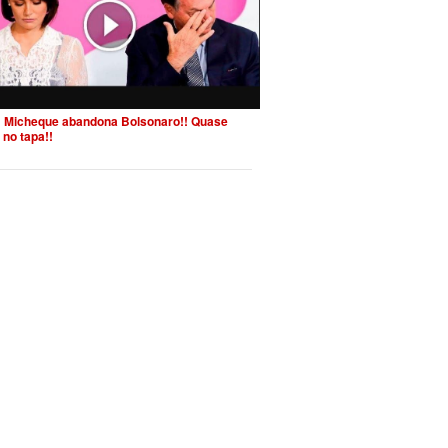
 Micheque abandona Bolsonaro!! Quase
 no tapa!!