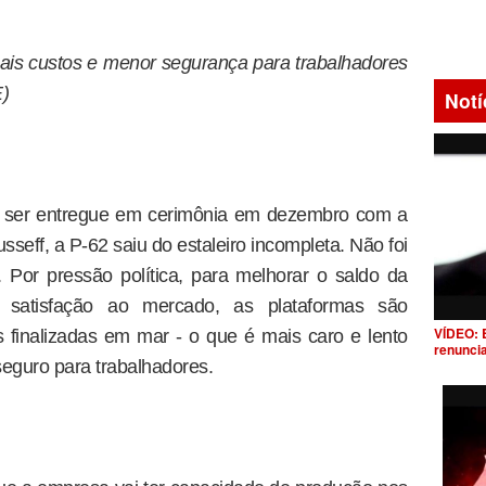
is custos e menor segurança para trabalhadores
)
Notí
 a ser entregue em cerimônia em dezembro com a
seff, a P-62 saiu do estaleiro incompleta. Não foi
s. Por pressão política, para melhorar o saldo da
 satisfação ao mercado, as plataformas são
VÍDEO: 
 finalizadas em mar - o que é mais caro e lento
renunci
eguro para trabalhadores.