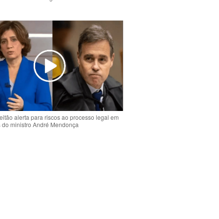
o
eitão alerta para riscos ao processo legal em
s do ministro André Mendonça