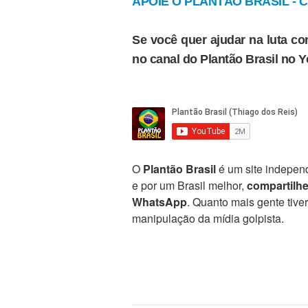
APOIE O PLANTÃO BRASIL - Cl
Se você quer ajudar na luta con
no canal do Plantão Brasil no 
O
Plantão Brasil
é um site independ
e por um Brasil melhor,
compartilh
WhatsApp
. Quanto mais gente tive
manipulação da mídia golpista.