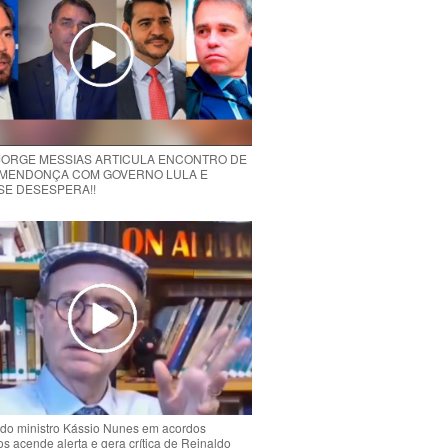
 JORGE MESSIAS ARTICULA ENCONTRO DE
MENDONÇA COM GOVERNO LULA E
 SE DESESPERA!!
do ministro Kássio Nunes em acordos
ios acende alerta e gera crítica de Reinaldo