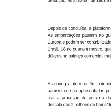
produção, às 22h30m, depois de t
Depois de concluída, a plataform
As embarcações passam ao guar
Europa e podem ser contabilizad
Brasil. Só no quarto trimestre, qu
dólares na balança comercial, maio
As nove plataformas têm potenci
barris/dia e são apresentadas 
tirar a produção de petróleo 
descola dos 2 milhões de barris/di