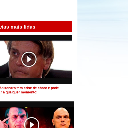
cias mais lidas
Bolsonaro tem crise de choro e pode
ar a qualquer momento!!