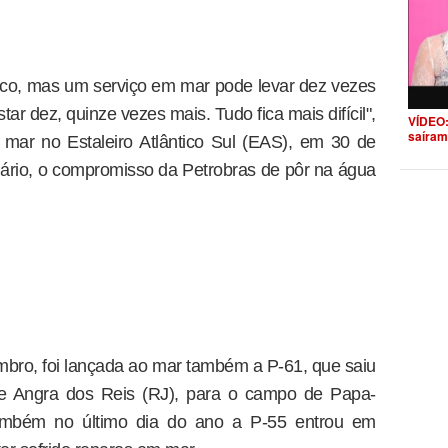
co, mas um serviço em mar pode levar dez vezes
ar dez, quinze vezes mais. Tudo fica mais difícil",
VÍDEO:
saíram
mar no Estaleiro Atlântico Sul (EAS), em 30 de
ário, o compromisso da Petrobras de pôr na água
ro, foi lançada ao mar também a P-61, que saiu
 de Angra dos Reis (RJ), para o campo de Papa-
ambém no último dia do ano a P-55 entrou em