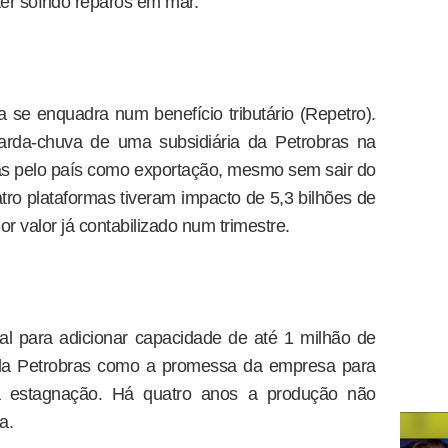
er sofrido reparos em mar.
a se enquadra num benefício tributário (Repetro).
da-chuva de uma subsidiária da Petrobras na
as pelo país como exportação, mesmo sem sair do
atro plataformas tiveram impacto de 5,3 bilhões de
r valor já contabilizado num trimestre.
al para adicionar capacidade de até 1 milhão de
pela Petrobras como a promessa da empresa para
da estagnação. Há quatro anos a produção não
a.