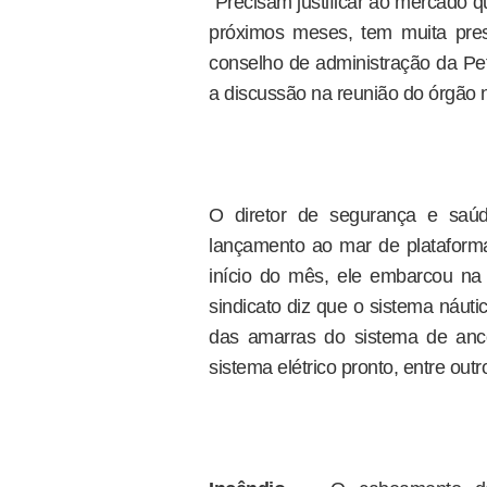
"Precisam justificar ao mercado 
próximos meses, tem muita pres
conselho de administração da Pet
a discussão na reunião do órgão 
O diretor de segurança e saúd
lançamento ao mar de plataforma
início do mês, ele embarcou na
sindicato diz que o sistema náut
das amarras do sistema de an
sistema elétrico pronto, entre outr