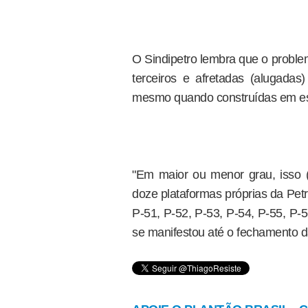
O Sindipetro lembra que o proble
terceiros e afretadas (alugadas
mesmo quando construídas em esta
"Em maior ou menor grau, isso 
doze plataformas próprias da Petr
P-51, P-52, P-53, P-54, P-55, P-
se manifestou até o fechamento d