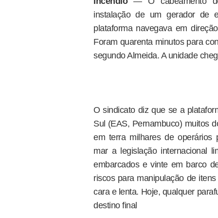
Incêndio
— O cabeamento de e
instalação de um gerador de 
plataforma navegava em direçã
Foram quarenta minutos para cont
segundo Almeida. A unidade cheg
O sindicato diz que se a platafor
Sul (EAS, Pernambuco) muitos dos
em terra milhares de operários
mar a legislação internacional 
embarcados e vinte em barco de a
riscos para manipulação de itens 
cara e lenta. Hoje, qualquer para
destino final