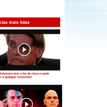
cias mais lidas
Bolsonaro tem crise de choro e pode
ar a qualquer momento!!