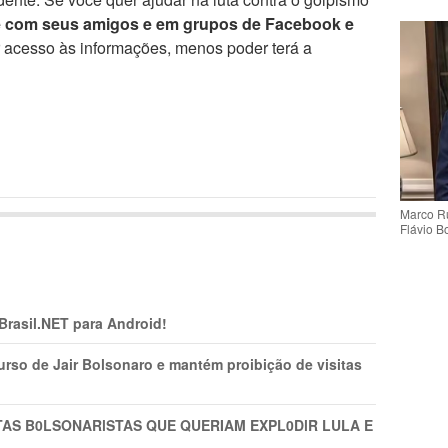
e com seus amigos e em grupos de Facebook e
r acesso às informações, menos poder terá a
Marco Ru
Flávio B
 Brasil.NET para Android!
rso de Jair Bolsonaro e mantém proibição de visitas
TAS B0LSONARlSTAS QUE QUERIAM EXPL0DlR LULA E