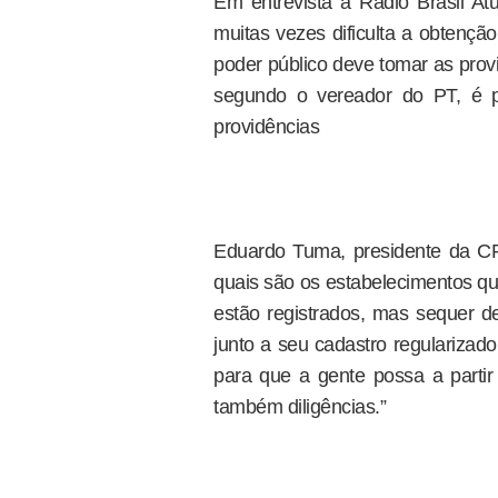
Em entrevista à Rádio Brasil Atu
muitas vezes dificulta a obtenção
poder público deve tomar as prov
segundo o vereador do PT, é 
providências
Eduardo Tuma, presidente da CPI,
quais são os estabelecimentos qu
estão registrados, mas sequer d
junto a seu cadastro regularizad
para que a gente possa a partir
também diligências.”