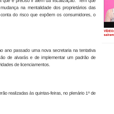
a que é preciso ir além da fiscalização. “Tem que
mudança na mentalidade dos proprietários das
 conta do risco que expõem os consumidores, o
VÍDEO:
saíram
no ano passado uma nova secretaria na tentativa
ração de alvarás e de implementar um padrão de
ividades de licenciamentos.
ão realizadas às quintas-feiras, no plenário 1º de