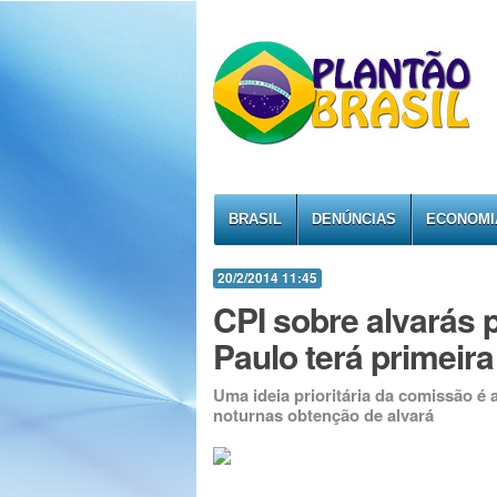
BRASIL
DENÚNCIAS
ECONOMI
20/2/2014 11:45
CPI sobre alvarás 
Paulo terá primeira
Uma ideia prioritária da comissão é a
noturnas obtenção de alvará