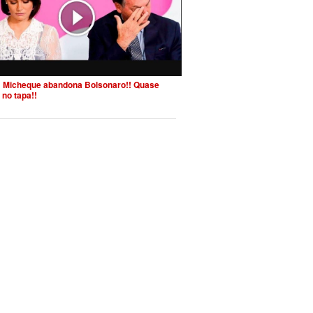
 Micheque abandona Bolsonaro!! Quase
 no tapa!!