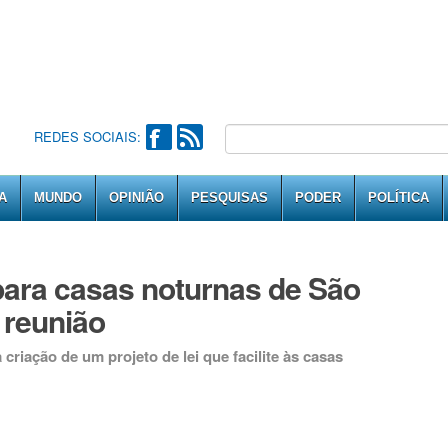
REDES SOCIAIS:
A
MUNDO
OPINIÃO
PESQUISAS
PODER
POLÍTICA
para casas noturnas de São
 reunião
 criação de um projeto de lei que facilite às casas