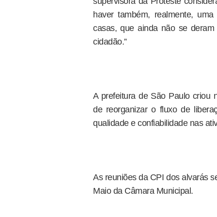
supervisora da Proteste consider
haver também, realmente, uma 
casas, que ainda não se deram
cidadão.”
A prefeitura de São Paulo criou 
de reorganizar o fluxo de libe
qualidade e confiabilidade nas at
As reuniões da CPI dos alvarás ser
Maio da Câmara Municipal.