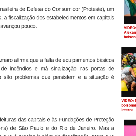
asileira de Defesa do Consumidor (Proteste), um
, a fiscalização dos estabelecimentos em capitais
 avançou pouco.
VÍDEO:
Alexan
bolson
Amaro afirma que a falta de equipamentos básicos
 de incêndios e má sinalização nas portas de
 são problemas que persistem e a situação é
VÍDEO: 
bolsona
interna
eituras das capitais e às Fundações de Proteção
ns) de São Paulo e do Rio de Janeiro. Mas a