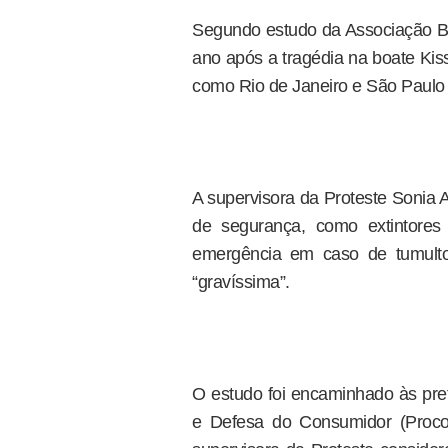
Segundo estudo da Associação Br
ano após a tragédia na boate Kiss
como Rio de Janeiro e São Paulo
A supervisora da Proteste Sonia 
de segurança, como extintores
emergência em caso de tumulto
“gravíssima”.
O estudo foi encaminhado às pref
e Defesa do Consumidor (Proco