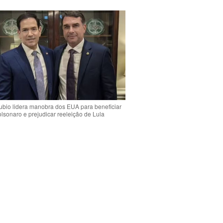
bio lidera manobra dos EUA para beneficiar
olsonaro e prejudicar reeleição de Lula