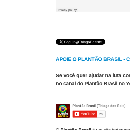
APOIE O PLANTÃO BRASIL - Cl
Se você quer ajudar na luta con
no canal do Plantão Brasil no 
O
Plantão Brasil
é um site independ