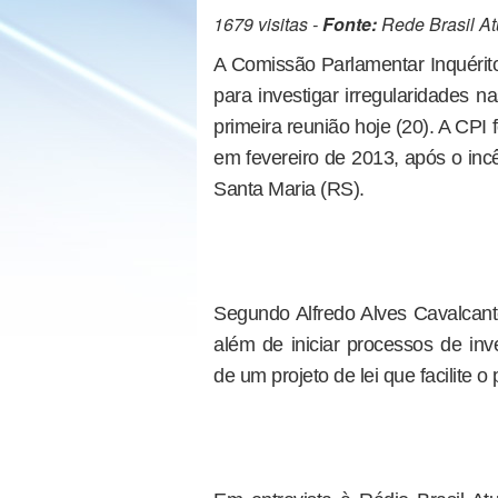
1679 visitas -
Fonte:
Rede Brasil At
A Comissão Parlamentar Inquérit
para investigar irregularidades 
primeira reunião hoje (20). A CP
em fevereiro de 2013, após o inc
Santa Maria (RS).
Segundo Alfredo Alves Cavalcant
além de iniciar processos de inv
de um projeto de lei que facilite o