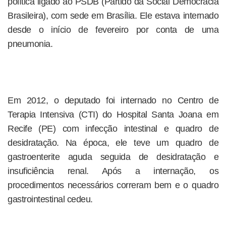
política ligado ao PSDB (Partido da Social Democracia
Brasileira), com sede em Brasília. Ele estava internado
desde o início de fevereiro por conta de uma
pneumonia.
Em 2012, o deputado foi internado no Centro de
Terapia Intensiva (CTI) do Hospital Santa Joana em
Recife (PE) com infecção intestinal e quadro de
desidratação. Na época, ele teve um quadro de
gastroenterite aguda seguida de desidratação e
insuficiência renal. Após a internação, os
procedimentos necessários correram bem e o quadro
gastrointestinal cedeu.