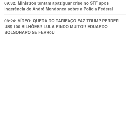
09:32:
Ministros tentam apaziguar crise no STF apos
ingerência de André Mendonça sobre a Polícia Federal
08:24:
VÍDEO: QUEDA DO TARIFAÇO FAZ TRUMP PERDER
US$ 100 BILHÕES!! LULA RINDO MUITO!! EDUARDO
BOLSONARO SE FERR0U