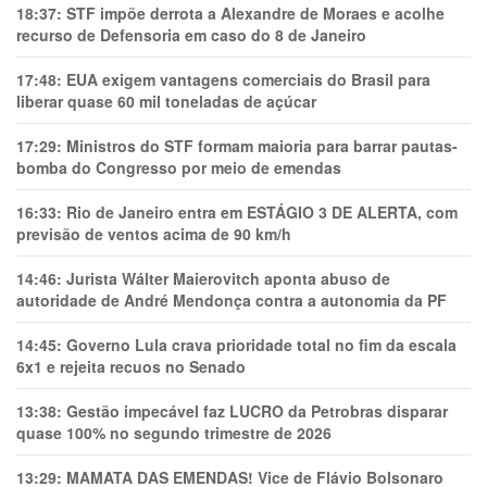
18:37:
STF impõe derrota a Alexandre de Moraes e acolhe
recurso de Defensoria em caso do 8 de Janeiro
17:48:
EUA exigem vantagens comerciais do Brasil para
liberar quase 60 mil toneladas de açúcar
17:29:
Ministros do STF formam maioria para barrar pautas-
bomba do Congresso por meio de emendas
16:33:
Rio de Janeiro entra em ESTÁGIO 3 DE ALERTA, com
previsão de ventos acima de 90 km/h
14:46:
Jurista Wálter Maierovitch aponta abuso de
autoridade de André Mendonça contra a autonomia da PF
14:45:
Governo Lula crava prioridade total no fim da escala
6x1 e rejeita recuos no Senado
13:38:
Gestão impecável faz LUCRO da Petrobras disparar
quase 100% no segundo trimestre de 2026
13:29:
MAMATA DAS EMENDAS! Vice de Flávio Bolsonaro