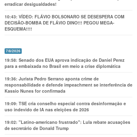
erradicar desigualdades!
10:43:
VÍDEO: FLÁVIO BOLSONARO SE DESESPERA COM
DECISÃO-BOMBA DE FLÁVIO DINO!!! PEGOU MEGA-
ESQUEMA!!!!
7/8/2026
19:58:
Senado dos EUA aprova indicação de Daniel Perez
para a embaixada no Brasil em meio a crise diplomática
19:36:
Jurista Pedro Serrano aponta crime de
responsabilidade e defende impeachment se interferência de
Kassio Nunes for confirmada
19:09:
TSE cria conselho especial contra desinformação e
uso indevido de IA nas eleições de 2026
19:02:
"Latino-americano frustrado": Lula rebate acusações
de secretário de Donald Trump