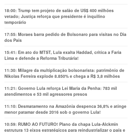
18:00:
Trump tem projeto de salão de US$ 400 milhões
vetado; Justiça reforça que presidente é inquilino
temporário
17:55:
Moraes barra pedido de Bolsonaro para visitas no Dia
dos Pais
15:41:
Em ato do MTST, Lula exalta Haddad, critica a Faria
Lima e defende a Reforma Tributária!
11:30:
Milagre da multiplicação bolsonarista: patrimônio de
Nikolas Ferreira explode 8.850% e chega a R$ 3,8 milhões
11:21:
Governo Lula reforça Lei Maria da Penha: 783 mil
atendimentos e 53 mil agressores presos
11:10:
Desmatamento na Amazônia despenca 36,8% e atinge
menor patamar desde 2016 sob o governo Lula!
10:59:
RUMO AO FUTURO! Plano da chapa Lula-Alckmin
estrutura 13 eixos estratégicos para reindustrializar o país e