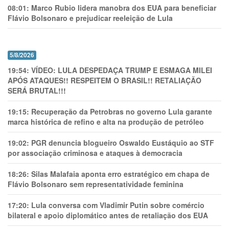
08:01:
Marco Rubio lidera manobra dos EUA para beneficiar
Flávio Bolsonaro e prejudicar reeleição de Lula
5/8/2026
19:54:
VÍDEO: LULA DESPEDAÇA TRUMP E ESMAGA MILEI
APÓS ATAQUES!! RESPEITEM O BRASIL!! RETALIAÇÃO
SERÁ BRUTAL!!!
19:15:
Recuperação da Petrobras no governo Lula garante
marca histórica de refino e alta na produção de petróleo
19:02:
PGR denuncia blogueiro Oswaldo Eustáquio ao STF
por associação criminosa e ataques à democracia
18:26:
Silas Malafaia aponta erro estratégico em chapa de
Flávio Bolsonaro sem representatividade feminina
17:20:
Lula conversa com Vladimir Putin sobre comércio
bilateral e apoio diplomático antes de retaliação dos EUA