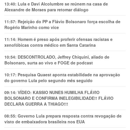
13:40:
Lula e Davi Alcolumbre se reúnem na casa de
Alexandre de Moraes para retomar diálogo
11:57:
Rejeição do PP a Flávio Bolsonaro força escolha de
Rogério Marinho como vice
11:14:
Homem é preso após proferir ofensas racistas e
xenofóbicas contra médico em Santa Catarina
10:54:
DESCONTROLADO, Jeffrey Chiquini, aliado de
Bolsonaro, surta ao vivo e FOGE de podcast
10:17:
Pesquisa Quaest aponta estabilidade na aprovação
do governo Lula pelo segundo mês seguido
09:14:
VÍDEO: KASSIO NUNES HUMlLHA FLÁVIO
BOLSONARO E CONFIRMA INELEGIBILIDADE!! FLÁVIO
DECLARA GUERRA A THIAGO!!!
08:55:
Governo Lula prepara resposta contra revogação de
visto de embaixadora brasileira nos EUA