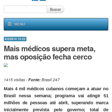
Buscar
MENU
6/3/2014 13:23
Mais médicos supera meta,
mas oposição fecha cerco
1415 visitas -
Fonte:
Brasil 247
Mais 4 mil médicos cubanos começam a atuar no
Brasil nessa semana; programa vai atingir 51
milhões de pessoas até abril, superando marca
inicialmente prevista pelo governo; total de