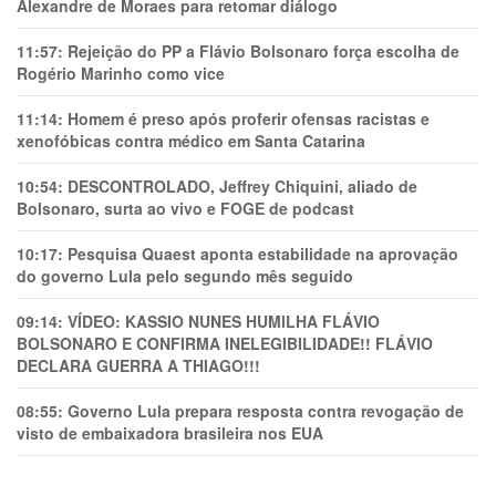
Alexandre de Moraes para retomar diálogo
11:57:
Rejeição do PP a Flávio Bolsonaro força escolha de
Rogério Marinho como vice
11:14:
Homem é preso após proferir ofensas racistas e
xenofóbicas contra médico em Santa Catarina
10:54:
DESCONTROLADO, Jeffrey Chiquini, aliado de
Bolsonaro, surta ao vivo e FOGE de podcast
10:17:
Pesquisa Quaest aponta estabilidade na aprovação
do governo Lula pelo segundo mês seguido
09:14:
VÍDEO: KASSIO NUNES HUMlLHA FLÁVIO
BOLSONARO E CONFIRMA INELEGIBILIDADE!! FLÁVIO
DECLARA GUERRA A THIAGO!!!
08:55:
Governo Lula prepara resposta contra revogação de
visto de embaixadora brasileira nos EUA