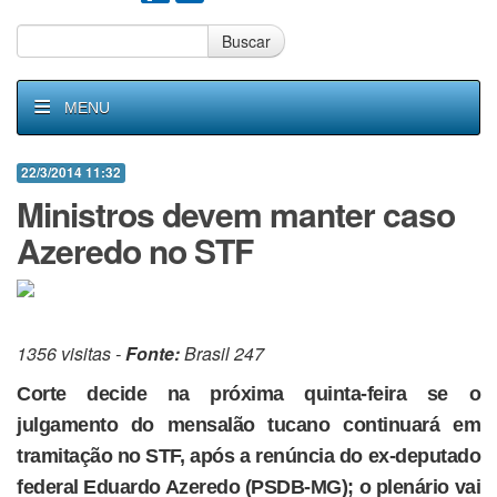
Buscar
MENU
22/3/2014 11:32
Ministros devem manter caso
Azeredo no STF
1356 visitas -
Fonte:
Brasil 247
Corte decide na próxima quinta-feira se o
julgamento do mensalão tucano continuará em
tramitação no STF, após a renúncia do ex-deputado
federal Eduardo Azeredo (PSDB-MG); o plenário vai