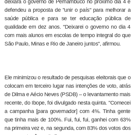
deixará o governo de Pernambuco no próximo dia 4 e
defendeu a proposta de "unir o país" para melhorar a
saúde pública e para se ter educação pública de
qualidade em dez anos. "Deixarei o governo no dia 4
com mais alunos em escolas de tempo integral do que
São Paulo, Minas e Rio de Janeiro juntos", afirmou.
Ele minimizou o resultado de pesquisas eleitorais que o
colocam em terceiro lugar nas intenções de voto, atrás
de Dilma e Aécio Neves (PSDB) – o levantamento mais
recente, do Ibope, foi divulgado nesta quinta. "Comecei
a campanha [para governador] com 4%. Tinha gente
que tinha mais de 100%. Fui, fui, fui, ganhei com 63%
na primeira vez e, na segunda, com 83% dos votos dos