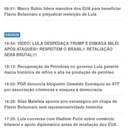
08:01:
Marco Rubio lidera manobra dos EUA para beneficiar
Flávio Bolsonaro e prejudicar reeleição de Lula
5/8/2026
19:54:
VÍDEO: LULA DESPEDAÇA TRUMP E ESMAGA MILEI
APÓS ATAQUES!! RESPEITEM O BRASIL!! RETALIAÇÃO
SERÁ BRUTAL!!!
19:15:
Recuperação da Petrobras no governo Lula garante
marca histórica de refino e alta na produção de petróleo
19:02:
PGR denuncia blogueiro Oswaldo Eustáquio ao STF
por associação criminosa e ataques à democracia
18:26:
Silas Malafaia aponta erro estratégico em chapa de
Flávio Bolsonaro sem representatividade feminina
17:20:
Lula conversa com Vladimir Putin sobre comércio
bilateral e apoio diplomático antes de retaliação dos EUA