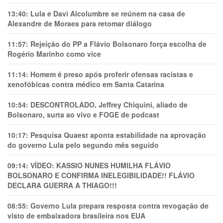
13:40:
Lula e Davi Alcolumbre se reúnem na casa de
Alexandre de Moraes para retomar diálogo
11:57:
Rejeição do PP a Flávio Bolsonaro força escolha de
Rogério Marinho como vice
11:14:
Homem é preso após proferir ofensas racistas e
xenofóbicas contra médico em Santa Catarina
10:54:
DESCONTROLADO, Jeffrey Chiquini, aliado de
Bolsonaro, surta ao vivo e FOGE de podcast
10:17:
Pesquisa Quaest aponta estabilidade na aprovação
do governo Lula pelo segundo mês seguido
09:14:
VÍDEO: KASSIO NUNES HUMlLHA FLÁVIO
BOLSONARO E CONFIRMA INELEGIBILIDADE!! FLÁVIO
DECLARA GUERRA A THIAGO!!!
08:55:
Governo Lula prepara resposta contra revogação de
visto de embaixadora brasileira nos EUA