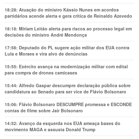
18:28:
Atuação do ministro Kássio Nunes em acordos
partidários acende alerta e gera crítica de Reinaldo Azevedo
18:18:
Míriam Leitão alerta para riscos ao processo legal em
decisões do ministro André Mendonça
17:58:
Deputado do PL sugere ação militar dos EUA contra
Lula e Moraes e vira alvo de denúncias
15:55:
Exército avança na modernização militar com edital
para compra de drones camicases
15:44:
Alfredo Gaspar descumpre declaração pública sobre
candidatura ao Senado para ser vice de Flávio Bolsonaro
15:06:
Flávio Bolsonaro DESCUMPRE promessa e ESCONDE
contas de filme sobre Jair Bolsonaro
14:52:
Avanço da esquerda nos EUA ameaça bases do
movimento MAGA e assusta Donald Trump