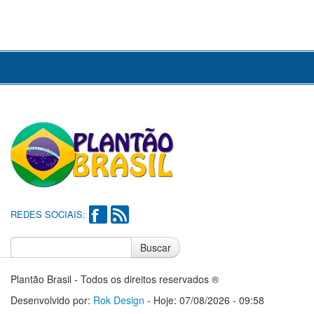
REDES SOCIAIS:
Buscar
Notícias do Flamengo
Notícias do Corinthians
Plantão Brasil - Todos os direitos reservados ®
Desenvolvido por:
Rok Design
- Hoje: 07/08/2026 - 09:58