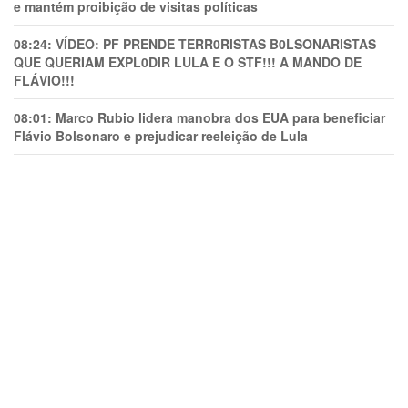
e mantém proibição de visitas políticas
08:24:
VÍDEO: PF PRENDE TERR0RlSTAS B0LSONARlSTAS
QUE QUERIAM EXPL0DlR LULA E O STF!!! A MANDO DE
FLÁVIO!!!
08:01:
Marco Rubio lidera manobra dos EUA para beneficiar
Flávio Bolsonaro e prejudicar reeleição de Lula