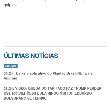
golpista.
ÚLTIMAS NOTÍCIAS
7/8/2026
08:24
-
Baixe o aplicativo do Plantão Brasil.NET para
Android!
08:24:
VÍDEO: QUEDA DO TARIFAÇO FAZ TRUMP PERDER
US$ 100 BILHÕES!! LULA RINDO MUITO!! EDUARDO
BOLSONARO SE FERR0U