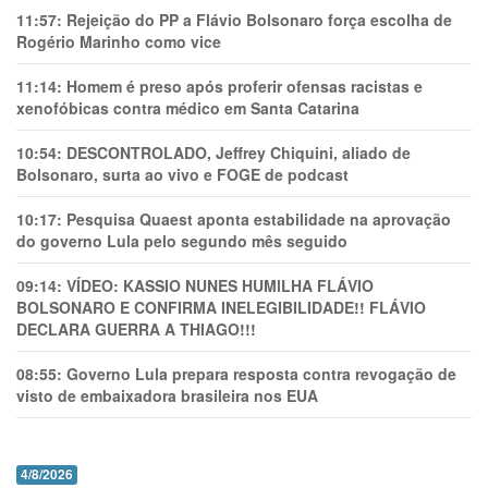
11:57:
Rejeição do PP a Flávio Bolsonaro força escolha de
Rogério Marinho como vice
11:14:
Homem é preso após proferir ofensas racistas e
xenofóbicas contra médico em Santa Catarina
10:54:
DESCONTROLADO, Jeffrey Chiquini, aliado de
Bolsonaro, surta ao vivo e FOGE de podcast
10:17:
Pesquisa Quaest aponta estabilidade na aprovação
do governo Lula pelo segundo mês seguido
09:14:
VÍDEO: KASSIO NUNES HUMlLHA FLÁVIO
BOLSONARO E CONFIRMA INELEGIBILIDADE!! FLÁVIO
DECLARA GUERRA A THIAGO!!!
08:55:
Governo Lula prepara resposta contra revogação de
visto de embaixadora brasileira nos EUA
4/8/2026