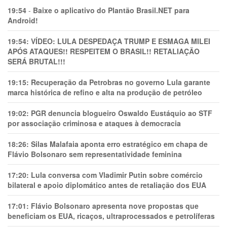
19:54
-
Baixe o aplicativo do Plantão Brasil.NET para
Android!
19:54:
VÍDEO: LULA DESPEDAÇA TRUMP E ESMAGA MILEI
APÓS ATAQUES!! RESPEITEM O BRASIL!! RETALIAÇÃO
SERÁ BRUTAL!!!
19:15:
Recuperação da Petrobras no governo Lula garante
marca histórica de refino e alta na produção de petróleo
19:02:
PGR denuncia blogueiro Oswaldo Eustáquio ao STF
por associação criminosa e ataques à democracia
18:26:
Silas Malafaia aponta erro estratégico em chapa de
Flávio Bolsonaro sem representatividade feminina
17:20:
Lula conversa com Vladimir Putin sobre comércio
bilateral e apoio diplomático antes de retaliação dos EUA
17:01:
Flávio Bolsonaro apresenta nove propostas que
beneficiam os EUA, ricaços, ultraprocessados e petrolíferas