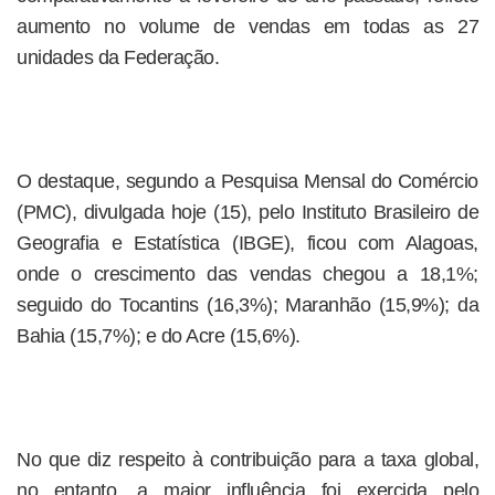
aumento no volume de vendas em todas as 27
unidades da Federação.
O destaque, segundo a Pesquisa Mensal do Comércio
(PMC), divulgada hoje (15), pelo Instituto Brasileiro de
Geografia e Estatística (IBGE), ficou com Alagoas,
onde o crescimento das vendas chegou a 18,1%;
seguido do Tocantins (16,3%); Maranhão (15,9%); da
Bahia (15,7%); e do Acre (15,6%).
No que diz respeito à contribuição para a taxa global,
no entanto, a maior influência foi exercida pelo