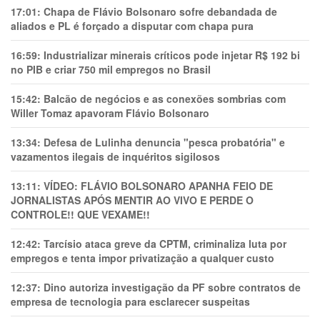
17:01:
Chapa de Flávio Bolsonaro sofre debandada de
aliados e PL é forçado a disputar com chapa pura
16:59:
Industrializar minerais críticos pode injetar R$ 192 bi
no PIB e criar 750 mil empregos no Brasil
15:42:
Balcão de negócios e as conexões sombrias com
Willer Tomaz apavoram Flávio Bolsonaro
13:34:
Defesa de Lulinha denuncia "pesca probatória" e
vazamentos ilegais de inquéritos sigilosos
13:11:
VÍDEO: FLÁVIO BOLSONARO APANHA FEIO DE
JORNALISTAS APÓS MENTIR AO VIVO E PERDE O
CONTROLE!! QUE VEXAME!!
12:42:
Tarcísio ataca greve da CPTM, criminaliza luta por
empregos e tenta impor privatização a qualquer custo
12:37:
Dino autoriza investigação da PF sobre contratos de
empresa de tecnologia para esclarecer suspeitas