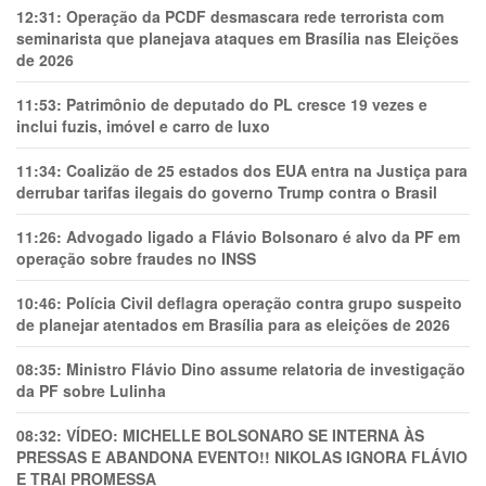
12:31:
Operação da PCDF desmascara rede terrorista com
seminarista que planejava ataques em Brasília nas Eleições
de 2026
11:53:
Patrimônio de deputado do PL cresce 19 vezes e
inclui fuzis, imóvel e carro de luxo
11:34:
Coalizão de 25 estados dos EUA entra na Justiça para
derrubar tarifas ilegais do governo Trump contra o Brasil
11:26:
Advogado ligado a Flávio Bolsonaro é alvo da PF em
operação sobre fraudes no INSS
10:46:
Polícia Civil deflagra operação contra grupo suspeito
de planejar atentados em Brasília para as eleições de 2026
08:35:
Ministro Flávio Dino assume relatoria de investigação
da PF sobre Lulinha
08:32:
VÍDEO: MICHELLE BOLSONARO SE INTERNA ÀS
PRESSAS E ABANDONA EVENTO!! NIKOLAS IGNORA FLÁVIO
E TRAl PROMESSA