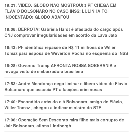
19:21:
VÍDEO: GLOBO NÃO MOSTROU!!! PF CHEGA EM
FLÁVIO BOLSONARO NO CASO INSS! LULINHA FOI
INOCENTADO! GLOBO ABAFOU
19:06:
DERROTA! Gabriela Hardt é afastada do cargo após
CNJ comprovar irregularidades em acordo da Lava Jato
18:43:
PF identifica repasse de R$ 11 milhões de Willer
Tomaz para esposa de Weverton Rocha no esquema do INSS
18:28:
Governo Trump AFRONTA NOSSA SOBERANIA e
revoga visto de embaixadora brasileira
17:53:
André Mendonça nega liminar e libera vídeo de Flávio
Bolsonaro que associa PT a facções criminosas
17:40:
Escondido atrás do clã Bolsonaro, amigo de Flávio,
Willer Tomaz , chegou a indicar ministro do STF
17:08:
Operação Sem Desconto mira filho mais corrupto de
Jair Bolsonaro, afirma Lindbergh