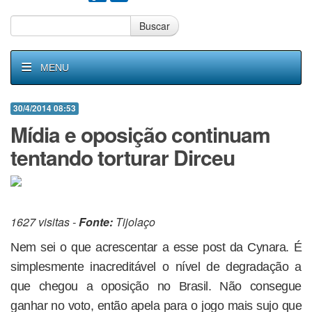
Buscar
MENU
30/4/2014 08:53
Mídia e oposição continuam
tentando torturar Dirceu
1627 visitas -
Fonte:
Tijolaço
Nem sei o que acrescentar a esse post da Cynara. É
simplesmente inacreditável o nível de degradação a
que chegou a oposição no Brasil. Não consegue
ganhar no voto, então apela para o jogo mais sujo que