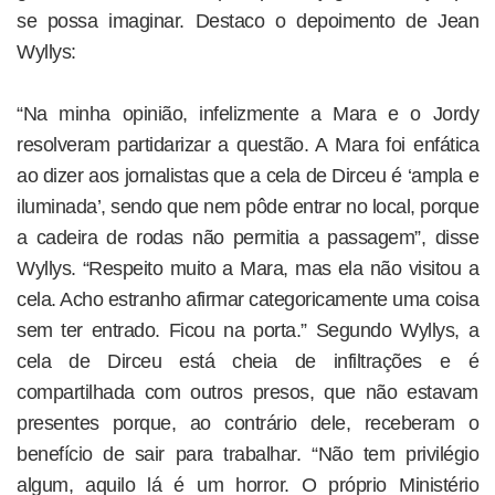
se possa imaginar. Destaco o depoimento de Jean
Wyllys:
“Na minha opinião, infelizmente a Mara e o Jordy
resolveram partidarizar a questão. A Mara foi enfática
ao dizer aos jornalistas que a cela de Dirceu é ‘ampla e
iluminada’, sendo que nem pôde entrar no local, porque
a cadeira de rodas não permitia a passagem”, disse
Wyllys. “Respeito muito a Mara, mas ela não visitou a
cela. Acho estranho afirmar categoricamente uma coisa
sem ter entrado. Ficou na porta.” Segundo Wyllys, a
cela de Dirceu está cheia de infiltrações e é
compartilhada com outros presos, que não estavam
presentes porque, ao contrário dele, receberam o
benefício de sair para trabalhar. “Não tem privilégio
algum, aquilo lá é um horror. O próprio Ministério