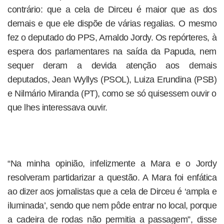
contrário: que a cela de Dirceu é maior que as dos
demais e que ele dispõe de várias regalias. O mesmo
fez o deputado do PPS, Arnaldo Jordy. Os repórteres, à
espera dos parlamentares na saída da Papuda, nem
sequer deram a devida atenção aos demais
deputados, Jean Wyllys (PSOL), Luiza Erundina (PSB)
e Nilmário Miranda (PT), como se só quisessem ouvir o
que lhes interessava ouvir.
“Na minha opinião, infelizmente a Mara e o Jordy
resolveram partidarizar a questão. A Mara foi enfática
ao dizer aos jornalistas que a cela de Dirceu é ‘ampla e
iluminada’, sendo que nem pôde entrar no local, porque
a cadeira de rodas não permitia a passagem”, disse