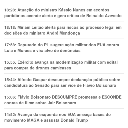
18:28:
Atuação do ministro Kássio Nunes em acordos
partidários acende alerta e gera crítica de Reinaldo Azevedo
18:18:
Míriam Leitão alerta para riscos ao processo legal em
decisões do ministro André Mendonça
17:58:
Deputado do PL sugere ação militar dos EUA contra
Lula e Moraes e vira alvo de denúncias
15:55:
Exército avança na modernização militar com edital
para compra de drones camicases
15:44:
Alfredo Gaspar descumpre declaração pública sobre
candidatura ao Senado para ser vice de Flávio Bolsonaro
15:06:
Flávio Bolsonaro DESCUMPRE promessa e ESCONDE
contas de filme sobre Jair Bolsonaro
14:52:
Avanço da esquerda nos EUA ameaça bases do
movimento MAGA e assusta Donald Trump