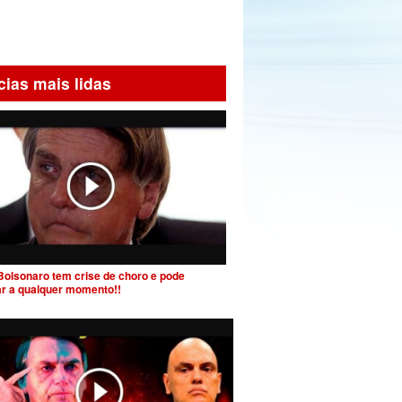
cias mais lidas
Bolsonaro tem crise de choro e pode
ar a qualquer momento!!