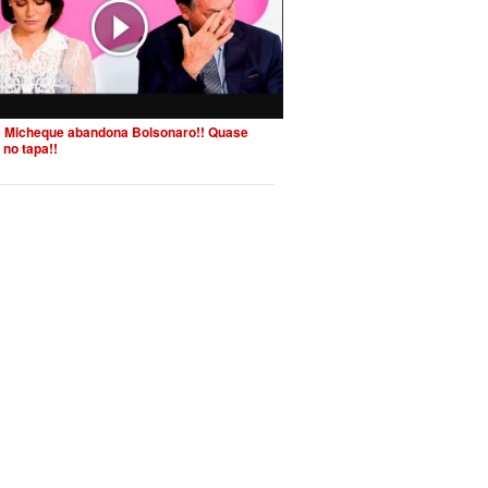
 Micheque abandona Bolsonaro!! Quase
 no tapa!!