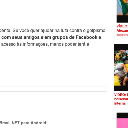
VÍDEO:
ente. Se você quer ajudar na luta contra o golpismo
Alexan
bolson
e com seus amigos e em grupos de Facebook e
r acesso às informações, menos poder terá a
VÍDEO: 
bolsona
interna
 Brasil.NET para Android!