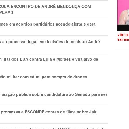
TICULA ENCONTRO DE ANDRÉ MENDONÇA COM
PERA!!
nes em acordos partidários acende alerta e gera
VÍDEO:
saíram
os ao processo legal em decisões do ministro André
litar dos EUA contra Lula e Moraes e vira alvo de
ão militar com edital para compra de drones
laração pública sobre candidatura ao Senado para ser
promessa e ESCONDE contas de filme sobre Jair