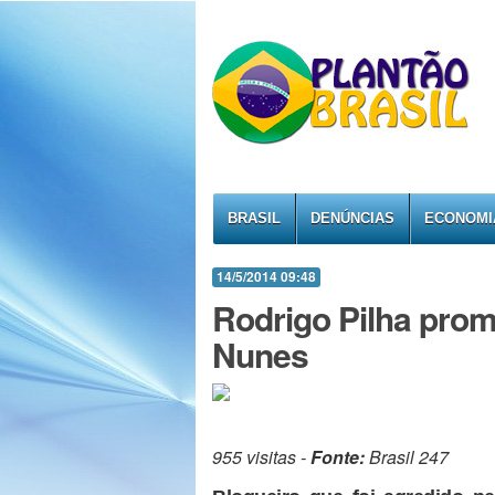
BRASIL
DENÚNCIAS
ECONOMI
14/5/2014 09:48
Rodrigo Pilha prom
Nunes
955 visitas -
Fonte:
Brasil 247