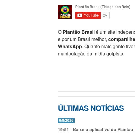
O
Plantão Brasil
é um site independ
e por um Brasil melhor,
compartilh
WhatsApp
. Quanto mais gente tive
manipulação da mídia golpista.
ÚLTIMAS NOTÍCIAS
6/8/2026
19:51
-
Baixe o aplicativo do Plantão