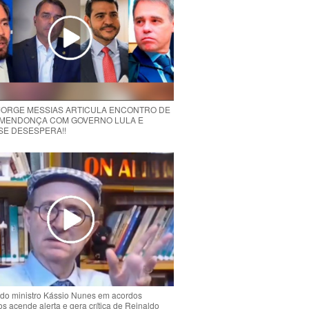
 JORGE MESSIAS ARTICULA ENCONTRO DE
MENDONÇA COM GOVERNO LULA E
 SE DESESPERA!!
do ministro Kássio Nunes em acordos
ios acende alerta e gera crítica de Reinaldo