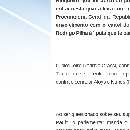
Blogueiro que foi agredido pe
entrar nesta quarta-feira com 
Procuradoria-Geral da Repúb
envolvimento com o cartel d
Rodrigo Pilha à "puta que te p
O blogueiro Rodrigo Grassi, conh
Twitter que vai entrar com rep
contra o senador Aloysio Nunes 
Ao ser questionado sobre seu sup
Paulo, o parlamentar manda o 