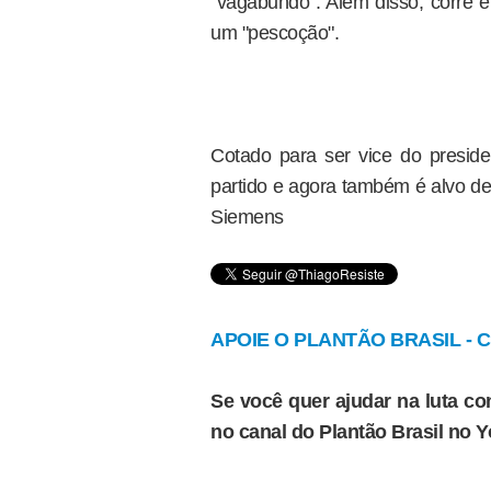
"vagabundo". Além disso, corre e
um "pescoção".
Cotado para ser vice do presid
partido e agora também é alvo d
Siemens
APOIE O PLANTÃO BRASIL - Cl
Se você quer ajudar na luta con
no canal do Plantão Brasil no 