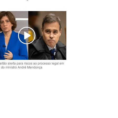
o
eitão alerta para riscos ao processo legal em
s do ministro André Mendonça