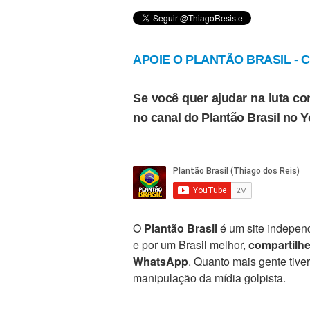
APOIE O PLANTÃO BRASIL - Cl
Se você quer ajudar na luta con
no canal do Plantão Brasil no 
O
Plantão Brasil
é um site independ
e por um Brasil melhor,
compartilh
WhatsApp
. Quanto mais gente tive
manipulação da mídia golpista.