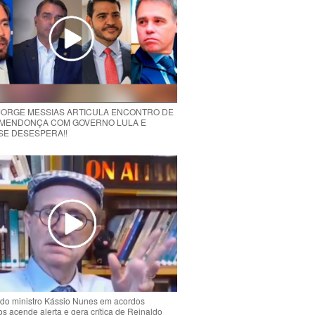
 JORGE MESSIAS ARTICULA ENCONTRO DE
MENDONÇA COM GOVERNO LULA E
 SE DESESPERA!!
do ministro Kássio Nunes em acordos
ios acende alerta e gera crítica de Reinaldo