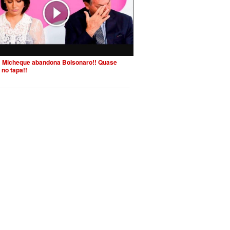
 Micheque abandona Bolsonaro!! Quase
 no tapa!!