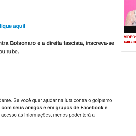
ique aqui!
VÍDEO:
saíram
tra Bolsonaro e a direita fascista, inscreva-se
YouTube.
ente. Se você quer ajudar na luta contra o golpismo
e com seus amigos e em grupos de Facebook e
r acesso às informações, menos poder terá a