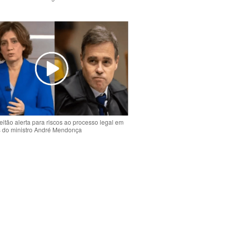
o
eitão alerta para riscos ao processo legal em
s do ministro André Mendonça