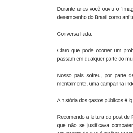
Durante anos você ouviu o “imagi
desempenho do Brasil como anfitr
Conversa fiada.
Claro que pode ocorrer um probl
passam em qualquer parte do mu
Nosso país sofreu, por parte 
mentalmente, uma campanha indes
A história dos gastos públicos é ig
Recomendo a leitura do post de R
que não se justificava combat