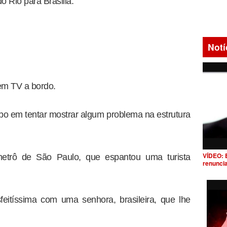
 Rio para Brasilia.
Notí
tem TV a bordo.
lobo em tentar mostrar algum problema na estrutura
VÍDEO: 
etrô de São Paulo, que espantou uma turista
renunci
feitíssima com uma senhora, brasileira, que lhe