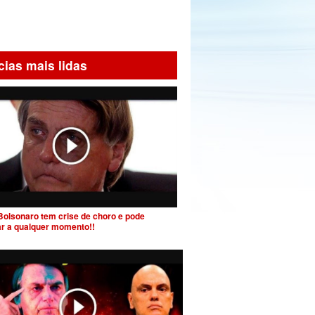
cias mais lidas
Bolsonaro tem crise de choro e pode
ar a qualquer momento!!