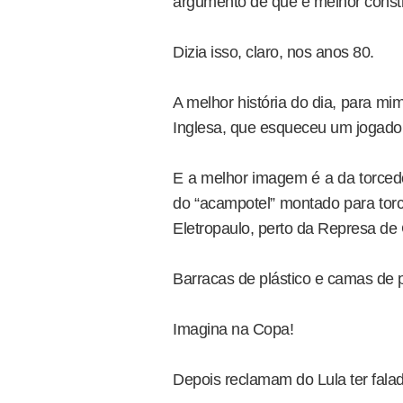
argumento de que é melhor construi
Dizia isso, claro, nos anos 80.
A melhor história do dia, para mi
Inglesa, que esqueceu um jogador
E a melhor imagem é a da torcedo
do “acampotel” montado para torc
Eletropaulo, perto da Represa de 
Barracas de plástico e camas de 
Imagina na Copa!
Depois reclamam do Lula ter fal