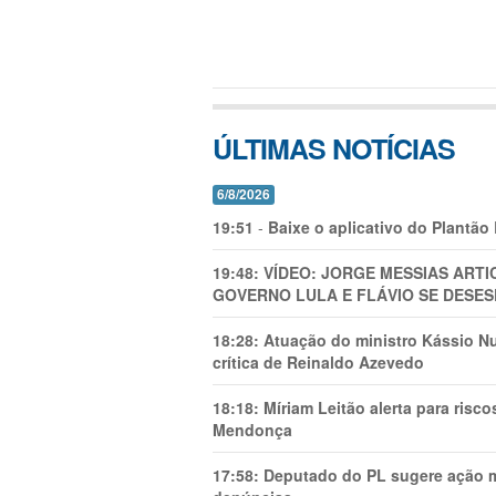
ÚLTIMAS NOTÍCIAS
6/8/2026
19:51
-
Baixe o aplicativo do Plantão
19:48:
VÍDEO: JORGE MESSIAS AR
GOVERNO LULA E FLÁVIO SE DESES
18:28:
Atuação do ministro Kássio Nu
crítica de Reinaldo Azevedo
18:18:
Míriam Leitão alerta para risc
Mendonça
17:58:
Deputado do PL sugere ação mi