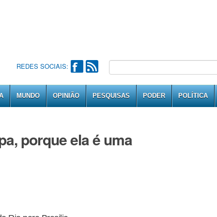
REDES SOCIAIS:
A
MUNDO
OPINIÃO
PESQUISAS
PODER
POLÍTICA
pa, porque ela é uma