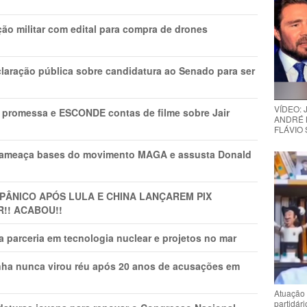
ão militar com edital para compra de drones
laração pública sobre candidatura ao Senado para ser
VÍDEO:
promessa e ESCONDE contas de filme sobre Jair
ANDRÉ 
FLÁVIO
 ameaça bases do movimento MAGA e assusta Donald
 PÂNlCO APÓS LULA E CHINA LANÇAREM PIX
R!! ACABOU!!
 parceria em tecnologia nuclear e projetos no mar
nha nunca virou réu após 20 anos de acusações em
Atuação 
partidár