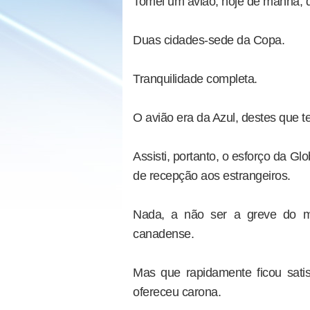
Tomei um avião, hoje de manhã, do
Duas cidades-sede da Copa.
Tranquilidade completa.
O avião era da Azul, destes que 
Assisti, portanto, o esforço da G
de recepção aos estrangeiros.
Nada, a não ser a greve do m
canadense.
Mas que rapidamente ficou satis
ofereceu carona.