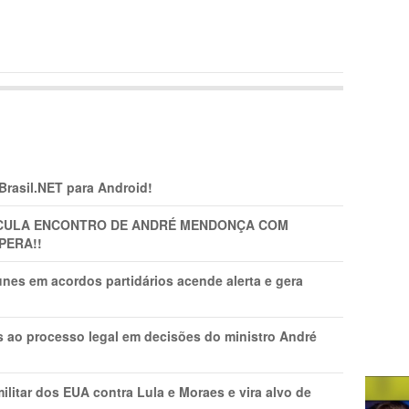
 Brasil.NET para Android!
TICULA ENCONTRO DE ANDRÉ MENDONÇA COM
PERA!!
nes em acordos partidários acende alerta e gera
os ao processo legal em decisões do ministro André
litar dos EUA contra Lula e Moraes e vira alvo de