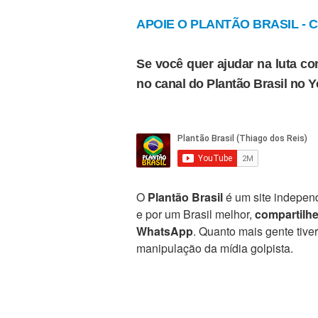
APOIE O PLANTÃO BRASIL - Cl
Se você quer ajudar na luta con
no canal do Plantão Brasil no 
O
Plantão Brasil
é um site independ
e por um Brasil melhor,
compartilh
WhatsApp
. Quanto mais gente tive
manipulação da mídia golpista.