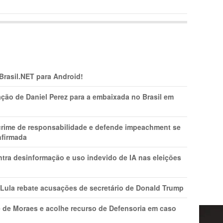
 Brasil.NET para Android!
ção de Daniel Perez para a embaixada no Brasil em
 crime de responsabilidade e defende impeachment se
nfirmada
ntra desinformação e uso indevido de IA nas eleições
 Lula rebate acusações de secretário de Donald Trump
 de Moraes e acolhe recurso de Defensoria em caso