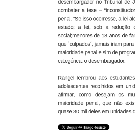
desembargador no Tribunal de Ju
combater a tese – “inconstituci
penal. “Se isso ocorresse, a lei 
estado; a lei, sob a redução 
social;menores de 18 anos de fa
que ´culpados´, jamais iriam par
maioridade penal e sim de program
categórica, o desembargador.
Rangel lembrou aos estudantes
adolescentes recolhidos em unid
afirmar, como desejam os mult
maioridade penal, que não exis
quase 30 mil deles em unidades d