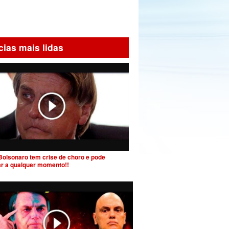
cias mais lidas
Bolsonaro tem crise de choro e pode
ar a qualquer momento!!