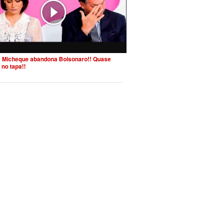
 Micheque abandona Bolsonaro!! Quase
 no tapa!!