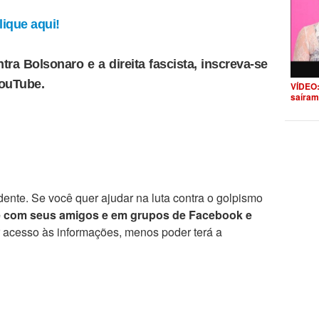
ique aqui!
tra Bolsonaro e a direita fascista, inscreva-se
YouTube.
VÍDEO:
saíram
ente. Se você quer ajudar na luta contra o golpismo
e com seus amigos e em grupos de Facebook e
r acesso às informações, menos poder terá a