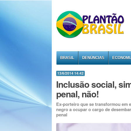
BRASIL
DENÚNCIAS
ECONOMI
13/6/2014 14:42
Inclusão social, s
penal, não!
Ex-porteiro que se transformou em em
negro a ocupar o cargo de desembar
penal