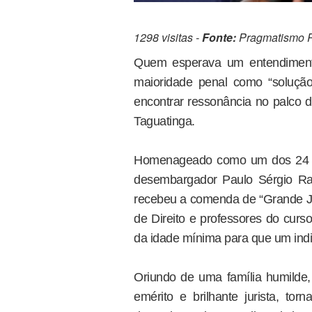
1298 visitas -
Fonte:
Pragmatismo Po
Quem esperava um entendimento
maioridade penal como “solução
encontrar ressonância no palco 
Taguatinga.
Homenageado como um dos 24 gra
desembargador Paulo Sérgio Ran
recebeu a comenda de “Grande Jur
de Direito e professores do curs
da idade mínima para que um indi
Oriundo de uma família humilde, 
emérito e brilhante jurista, to