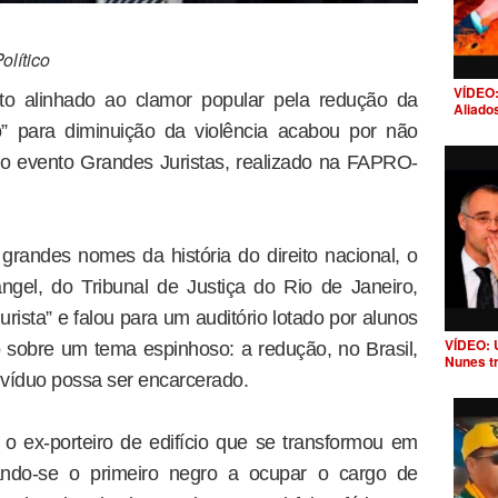
lítico
VÍDEO:
 alinhado ao clamor popular pela redução da
Aliado
” para diminuição da violência acabou por não
do evento Grandes Juristas, realizado na FAPRO-
ndes nomes da história do direito nacional, o
gel, do Tribunal de Justiça do Rio de Janeiro,
ista” e falou para um auditório lotado por alunos
VÍDEO: 
o sobre um tema espinhoso: a redução, no Brasil,
Nunes t
víduo possa ser encarcerado.
o ex-porteiro de edifício que se transformou em
rnando-se o primeiro negro a ocupar o cargo de