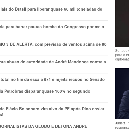
is do Brasil para liberar quase 60 mil toneladas de
ria para barrar pautas-bomba do Congresso por meio
GIO 3 DE ALERTA, com previsão de ventos acima de 90
Senado 
para a e
diplomát
onta abuso de autoridade de André Mendonça contra a
total no fim da escala 6x1 e rejeita recuos no Senado
a Petrobras disparar quase 100% no segundo
Flávio Bolsonaro vira alvo da PF após Dino enviar
s!
Jurista 
A JORNALISTAS DA GLOBO E DETONA ANDRÉ
respons