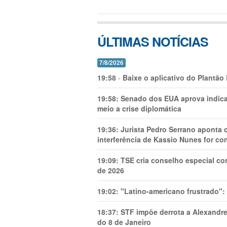
ÚLTIMAS NOTÍCIAS
7/8/2026
19:58
-
Baixe o aplicativo do Plantão
19:58:
Senado dos EUA aprova indica
meio a crise diplomática
19:36:
Jurista Pedro Serrano aponta
interferência de Kassio Nunes for co
19:09:
TSE cria conselho especial co
de 2026
19:02:
"Latino-americano frustrado":
18:37:
STF impõe derrota a Alexandre
do 8 de Janeiro