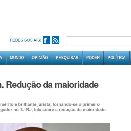
REDES SOCIAIS:
A
MUNDO
OPINIÃO
PESQUISAS
PODER
POLÍTICA
im. Redução da maioridade
érito e brilhante jurista, tornando-se o primeiro
gador no TJ-RJ, fala sobre a redução da maioridade