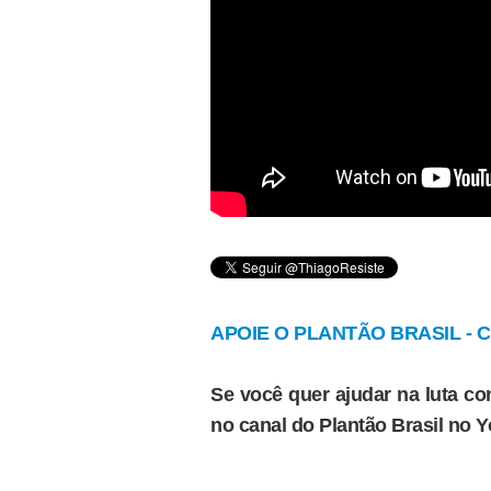
APOIE O PLANTÃO BRASIL - Cl
Se você quer ajudar na luta con
no canal do Plantão Brasil no 