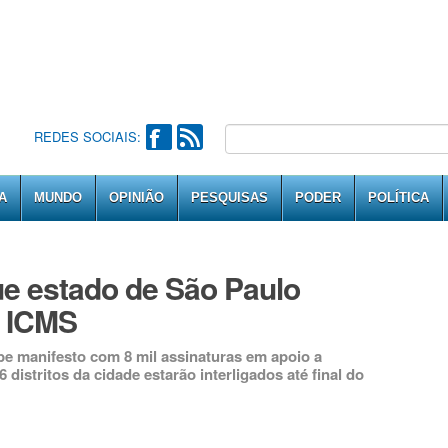
REDES SOCIAIS:
A
MUNDO
OPINIÃO
PESQUISAS
PODER
POLÍTICA
e estado de São Paulo
e ICMS
ebe manifesto com 8 mil assinaturas em apoio a
 distritos da cidade estarão interligados até final do