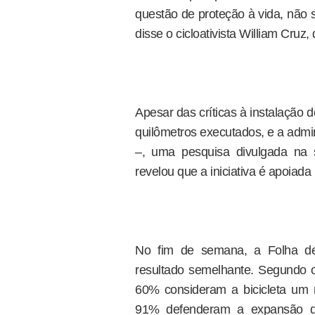
questão de proteção à vida, não 
disse o cicloativista William Cruz,
Apesar das críticas à instalação 
quilômetros executados, e a admin
–, uma pesquisa divulgada n
revelou que a iniciativa é apoiada
No fim de semana, a Folha de
resultado semelhante. Segundo o 
60% consideram a bicicleta um m
91% defenderam a expansão das