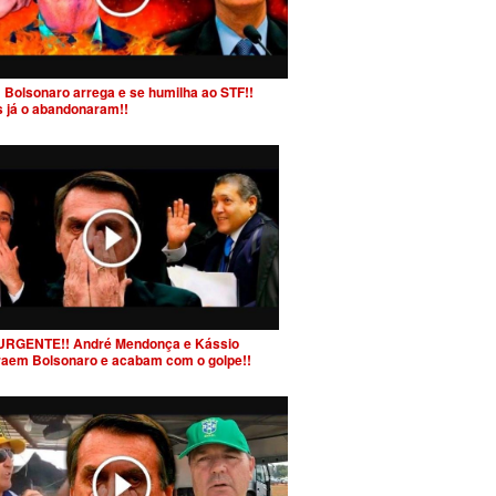
 Bolsonaro arrega e se humilha ao STF!!
s já o abandonaram!!
URGENTE!! André Mendonça e Kássio
raem Bolsonaro e acabam com o golpe!!