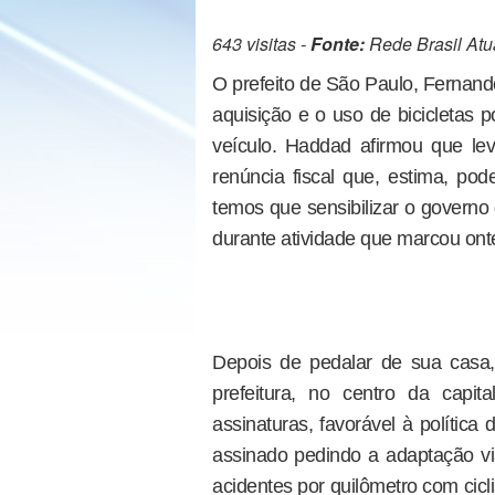
643 visitas -
Fonte:
Rede Brasil Atu
O prefeito de São Paulo, Fernand
aquisição e o uso de bicicletas 
veículo. Haddad afirmou que lev
renúncia fiscal que, estima, po
temos que sensibilizar o governo 
durante atividade que marcou ont
Depois de pedalar de sua casa,
prefeitura, no centro da capi
assinaturas, favorável à polític
assinado pedindo a adaptação viá
acidentes por quilômetro com cic