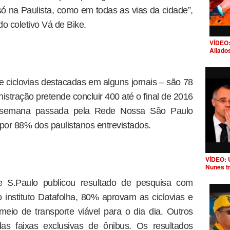
só na Paulista, como em todas as vias da cidade”,
 do coletivo Vá de Bike.
VÍDEO:
Aliado
de ciclovias destacadas em alguns jornais – são 78
istração pretende concluir 400 até o final de 2016
a semana passada pela Rede Nossa São Paulo
 por 88% dos paulistanos entrevistados.
VÍDEO: 
Nunes t
 S.Paulo publicou resultado de pesquisa com
instituto Datafolha, 80% aprovam as ciclovias e
eio de transporte viável para o dia dia. Outros
 faixas exclusivas de ônibus. Os resultados