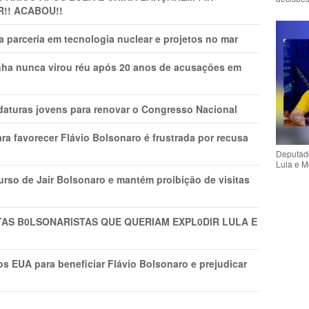
R!! ACABOU!!
 parceria em tecnologia nuclear e projetos no mar
nha nunca virou réu após 20 anos de acusações em
daturas jovens para renovar o Congresso Nacional
ra favorecer Flávio Bolsonaro é frustrada por recusa
Deputado
Lula e M
rso de Jair Bolsonaro e mantém proibição de visitas
TAS B0LSONARlSTAS QUE QUERIAM EXPL0DlR LULA E
s EUA para beneficiar Flávio Bolsonaro e prejudicar