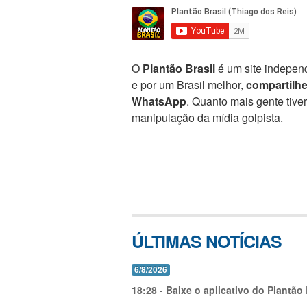
O
Plantão Brasil
é um site independ
e por um Brasil melhor,
compartilh
WhatsApp
. Quanto mais gente tive
manipulação da mídia golpista.
ÚLTIMAS NOTÍCIAS
6/8/2026
18:28
-
Baixe o aplicativo do Plantão