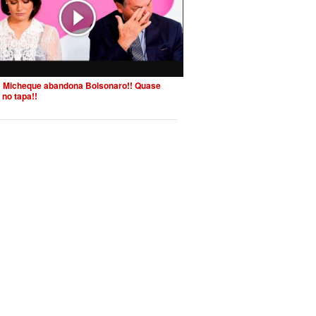
 Micheque abandona Bolsonaro!! Quase
 no tapa!!