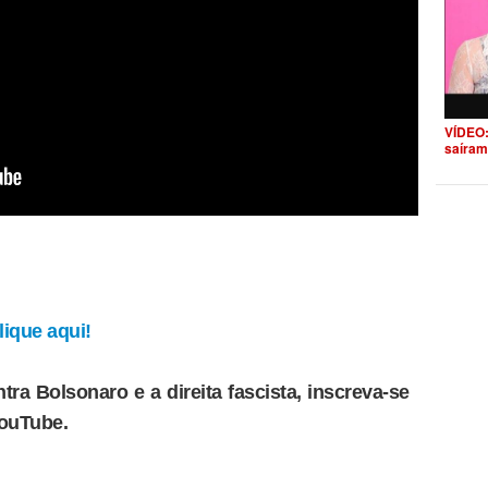
VÍDEO:
saíram
ique aqui!
tra Bolsonaro e a direita fascista, inscreva-se
YouTube.