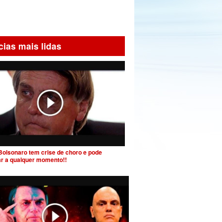
cias mais lidas
Bolsonaro tem crise de choro e pode
ar a qualquer momento!!