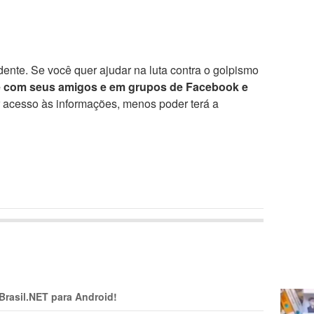
ente. Se você quer ajudar na luta contra o golpismo
e com seus amigos e em grupos de Facebook e
r acesso às informações, menos poder terá a
 Brasil.NET para Android!