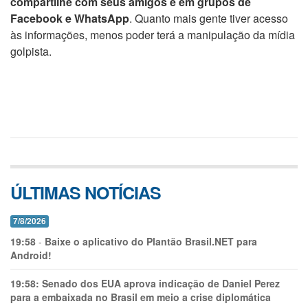
compartilhe com seus amigos e em grupos de
Facebook e WhatsApp
. Quanto mais gente tiver acesso
às informações, menos poder terá a manipulação da mídia
golpista.
ÚLTIMAS NOTÍCIAS
7/8/2026
19:58
-
Baixe o aplicativo do Plantão Brasil.NET para
Android!
19:58:
Senado dos EUA aprova indicação de Daniel Perez
para a embaixada no Brasil em meio a crise diplomática