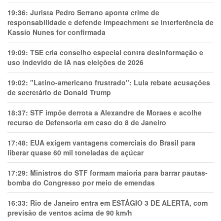
19:36:
Jurista Pedro Serrano aponta crime de
responsabilidade e defende impeachment se interferência de
Kassio Nunes for confirmada
19:09:
TSE cria conselho especial contra desinformação e
uso indevido de IA nas eleições de 2026
19:02:
"Latino-americano frustrado": Lula rebate acusações
de secretário de Donald Trump
18:37:
STF impõe derrota a Alexandre de Moraes e acolhe
recurso de Defensoria em caso do 8 de Janeiro
17:48:
EUA exigem vantagens comerciais do Brasil para
liberar quase 60 mil toneladas de açúcar
17:29:
Ministros do STF formam maioria para barrar pautas-
bomba do Congresso por meio de emendas
16:33:
Rio de Janeiro entra em ESTÁGIO 3 DE ALERTA, com
previsão de ventos acima de 90 km/h