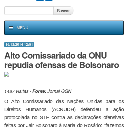
Buscar
MENU
16/12/2014 12:51
Alto Comissariado da ONU
repudia ofensas de Bolsonaro
1487 visitas -
Fonte:
Jornal GGN
O Alto Comissariado das Nações Unidas para os
Direitos Humanos (ACNUDH) defendeu a ação
protocolada no STF contra as declarações ofensivas
feitas por Jair Bolsonaro à Maria do Rosário: “fazemos