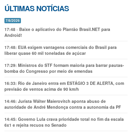
ÚLTIMAS NOTÍCIAS
7/8/2026
17:48
-
Baixe o aplicativo do Plantão Brasil.NET para
Android!
17:48:
EUA exigem vantagens comerciais do Brasil para
liberar quase 60 mil toneladas de açúcar
17:29:
Ministros do STF formam maioria para barrar pautas-
bomba do Congresso por meio de emendas
16:33:
Rio de Janeiro entra em ESTÁGIO 3 DE ALERTA, com
previsão de ventos acima de 90 km/h
14:46:
Jurista Wálter Maierovitch aponta abuso de
autoridade de André Mendonça contra a autonomia da PF
14:45:
Governo Lula crava prioridade total no fim da escala
6x1 e rejeita recuos no Senado