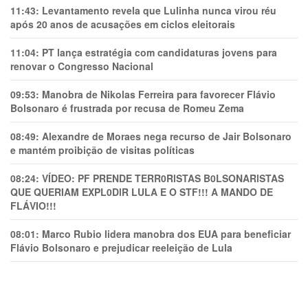
11:43:
Levantamento revela que Lulinha nunca virou réu
após 20 anos de acusações em ciclos eleitorais
11:04:
PT lança estratégia com candidaturas jovens para
renovar o Congresso Nacional
09:53:
Manobra de Nikolas Ferreira para favorecer Flávio
Bolsonaro é frustrada por recusa de Romeu Zema
08:49:
Alexandre de Moraes nega recurso de Jair Bolsonaro
e mantém proibição de visitas políticas
08:24:
VÍDEO: PF PRENDE TERR0RlSTAS B0LSONARlSTAS
QUE QUERIAM EXPL0DlR LULA E O STF!!! A MANDO DE
FLÁVIO!!!
08:01:
Marco Rubio lidera manobra dos EUA para beneficiar
Flávio Bolsonaro e prejudicar reeleição de Lula