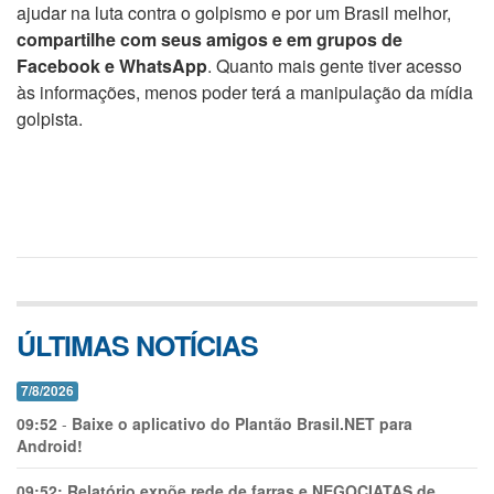
ajudar na luta contra o golpismo e por um Brasil melhor,
compartilhe com seus amigos e em grupos de
Facebook e WhatsApp
. Quanto mais gente tiver acesso
às informações, menos poder terá a manipulação da mídia
golpista.
ÚLTIMAS NOTÍCIAS
7/8/2026
09:52
-
Baixe o aplicativo do Plantão Brasil.NET para
Android!
09:52:
Relatório expõe rede de farras e NEGOCIATAS de