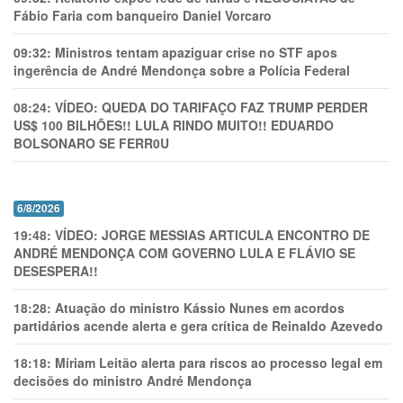
Fábio Faria com banqueiro Daniel Vorcaro
09:32:
Ministros tentam apaziguar crise no STF apos
ingerência de André Mendonça sobre a Polícia Federal
08:24:
VÍDEO: QUEDA DO TARIFAÇO FAZ TRUMP PERDER
US$ 100 BILHÕES!! LULA RINDO MUITO!! EDUARDO
BOLSONARO SE FERR0U
6/8/2026
19:48:
VÍDEO: JORGE MESSIAS ARTICULA ENCONTRO DE
ANDRÉ MENDONÇA COM GOVERNO LULA E FLÁVIO SE
DESESPERA!!
18:28:
Atuação do ministro Kássio Nunes em acordos
partidários acende alerta e gera crítica de Reinaldo Azevedo
18:18:
Míriam Leitão alerta para riscos ao processo legal em
decisões do ministro André Mendonça