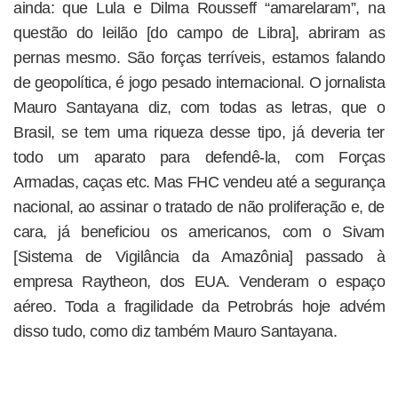
ainda: que Lula e Dilma Rousseff “amarelaram”, na
questão do leilão [do campo de Libra], abriram as
pernas mesmo. São forças terríveis, estamos falando
de geopolítica, é jogo pesado internacional. O jornalista
Mauro Santayana diz, com todas as letras, que o
Brasil, se tem uma riqueza desse tipo, já deveria ter
todo um aparato para defendê-la, com Forças
Armadas, caças etc. Mas FHC vendeu até a segurança
nacional, ao assinar o tratado de não proliferação e, de
cara, já beneficiou os americanos, com o Sivam
[Sistema de Vigilância da Amazônia] passado à
empresa Raytheon, dos EUA. Venderam o espaço
aéreo. Toda a fragilidade da Petrobrás hoje advém
disso tudo, como diz também Mauro Santayana.