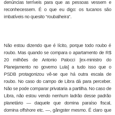
denúncias terríveis para que as pessoas vessem e
reconhecessem. É o que eu digo: os tucanos são
imbatíveis no quesito “roubalheira”.
Não estou dizendo que é lícito, porque todo roubo é
roubo. Mas quando se compara o apartamento de R$
20 milhões de Antonio Palocci [ex-ministro do
Planejamento no governo Lula] a tudo isso que o
PSDB protagonizou vê-se que há outra escala de
roubo. No caso do campo de Libra dá para perceber.
Não se pode comparar privataria a partilha. No caso de
Libra, não estou vendo nenhum ladrão desse padrão
planetário — daquele que domina paraíso fiscal,
domina offshore etc. —, gângster mesmo. É claro que