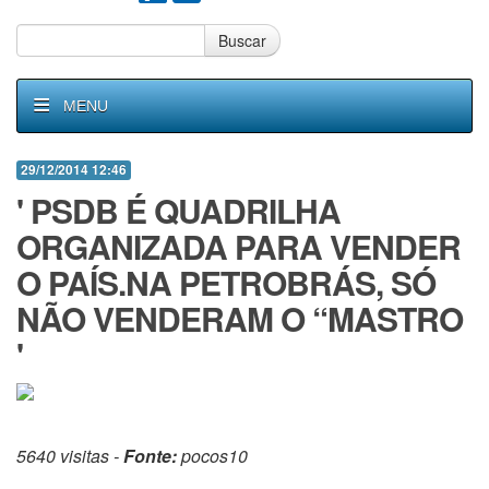
Buscar
MENU
29/12/2014 12:46
' PSDB É QUADRILHA
ORGANIZADA PARA VENDER
O PAÍS.NA PETROBRÁS, SÓ
NÃO VENDERAM O “MASTRO
'
5640 visitas -
Fonte:
pocos10