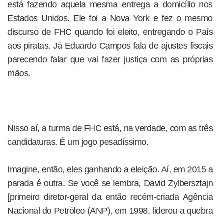
está fazendo aquela mes­ma entrega a domicílio nos
Es­tados Unidos. Ele foi a Nova York e fez o mesmo
discurso de FHC quando foi eleito, entregando o País
aos piratas. Já Eduardo Campos fala de ajustes fiscais
parecendo falar que vai fazer justiça com as próprias
mãos.
Nisso aí, a turma de FHC está, na verdade, com as três
candidaturas. É um jogo pesadíssimo.
Imagine, então, eles ganhando a eleição. Aí, em 2015 a
parada é outra. Se você se lembra, David Zylbersztajn
[primeiro diretor-geral da então recém-criada Agência
Nacional do Petróleo (ANP), em 1998, liderou a quebra