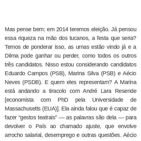
Mas pense bem: em 2014 teremos eleição. Já pensou
essa riqueza na mão dos tucanos, a festa que seria?
Temos de ponderar isso, as urnas estão vindo já e a
Dilma pode ganhar ou perder, como todos os outros
três candidatos. Nisso estou considerando candidatos
Eduar­do Campos (PSB), Marina Silva (PSB) e Aécio
Neves (PSDB). E quem eles representam? A Marina
está andando a tiracolo com André Lara Resende
[economista com PhD pela Uni­ver­sidade de
Massachusetts (EUA)]. Ela ainda falou que é capaz de
fazer “gestos teatrais” — as palavras são dela — para
devolver o País ao chamado ajuste, que envolve
arrocho salarial, de­semprego e outras questões. Aécio