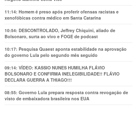
11:14:
Homem é preso após proferir ofensas racistas e
xenofóbicas contra médico em Santa Catarina
10:54:
DESCONTROLADO, Jeffrey Chiquini, aliado de
Bolsonaro, surta ao vivo e FOGE de podcast
10:17:
Pesquisa Quaest aponta estabilidade na aprovação
do governo Lula pelo segundo mês seguido
09:14:
VÍDEO: KASSIO NUNES HUMlLHA FLÁVIO
BOLSONARO E CONFIRMA INELEGIBILIDADE!! FLÁVIO
DECLARA GUERRA A THIAGO!!!
08:55:
Governo Lula prepara resposta contra revogação de
visto de embaixadora brasileira nos EUA