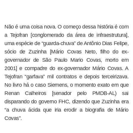
Não é uma coisa nova. O começo dessa história é com
a Tejofran [conglomerado da área de infraestrutura],
uma espécie de “guarda-chuva” de Antônio Dias Felipe,
sócio de Zuzinha [Mário Covas Neto, filho do ex-
governador de São Paulo Mario Covas, morto em
2001] e compadre do ex-governador Mário Covas. A
Tejofran “garfava” mil contratos e depois terceirizava.
No livro há o caso Siemens, o momento exato em que
Renan Calheiros [senador pelo PMDB-AL) sai
disparando do governo FHC, dizendo que Zuzinha era
“a chuva ácida que iria erodir a biografia de Mário
Covas”.