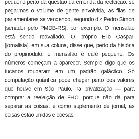
pequeno perto da questão da emenda da reeleição, se
pegarmos o volume de gente envolvida, as filas de
parlamentares se vendendo, segundo diz Pedro Simon
[senador pelo PMDB-RS], por exemplo. O mensalão
está sendo reavaliado. O próprio Elio Gaspari
[jornalista], em sua coluna, disse que, perto da história
do propinoduto, o mensalão é café pequeno. Os
números começam a aparecer. Sempre digo que os
tucanos roubaram em um padrão galáctico. Só
computação quântica pode chegar perto dos valores
que houve em São Paulo, na privatização — para
comprar a reeleição de FHC, porque não dá para
separar as coisas, é como suplemento de jornal, as
coisas estão unidas e coesas.