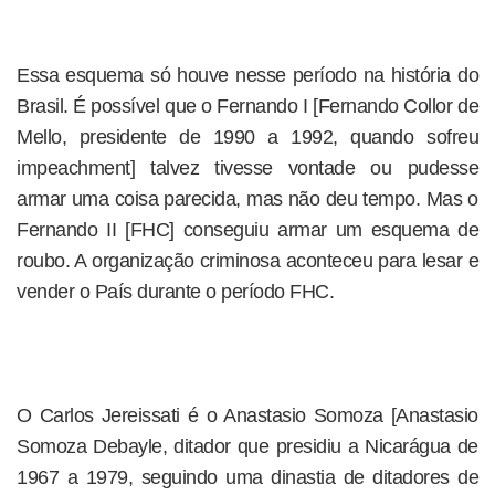
Essa esquema só houve nesse período na história do
Brasil. É possível que o Fernando I [Fernando Collor de
Mello, presidente de 1990 a 1992, quando sofreu
impeachment] talvez tivesse vontade ou pudesse
armar uma coisa parecida, mas não deu tempo. Mas o
Fernando II [FHC] conseguiu armar um esquema de
roubo. A organização criminosa aconteceu para lesar e
vender o País durante o período FHC.
O Carlos Jereissati é o Anas­tasio Somoza [Anastasio
Somoza Debayle, ditador que presidiu a Nicarágua de
1967 a 1979, seguindo uma dinastia de ditadores de