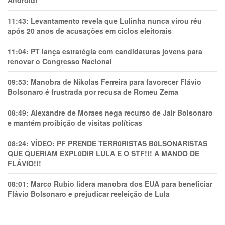
Android!
11:43:
Levantamento revela que Lulinha nunca virou réu
após 20 anos de acusações em ciclos eleitorais
11:04:
PT lança estratégia com candidaturas jovens para
renovar o Congresso Nacional
09:53:
Manobra de Nikolas Ferreira para favorecer Flávio
Bolsonaro é frustrada por recusa de Romeu Zema
08:49:
Alexandre de Moraes nega recurso de Jair Bolsonaro
e mantém proibição de visitas políticas
08:24:
VÍDEO: PF PRENDE TERR0RlSTAS B0LSONARlSTAS
QUE QUERIAM EXPL0DlR LULA E O STF!!! A MANDO DE
FLÁVIO!!!
08:01:
Marco Rubio lidera manobra dos EUA para beneficiar
Flávio Bolsonaro e prejudicar reeleição de Lula