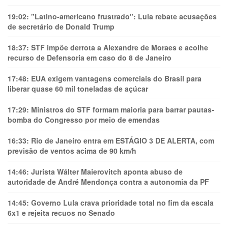
19:02:
"Latino-americano frustrado": Lula rebate acusações
de secretário de Donald Trump
18:37:
STF impõe derrota a Alexandre de Moraes e acolhe
recurso de Defensoria em caso do 8 de Janeiro
17:48:
EUA exigem vantagens comerciais do Brasil para
liberar quase 60 mil toneladas de açúcar
17:29:
Ministros do STF formam maioria para barrar pautas-
bomba do Congresso por meio de emendas
16:33:
Rio de Janeiro entra em ESTÁGIO 3 DE ALERTA, com
previsão de ventos acima de 90 km/h
14:46:
Jurista Wálter Maierovitch aponta abuso de
autoridade de André Mendonça contra a autonomia da PF
14:45:
Governo Lula crava prioridade total no fim da escala
6x1 e rejeita recuos no Senado