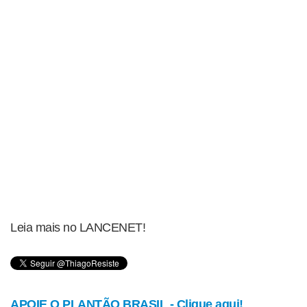
Leia mais no LANCENET!
APOIE O PLANTÃO BRASIL - Clique aqui!