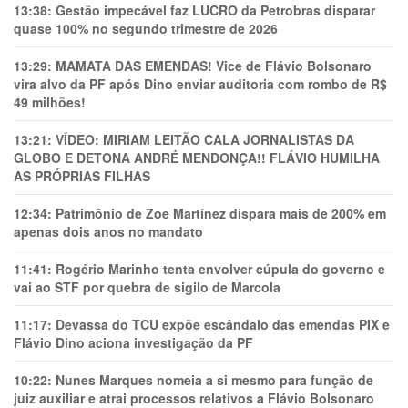
13:38:
Gestão impecável faz LUCRO da Petrobras disparar
quase 100% no segundo trimestre de 2026
13:29:
MAMATA DAS EMENDAS! Vice de Flávio Bolsonaro
vira alvo da PF após Dino enviar auditoria com rombo de R$
49 milhões!
13:21:
VÍDEO: MIRIAM LEITÃO CALA JORNALISTAS DA
GLOBO E DETONA ANDRÉ MENDONÇA!! FLÁVIO HUMILHA
AS PRÓPRIAS FILHAS
12:34:
Patrimônio de Zoe Martínez dispara mais de 200% em
apenas dois anos no mandato
11:41:
Rogério Marinho tenta envolver cúpula do governo e
vai ao STF por quebra de sigilo de Marcola
11:17:
Devassa do TCU expõe escândalo das emendas PIX e
Flávio Dino aciona investigação da PF
10:22:
Nunes Marques nomeia a si mesmo para função de
juiz auxiliar e atrai processos relativos a Flávio Bolsonaro