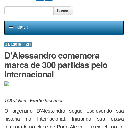
Buscar
MENU
21/1/2015 11:21
D'Alessandro comemora
marca de 300 partidas pelo
Internacional
108 visitas -
Fonte:
lancenet
O argentino D'Alessandro segue escrevendo sua
história no Internacional. Iniciando sua oitava
temporada no clube de Porto Alegre, o meia chegou à