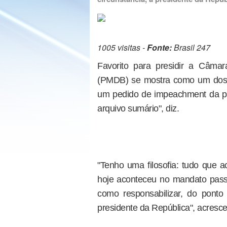
1005 visitas -
Fonte:
Brasil 247
Favorito para presidir a Câm
(PMDB) se mostra como um dos 
um pedido de impeachment da pr
arquivo sumário", diz.
"Tenho uma filosofia: tudo que 
hoje aconteceu no mandato pass
como responsabilizar, do ponto 
presidente da República", acresce