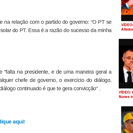
dade na relação com o partido do governo: “O PT se
VÍDEO:
Aliado
isolar do PT. Essa é a razão do sucesso da minha
 "falta na presidente, e de uma maneira geral a
lquer chefe de governo, o exercício do diálogo,
diálogo continuado é que te gera convicção” .
VÍDEO: 
Nunes t
ique aqui!