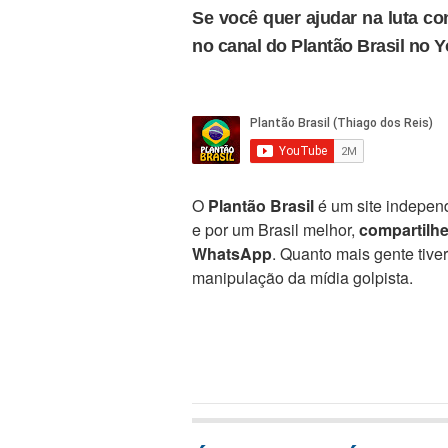
Se você quer ajudar na luta con
no canal do Plantão Brasil no 
O
Plantão Brasil
é um site independ
e por um Brasil melhor,
compartilh
WhatsApp
. Quanto mais gente tive
manipulação da mídia golpista.