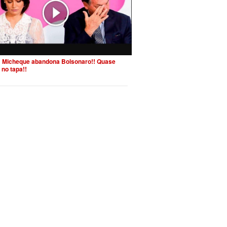
 Micheque abandona Bolsonaro!! Quase
 no tapa!!