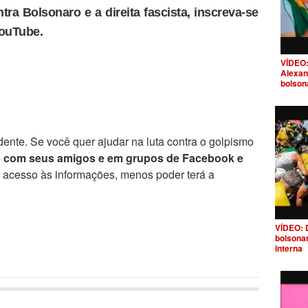
tra Bolsonaro e a direita fascista, inscreva-se
YouTube.
VÍDEO:
Alexan
bolson
ente. Se você quer ajudar na luta contra o golpismo
e com seus amigos e em grupos de Facebook e
r acesso às informações, menos poder terá a
VÍDEO: 
bolsona
interna