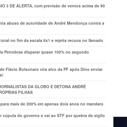
GIO 3 DE ALERTA, com previsão de ventos acima de 90
onta abuso de autoridade de André Mendonça contra a
total no fim da escala 6x1 e rejeita recuos no Senado
a Petrobras disparar quase 100% no segundo
Flávio Bolsonaro vira alvo da PF após Dino enviar
s!
A JORNALISTAS DA GLOBO E DETONA ANDRÉ
RÓPRIAS FILHAS
ispara mais de 200% em apenas dois anos no mandato
r cúpula do governo e vai ao STF por quebra de sigilo