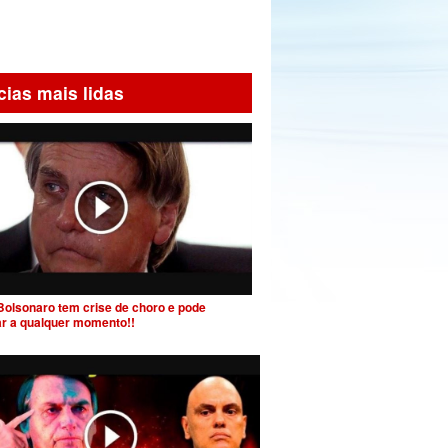
cias mais lidas
Bolsonaro tem crise de choro e pode
ar a qualquer momento!!