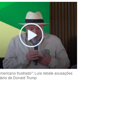
americano frustrado": Lula rebate acusações
tário de Donald Trump