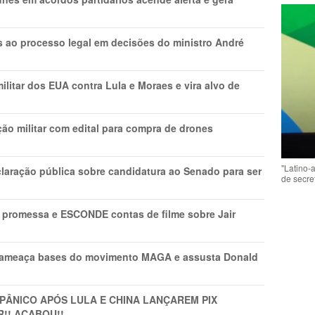
os ao processo legal em decisões do ministro André
litar dos EUA contra Lula e Moraes e vira alvo de
ão militar com edital para compra de drones
"Latino-
laração pública sobre candidatura ao Senado para ser
de secre
promessa e ESCONDE contas de filme sobre Jair
 ameaça bases do movimento MAGA e assusta Donald
 PÂNlCO APÓS LULA E CHINA LANÇAREM PIX
R!! ACABOU!!