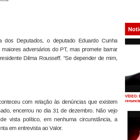
Notí
ara dos Deputados, o deputado Eduardo Cunha
maiores adversários do PT, mas promete barrar
esidente Dilma Rousseff. "Se depender de mim,
VÍDEO: 
renunci
aconteceu com relação às denúncias que existem
ado, encerrou no dia 31 de dezembro. Não vejo
de vista político, em nenhuma circunstância, a
nta em entrevista ao Valor.