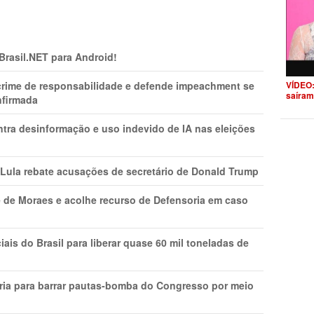
 Brasil.NET para Android!
 crime de responsabilidade e defende impeachment se
VÍDEO:
saíram
nfirmada
ntra desinformação e uso indevido de IA nas eleições
 Lula rebate acusações de secretário de Donald Trump
 de Moraes e acolhe recurso de Defensoria em caso
is do Brasil para liberar quase 60 mil toneladas de
ria para barrar pautas-bomba do Congresso por meio