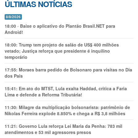
ÚLTIMAS NOTÍCIAS
8/8/2026
18:00
-
Baixe o aplicativo do Plantão Brasil.NET para
Android!
18:00:
Trump tem projeto de salão de US$ 400 milhões
vetado; Justiça reforça que presidente é inquilino
temporário
17:55:
Moraes barra pedido de Bolsonaro para visitas no Dia
dos Pais
15:41:
Em ato do MTST, Lula exalta Haddad, critica a Faria
Lima e defende a Reforma Tributária!
11:30:
Milagre da multiplicação bolsonarista: patrimônio de
Nikolas Ferreira explode 8.850% e chega a R$ 3,8 milhões
11:21:
Governo Lula reforça Lei Maria da Penha: 783 mil
atendimentos e 53 mil agressores presos