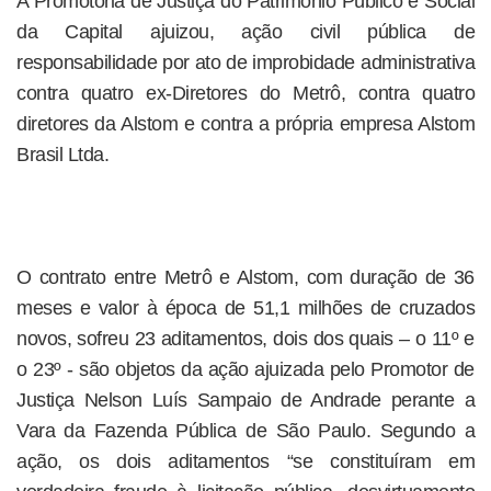
A Promotoria de Justiça do Patrimônio Público e Social
da Capital ajuizou, ação civil pública de
responsabilidade por ato de improbidade administrativa
contra quatro ex-Diretores do Metrô, contra quatro
diretores da Alstom e contra a própria empresa Alstom
Brasil Ltda.
O contrato entre Metrô e Alstom, com duração de 36
meses e valor à época de 51,1 milhões de cruzados
novos, sofreu 23 aditamentos, dois dos quais – o 11º e
o 23º - são objetos da ação ajuizada pelo Promotor de
Justiça Nelson Luís Sampaio de Andrade perante a
Vara da Fazenda Pública de São Paulo. Segundo a
ação, os dois aditamentos “se constituíram em