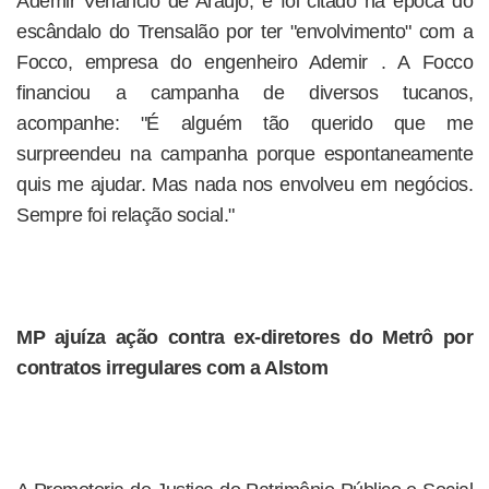
Ademir Venâncio de Araújo, e foi citado na época do
escândalo do Trensalão por ter "envolvimento" com a
Focco, empresa do engenheiro Ademir . A Focco
financiou a campanha de diversos tucanos,
acompanhe: "É alguém tão querido que me
surpreendeu na campanha porque espontaneamente
quis me ajudar. Mas nada nos envolveu em negócios.
Sempre foi relação social."
MP ajuíza ação contra ex-diretores do Metrô por
contratos irregulares com a Alstom