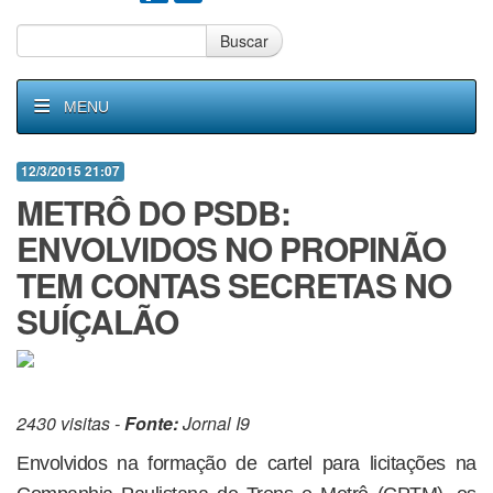
Buscar
MENU
12/3/2015 21:07
METRÔ DO PSDB:
ENVOLVIDOS NO PROPINÃO
TEM CONTAS SECRETAS NO
SUÍÇALÃO
2430 visitas -
Fonte:
Jornal I9
Envolvidos na formação de cartel para licitações na