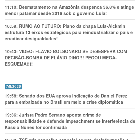
11:10:
Desmatamento na Amazônia despenca 36,8% e atinge
menor patamar desde 2016 sob o governo Lula!
10:59:
RUMO AO FUTURO! Plano da chapa Lula-Alckmin
estrutura 13 eixos estratégicos para reindustrializar o país e
erradicar desigualdades!
10:43:
VÍDEO: FLÁVIO BOLSONARO SE DESESPERA COM
DECISÃO-BOMBA DE FLÁVIO DINO!!! PEGOU MEGA-
ESQUEMA!!!!
7/8/2026
19:58:
Senado dos EUA aprova indicação de Daniel Perez
para a embaixada no Brasil em meio a crise diplomática
19:36:
Jurista Pedro Serrano aponta crime de
responsabilidade e defende impeachment se interferência de
Kassio Nunes for confirmada