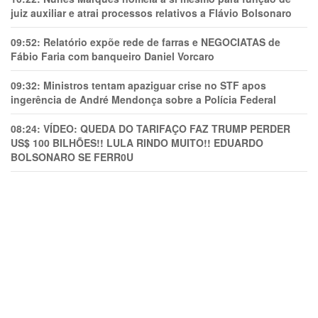
juiz auxiliar e atrai processos relativos a Flávio Bolsonaro
09:52:
Relatório expõe rede de farras e NEGOCIATAS de
Fábio Faria com banqueiro Daniel Vorcaro
09:32:
Ministros tentam apaziguar crise no STF apos
ingerência de André Mendonça sobre a Polícia Federal
08:24:
VÍDEO: QUEDA DO TARIFAÇO FAZ TRUMP PERDER
US$ 100 BILHÕES!! LULA RINDO MUITO!! EDUARDO
BOLSONARO SE FERR0U