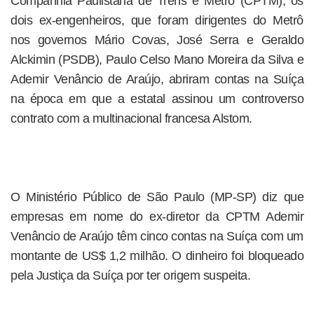
Companhia Paulistana de Trens e Metrô (CPTM), os
dois ex-engenheiros, que foram dirigentes do Metrô
nos governos Mário Covas, José Serra e Geraldo
Alckimin (PSDB), Paulo Celso Mano Moreira da Silva e
Ademir Venâncio de Araújo, abriram contas na Suíça
na época em que a estatal assinou um controverso
contrato com a multinacional francesa Alstom.
O Ministério Público de São Paulo (MP-SP) diz que
empresas em nome do ex-diretor da CPTM Ademir
Venâncio de Araújo têm cinco contas na Suíça com um
montante de US$ 1,2 milhão. O dinheiro foi bloqueado
pela Justiça da Suíça por ter origem suspeita.