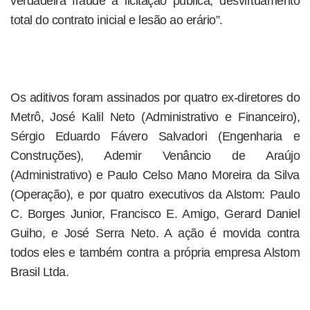
verdadeira fraude à licitação pública, desvirtuamento
total do contrato inicial e lesão ao erário”.
Os aditivos foram assinados por quatro ex-diretores do
Metrô, José Kalil Neto (Administrativo e Financeiro),
Sérgio Eduardo Fávero Salvadori (Engenharia e
Construções), Ademir Venâncio de Araújo
(Administrativo) e Paulo Celso Mano Moreira da Silva
(Operação), e por quatro executivos da Alstom: Paulo
C. Borges Junior, Francisco E. Amigo, Gerard Daniel
Guiho, e José Serra Neto. A ação é movida contra
todos eles e também contra a própria empresa Alstom
Brasil Ltda.