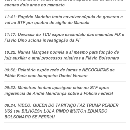
apenas dois anos no mandato
11:41:
Rogério Marinho tenta envolver cúpula do governo e
vai ao STF por quebra de sigilo de Marcola
11:17:
Devassa do TCU expõe escândalo das emendas PIX e
Flávio Dino aciona investigação da PF
10:22:
Nunes Marques nomeia a si mesmo para função de
juiz auxiliar e atrai processos relativos a Flávio Bolsonaro
09:52:
Relatório expõe rede de farras e NEGOCIATAS de
Fábio Faria com banqueiro Daniel Vorcaro
09:32:
Ministros tentam apaziguar crise no STF apos
ingerência de André Mendonça sobre a Polícia Federal
08:24:
VÍDEO: QUEDA DO TARIFAÇO FAZ TRUMP PERDER
US$ 100 BILHÕES!! LULA RINDO MUITO!! EDUARDO
BOLSONARO SE FERR0U