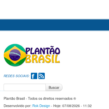
REDES SOCIAIS:
Buscar
Notícias do Flamengo
Notícias do Corinthians
Plantão Brasil - Todos os direitos reservados ®
Desenvolvido por:
Rok Design
- Hoje: 07/08/2026 - 11:32