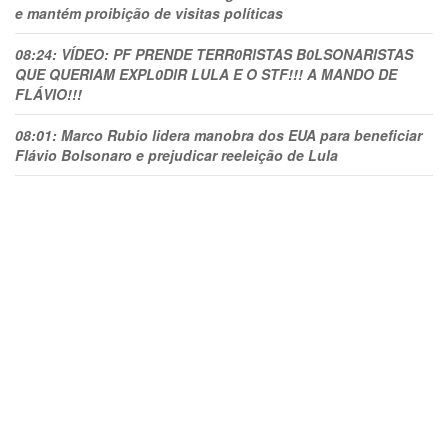
e mantém proibição de visitas políticas
08:24:
VÍDEO: PF PRENDE TERR0RlSTAS B0LSONARlSTAS
QUE QUERIAM EXPL0DlR LULA E O STF!!! A MANDO DE
FLÁVIO!!!
08:01:
Marco Rubio lidera manobra dos EUA para beneficiar
Flávio Bolsonaro e prejudicar reeleição de Lula