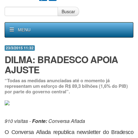
Buscar
MENU
23/3/2015 11:32
DILMA: BRADESCO APOIA
AJUSTE
“Todas as medidas anunciadas até o momento já
representam um esforço de R$ 89,3 bilhões (1,6% do PIB)
por parte do governo central”.
910 visitas -
Fonte:
Conversa Afiada
O Conversa Afiada republica newsletter do Bradesco