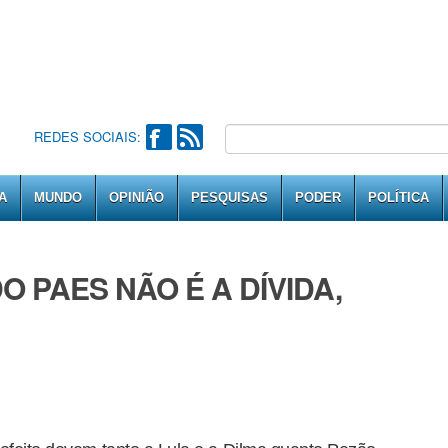
REDES SOCIAIS:
A
MUNDO
OPINIÃO
PESQUISAS
PODER
POLÍTICA
 PAES NÃO É A DÍVIDA,