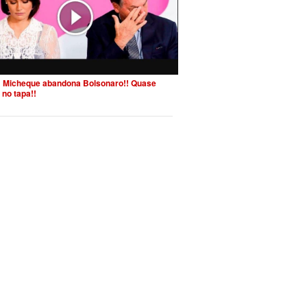
 Micheque abandona Bolsonaro!! Quase
 no tapa!!