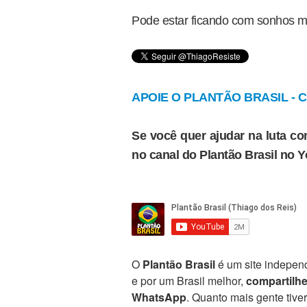
Pode estar ficando com sonhos ma
APOIE O PLANTÃO BRASIL - Cl
Se você quer ajudar na luta con
no canal do Plantão Brasil no 
O
Plantão Brasil
é um site independ
e por um Brasil melhor,
compartilh
WhatsApp
. Quanto mais gente tive