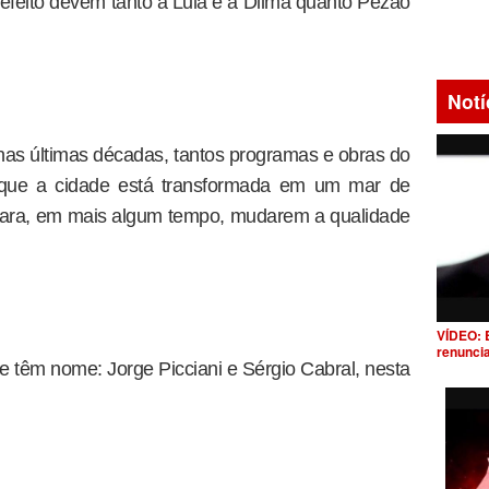
eito devem tanto a Lula e a Dilma quanto Pezão
Notí
nas últimas décadas, tantos programas e obras do
que a cidade está transformada em um mar de
 para, em mais algum tempo, mudarem a qualidade
VÍDEO: 
renunci
e têm nome: Jorge Picciani e Sérgio Cabral, nesta