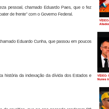
eza pessoal, chamado Eduardo Paes, que o fez
 “bater de frente” com o Governo Federal.
VÍDEO:
Aliado
chamado Eduardo Cunha, que passou em poucos
ta história da indexação da dívida dos Estados e
VÍDEO: 
Nunes t