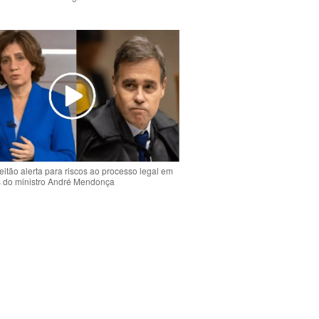
o
eitão alerta para riscos ao processo legal em
s do ministro André Mendonça