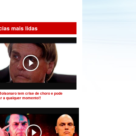
cias mais lidas
Bolsonaro tem crise de choro e pode
ar a qualquer momento!!