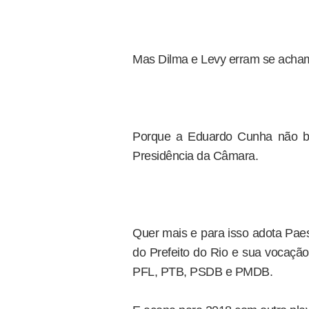
Mas Dilma e Levy erram se acham
Porque a Eduardo Cunha não b
Presidência da Câmara.
Quer mais e para isso adota Paes
do Prefeito do Rio e sua vocação 
PFL, PTB, PSDB e PMDB.