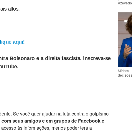
Azeved
is altos.
ique aqui!
tra Bolsonaro e a direita fascista, inscreva-se
YouTube.
Míriam L
decisõe
ente. Se você quer ajudar na luta contra o golpismo
e com seus amigos e em grupos de Facebook e
r acesso às informações, menos poder terá a