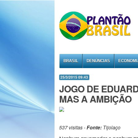
BRASIL
DENÚNCIAS
ECONOMI
25/3/2015 09:43
JOGO DE EDUARDO
MAS A AMBIÇÃO
537 visitas -
Fonte:
Tijolaço