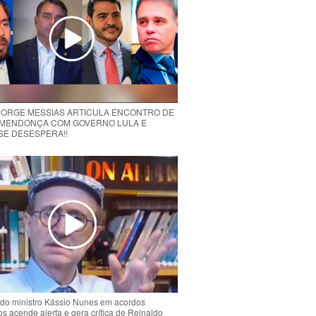
 JORGE MESSIAS ARTICULA ENCONTRO DE
MENDONÇA COM GOVERNO LULA E
 SE DESESPERA!!
do ministro Kássio Nunes em acordos
ios acende alerta e gera crítica de Reinaldo