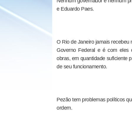
Nenhum governador e nenhum pref
e Eduardo Paes.
O Rio de Janeiro jamais recebeu 
Governo Federal e é com eles 
obras, em quantidade suficiente
de seu funcionamento.
Pezão tem problemas políticos qu
ordem.