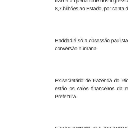
Isso e a queda forte dos ingress
8,7 bilhões ao Estado, por conta 
Haddad é só a obsessão paulista
conversão humana.
Ex-secretário de Fazenda do Rio
estão os calos financeiros da 
Prefeitura.